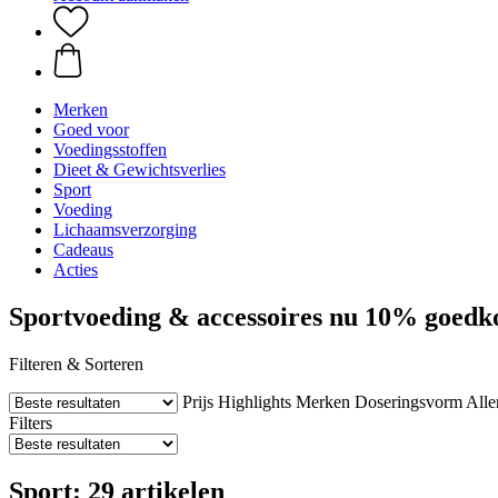
Merken
Goed voor
Voedingsstoffen
Dieet & Gewichtsverlies
Sport
Voeding
Lichaamsverzorging
Cadeaus
Acties
Sportvoeding & accessoires nu 10% goedk
Filteren & Sorteren
Prijs
Highlights
Merken
Doseringsvorm
Alle
Filters
Sport: 29 artikelen