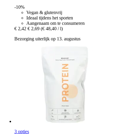
-10%
Vegan & glutenvrij
Ideaal tijdens het sporten
Aangenaam om te consumeren
€ 2,42
€ 2,69
(€ 48,40 / l)
Bezorging uiterlijk op 13. augustus
3 opties