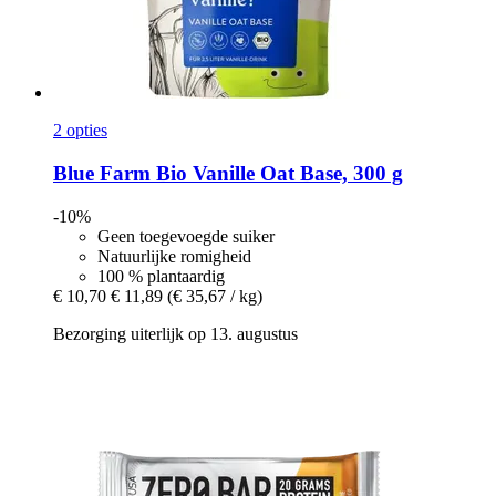
2 opties
Blue Farm
Bio Vanille Oat Base, 300 g
-10%
Geen toegevoegde suiker
Natuurlijke romigheid
100 % plantaardig
€ 10,70
€ 11,89
(€ 35,67 / kg)
Bezorging uiterlijk op 13. augustus