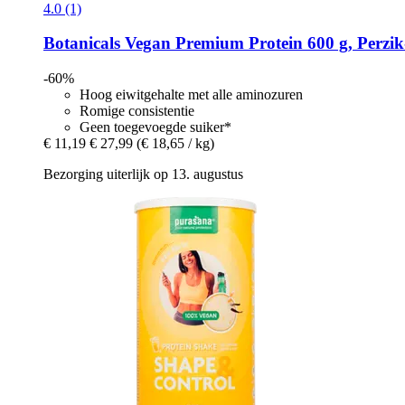
4.0 (1)
Botanicals
Vegan Premium Protein 600 g, Perzik-
-60%
Hoog eiwitgehalte met alle aminozuren
Romige consistentie
Geen toegevoegde suiker*
€ 11,19
€ 27,99
(€ 18,65 / kg)
Bezorging uiterlijk op 13. augustus