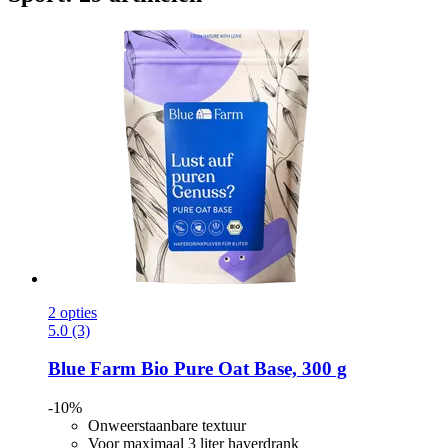
2 opties
5.0 (3)
Blue Farm
Bio Pure Oat Base, 300 g
-10%
Onweerstaanbare textuur
Voor maximaal 3 liter haverdrank