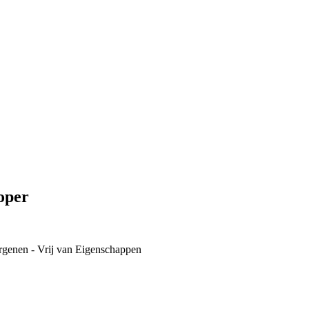
oper
rgenen - Vrij van
Eigenschappen