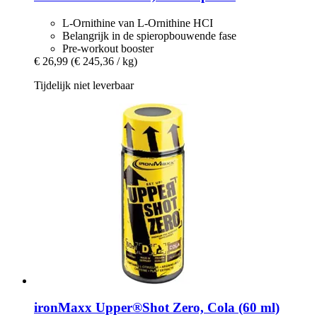
L-Ornithine van L-Ornithine HCI
Belangrijk in de spieropbouwende fase
Pre-workout booster
€ 26,99
(€ 245,36 / kg)
Tijdelijk niet leverbaar
ironMaxx
Upper®Shot Zero, Cola (60 ml)