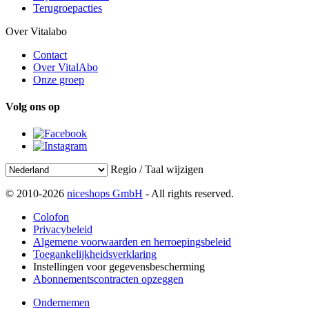
Terugroepacties
Over Vitalabo
Contact
Over VitalAbo
Onze groep
Volg ons op
Regio / Taal wijzigen
© 2010-2026
niceshops GmbH
- All rights reserved.
Colofon
Privacybeleid
Algemene voorwaarden en herroepingsbeleid
Toegankelijkheidsverklaring
Instellingen voor gegevensbescherming
Abonnementscontracten opzeggen
Ondernemen