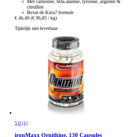
Met carnosine, beta-alanine, tyrosine, arginine &
citrulline
Bevat de Krea7-formule
€ 46,49
(€ 96,85 / kg)
Tijdelijk niet leverbaar
5.0 (1)
ironMaxx
Ornithine, 130 Capsules