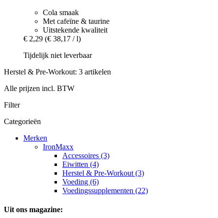
Cola smaak
Met cafeïne & taurine
Uitstekende kwaliteit
€ 2,29
(€ 38,17 / l)
Tijdelijk niet leverbaar
Herstel & Pre-Workout: 3 artikelen
Alle prijzen incl. BTW
Filter
Categorieën
Merken
IronMaxx
Accessoires (3)
Eiwitten (4)
Herstel & Pre-Workout (3)
Voeding (6)
Voedingssupplementen (22)
Uit ons magazine: