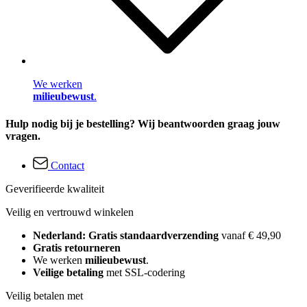
We werken
milieubewust
.
Hulp nodig bij je bestelling? Wij beantwoorden graag jouw
vragen.
Contact
Geverifieerde kwaliteit
Veilig en vertrouwd winkelen
Nederland: Gratis standaardverzending
vanaf € 49,90
Gratis retourneren
We werken
milieubewust
.
Veilige betaling
met SSL-codering
Veilig betalen met