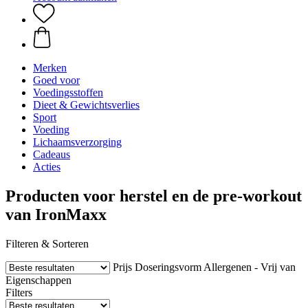
Merken
Goed voor
Voedingsstoffen
Dieet & Gewichtsverlies
Sport
Voeding
Lichaamsverzorging
Cadeaus
Acties
Producten voor herstel en de pre-workout
van IronMaxx
Filteren & Sorteren
Prijs
Doseringsvorm
Allergenen - Vrij van
Eigenschappen
Filters