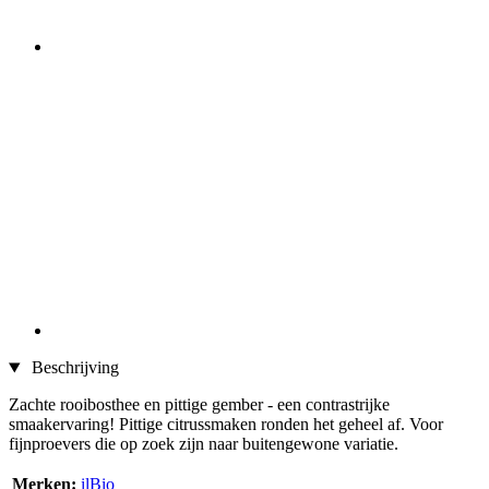
Beschrijving
Zachte rooibosthee en pittige gember - een contrastrijke
smaakervaring! Pittige citrussmaken ronden het geheel af. Voor
fijnproevers die op zoek zijn naar buitengewone variatie.
Merken:
ilBio