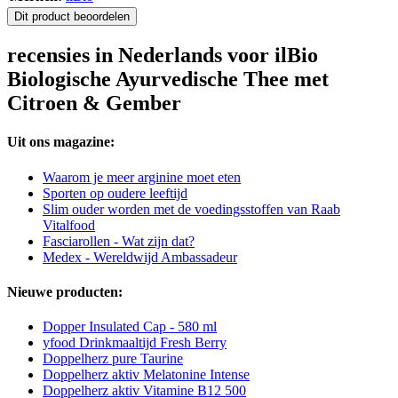
Dit product beoordelen
recensies in Nederlands voor ilBio
Biologische Ayurvedische Thee met
Citroen & Gember
Uit ons magazine:
Waarom je meer arginine moet eten
Sporten op oudere leeftijd
Slim ouder worden met de voedingsstoffen van Raab
Vitalfood
Fasciarollen - Wat zijn dat?
Medex - Wereldwijd Ambassadeur
Nieuwe producten:
Dopper Insulated Cap - 580 ml
yfood Drinkmaaltijd Fresh Berry
Doppelherz pure Taurine
Doppelherz aktiv Melatonine Intense
Doppelherz aktiv Vitamine B12 500