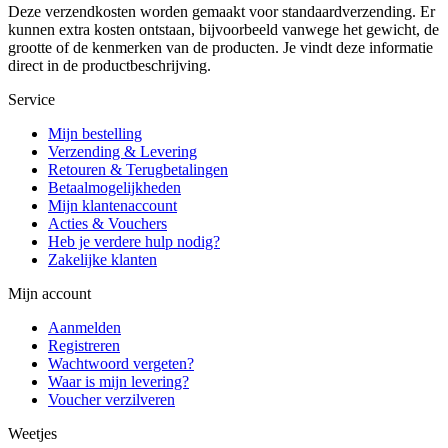
Deze verzendkosten worden gemaakt voor standaardverzending. Er
kunnen extra kosten ontstaan, bijvoorbeeld vanwege het gewicht, de
grootte of de kenmerken van de producten. Je vindt deze informatie
direct in de productbeschrijving.
Service
Mijn bestelling
Verzending & Levering
Retouren & Terugbetalingen
Betaalmogelijkheden
Mijn klantenaccount
Acties & Vouchers
Heb je verdere hulp nodig?
Zakelijke klanten
Mijn account
Aanmelden
Registreren
Wachtwoord vergeten?
Waar is mijn levering?
Voucher verzilveren
Weetjes