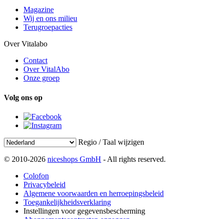
Magazine
Wij en ons milieu
Terugroepacties
Over Vitalabo
Contact
Over VitalAbo
Onze groep
Volg ons op
Regio / Taal wijzigen
© 2010-2026
niceshops GmbH
- All rights reserved.
Colofon
Privacybeleid
Algemene voorwaarden en herroepingsbeleid
Toegankelijkheidsverklaring
Instellingen voor gegevensbescherming