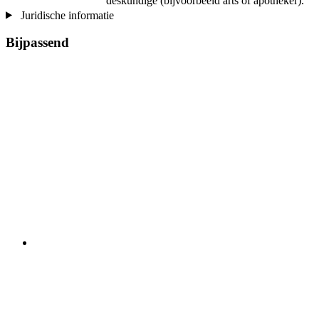
deskundige (bijvoorbeeld arts of apotheker).
Juridische informatie
Bijpassend