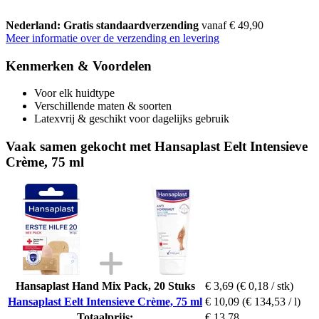
Nederland: Gratis standaardverzending
vanaf € 49,90
Meer informatie over de verzending en levering
Kenmerken & Voordelen
Voor elk huidtype
Verschillende maten & soorten
Latexvrij & geschikt voor dagelijks gebruik
Vaak samen gekocht met Hansaplast Eelt Intensieve
Crème, 75 ml
Hansaplast Hand Mix Pack, 20 Stuks
€ 3,69
(€ 0,18 / stk)
Hansaplast Eelt Intensieve Crème, 75 ml
€ 10,09
(€ 134,53 / l)
Totaalprijs:
€ 13,78