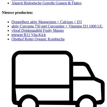
Alnavit Biologische Gepofte Granen & Flakes
Nieuwe producten:
Doppelherz aktiv Magnesium + Calcium + D3
aktiv Curcuma 750 met Curcumine + Vitamine D3 1000 I.E.
yfood Drinkmaaltijd Fruity Mango
tetesept B12 Vita-Kick
Obsthof Retter Organic Kombucha