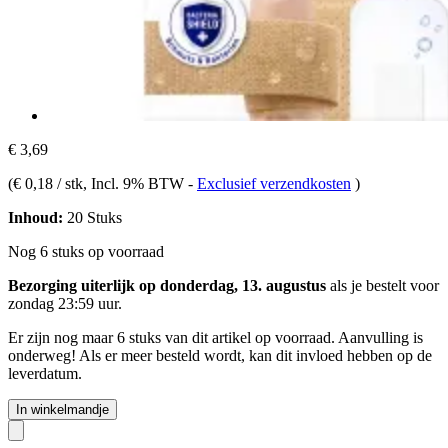
€ 3,69
(
€ 0,18 / stk
, Incl. 9% BTW
-
Exclusief verzendkosten
)
Inhoud:
20 Stuks
Nog 6 stuks op voorraad
Bezorging uiterlijk op donderdag, 13. augustus
als je bestelt voor
zondag 23:59 uur
.
Er zijn nog maar 6 stuks van dit artikel op voorraad. Aanvulling is
onderweg! Als er meer besteld wordt, kan dit invloed hebben op de
leverdatum.
In winkelmandje