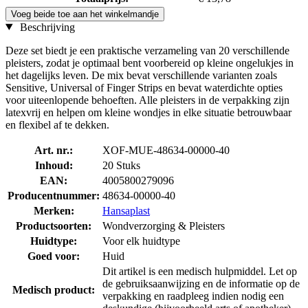
Voeg beide toe aan het winkelmandje
Beschrijving
Deze set biedt je een praktische verzameling van 20 verschillende
pleisters, zodat je optimaal bent voorbereid op kleine ongelukjes in
het dagelijks leven. De mix bevat verschillende varianten zoals
Sensitive, Universal of Finger Strips en bevat waterdichte opties
voor uiteenlopende behoeften. Alle pleisters in de verpakking zijn
latexvrij en helpen om kleine wondjes in elke situatie betrouwbaar
en flexibel af te dekken.
Art. nr.:
XOF-MUE-48634-00000-40
Inhoud:
20 Stuks
EAN:
4005800279096
Producentnummer:
48634-00000-40
Merken:
Hansaplast
Productsoorten:
Wondverzorging & Pleisters
Huidtype:
Voor elk huidtype
Goed voor:
Huid
Dit artikel is een medisch hulpmiddel. Let op
de gebruiksaanwijzing en de informatie op de
Medisch product:
verpakking en raadpleeg indien nodig een