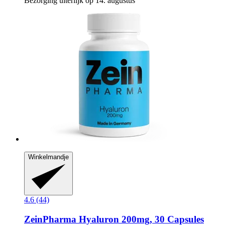
Bezorging uiterlijk op 14. augustus
Winkelmandje
4.6 (44)
ZeinPharma
Hyaluron 200mg, 30 Capsules