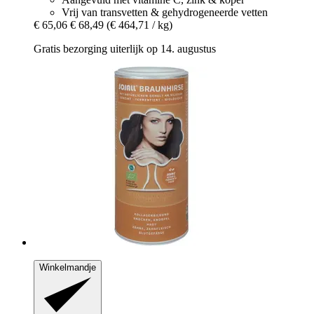
Vrij van transvetten & gehydrogeneerde vetten
€ 65,06
€ 68,49
(€ 464,71 / kg)
Gratis bezorging uiterlijk op 14. augustus
Winkelmandje