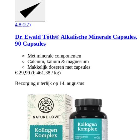
4.8 (27)
Dr. Ewald Töth®
Alkalische Minerale Capsules,
90 Capsules
Met minerale componenten
Calcium, kalium & magnesium
Makkelijk doseren met capsules
€ 29,99
(€ 461,38 / kg)
Bezorging uiterlijk op 14. augustus