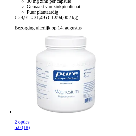
30 mg zink per capsule
Gemaakt van zinkpicolinaat
Puur plantaardig
€ 29,91
€ 31,49
(€ 1.994,00 / kg)
Bezorging uiterlijk op 14. augustus
2 opties
5.0 (18)