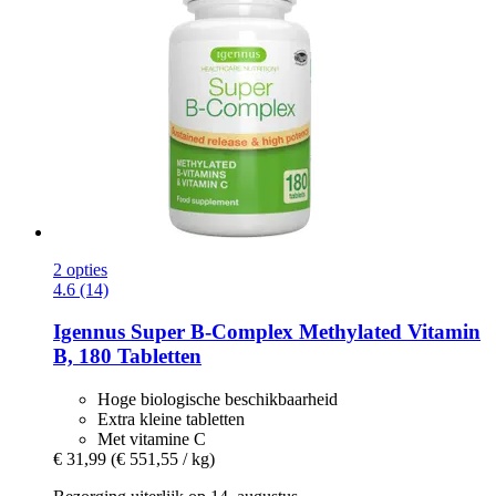
2 opties
4.6 (14)
Igennus
Super B-​Complex Methylated Vitamin
B, 180 Tabletten
Hoge biologische beschikbaarheid
Extra kleine tabletten
Met vitamine C
€ 31,99
(€ 551,55 / kg)