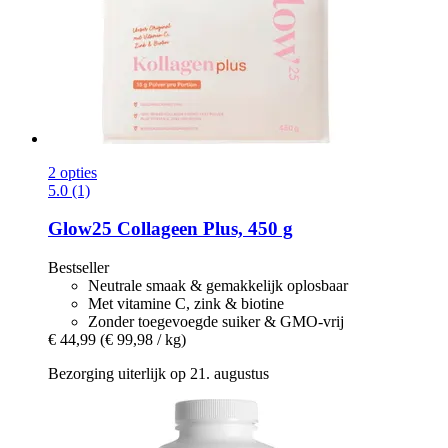
2 opties
5.0 (1)
Glow25
Collageen Plus, 450 g
Bestseller
Neutrale smaak & gemakkelijk oplosbaar
Met vitamine C, zink & biotine
Zonder toegevoegde suiker & GMO-vrij
€ 44,99
(€ 99,98 / kg)
Bezorging uiterlijk op 21. augustus