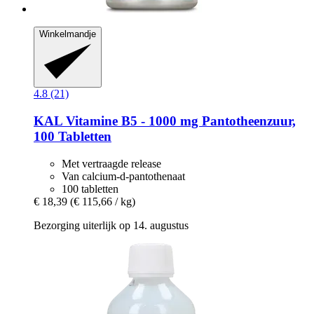
Winkelmandje
4.8 (21)
KAL
Vitamine B5 -​ 1000 mg Pantotheenzuur,
100 Tabletten
Met vertraagde release
Van calcium-d-pantothenaat
100 tabletten
€ 18,39
(€ 115,66 / kg)
Bezorging uiterlijk op 14. augustus