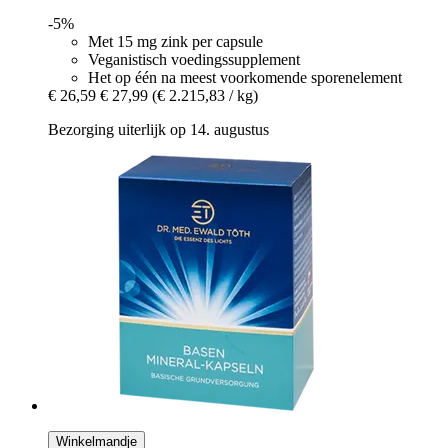
-5%
Met 15 mg zink per capsule
Veganistisch voedingssupplement
Het op één na meest voorkomende sporenelement
€ 26,59
€ 27,99
(€ 2.215,83 / kg)
Bezorging uiterlijk op 14. augustus
Winkelmandje