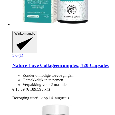
Winkelmandje
5.0 (1)
Nature Love
Collageencomplex, 120 Capsules
Zonder onnodige toevoegingen
Gemakkelijk in te nemen
Verpakking voor 2 maanden
€ 18,39
(€ 189,59 / kg)
Bezorging uiterlijk op 14. augustus