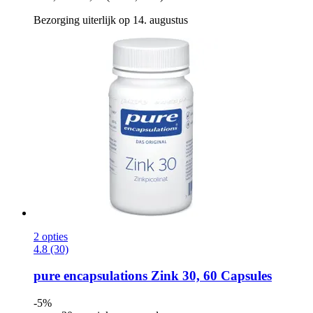
Bezorging uiterlijk op 14. augustus
2 opties
4.8 (30)
pure encapsulations
Zink 30, 60 Capsules
-5%