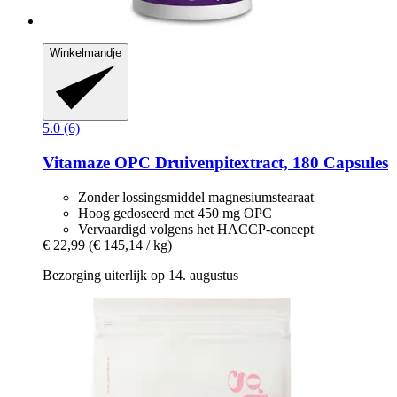
Winkelmandje
5.0 (6)
Vitamaze
OPC Druivenpitextract, 180 Capsules
Zonder lossingsmiddel magnesiumstearaat
Hoog gedoseerd met 450 mg OPC
Vervaardigd volgens het HACCP-concept
€ 22,99
(€ 145,14 / kg)
Bezorging uiterlijk op 14. augustus