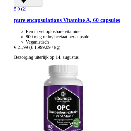
5.0 (2)
pure encapsulations
Vitamine A, 60 capsules
Een in vet oplosbare vitamine
800 mcg retinylacetaat per capsule
Veganistisch
€ 21,99
(€ 1.999,09 / kg)
Bezorging uiterlijk op 14. augustus