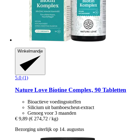
Winkelmandje
5.0 (1)
Nature Love
Biotine Complex, 90 Tabletten
Bioactieve voedingsstoffen
Silicium uit bamboescheut-extract
Genoeg voor 3 maanden
€ 9,89
(€ 274,72 / kg)
Bezorging uiterlijk op 14. augustus