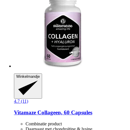
Winkelmandje
4.7 (11)
Vitamaze
Collageen, 60 Capsules
Combinatie product
Daarnaast met chondroïtine & lysine