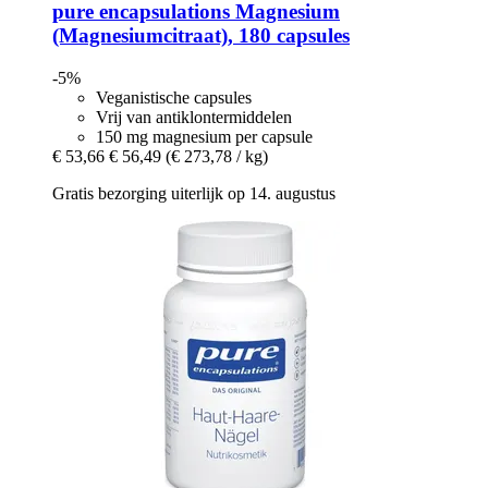
pure encapsulations
Magnesium
(Magnesiumcitraat), 180 capsules
-5%
Veganistische capsules
Vrij van antiklontermiddelen
150 mg magnesium per capsule
€ 53,66
€ 56,49
(€ 273,78 / kg)
Gratis bezorging uiterlijk op 14. augustus