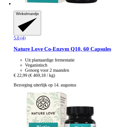
Winkelmandje
5.0 (4)
Nature Love
Co-​Enzym Q10, 60 Capsules
Uit plantaardige fermentatie
Veganistisch
Genoeg voor 2 maanden
€ 22,99
(€ 469,18 / kg)
Bezorging uiterlijk op 14. augustus