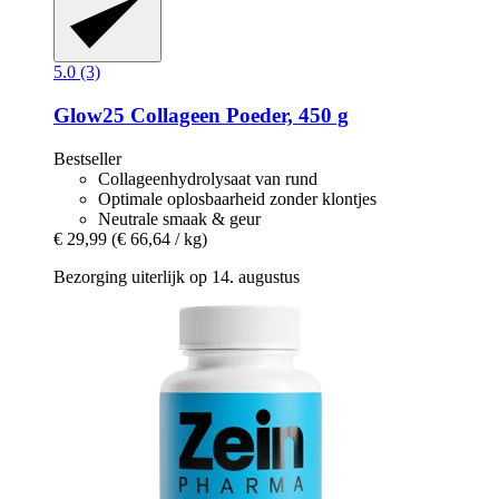
5.0 (3)
Glow25
Collageen Poeder, 450 g
Bestseller
Collageenhydrolysaat van rund
Optimale oplosbaarheid zonder klontjes
Neutrale smaak & geur
€ 29,99
(€ 66,64 / kg)
Bezorging uiterlijk op 14. augustus