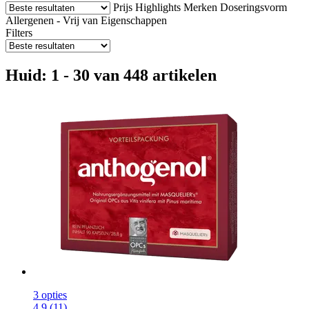
Prijs
Highlights
Merken
Doseringsvorm
Allergenen - Vrij van
Eigenschappen
Filters
Huid: 1 - 30 van 448 artikelen
3 opties
4.9 (11)