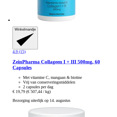
Winkelmandje
4.9 (15)
ZeinPharma
Collageen I + III 500mg, 60
Capsules
Met vitamine C, mangaan & biotine
Vrij van conserveringsmiddelen
2 capsules per dag
€ 19,79
(€ 507,44 / kg)
Bezorging uiterlijk op 14. augustus