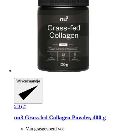
Winkelmandje
5.0 (2)
nu3
Grass-​fed Collagen Powder, 400 g
Van grasgevoerd vee