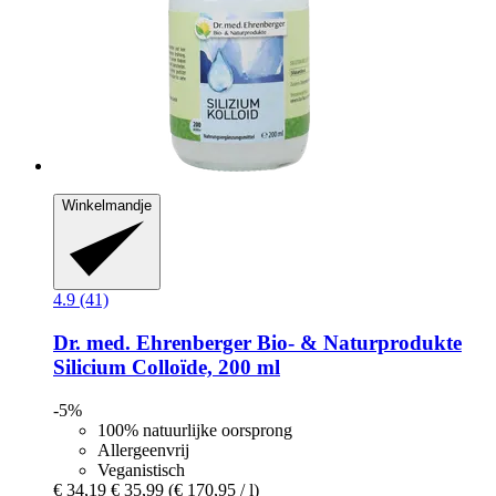
Winkelmandje
4.9 (41)
Dr. med. Ehrenberger Bio- & Naturprodukte
Silicium Colloïde, 200 ml
-5%
100% natuurlijke oorsprong
Allergeenvrij
Veganistisch
€ 34,19
€ 35,99
(€ 170,95 / l)