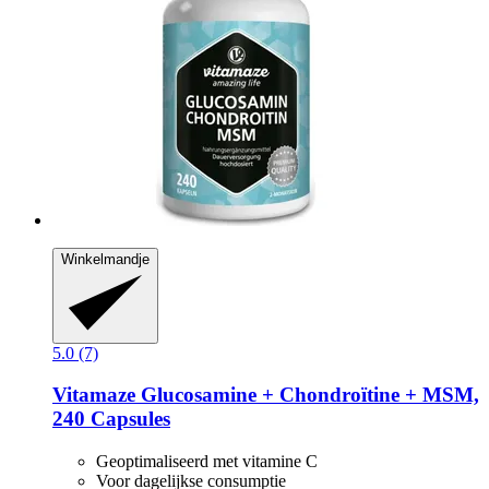
Winkelmandje
5.0 (7)
Vitamaze
Glucosamine + Chondroïtine + MSM,
240 Capsules
Geoptimaliseerd met vitamine C
Voor dagelijkse consumptie