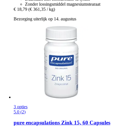
Zonder lossingsmiddel magnesiumstearaat
€ 18,79
(€ 361,35 / kg)
Bezorging uiterlijk op 14. augustus
3 opties
5.0 (2)
pure encapsulations
Zink 15, 60 Capsules