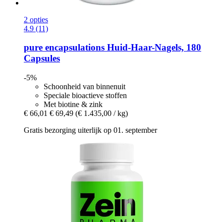
2 opties
4.9 (11)
pure encapsulations
Huid-​Haar-​Nagels, 180
Capsules
-5%
Schoonheid van binnenuit
Speciale bioactieve stoffen
Met biotine & zink
€ 66,01
€ 69,49
(€ 1.435,00 / kg)
Gratis bezorging uiterlijk op 01. september