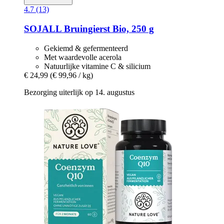
4.7 (13)
SOJALL
Bruingierst Bio, 250 g
Gekiemd & gefermenteerd
Met waardevolle acerola
Natuurlijke vitamine C & silicium
€ 24,99
(€ 99,96 / kg)
Bezorging uiterlijk op 14. augustus