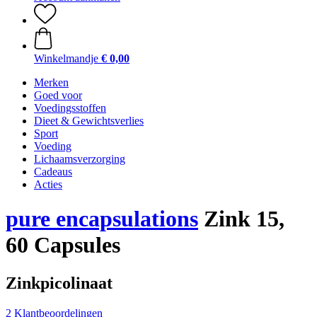
Winkelmandje
€ 0,00
Merken
Goed voor
Voedingsstoffen
Dieet & Gewichtsverlies
Sport
Voeding
Lichaamsverzorging
Cadeaus
Acties
pure encapsulations
Zink 15,
60 Capsules
Zinkpicolinaat
2 Klantbeoordelingen