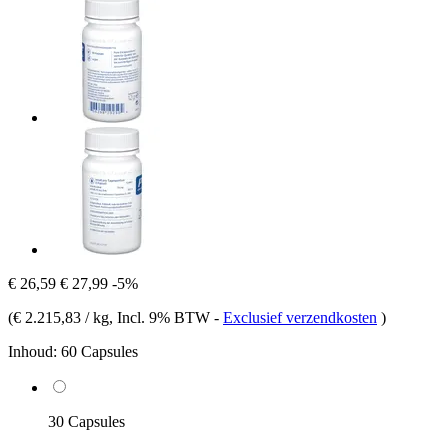
€ 26,59
€ 27,99
-5%
(
€ 2.215,83 / kg
, Incl. 9% BTW
-
Exclusief verzendkosten
)
Inhoud:
60 Capsules
30 Capsules