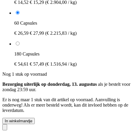
€ 14,52
€ 15,29
(€ 2.904,00 / kg)
60 Capsules
€ 26,59
€ 27,99
(€ 2.215,83 / kg)
180 Capsules
€ 54,61
€ 57,49
(€ 1.516,94 / kg)
Nog 1 stuk op voorraad
Bezorging uiterlijk op donderdag, 13. augustus
als je bestelt voor
zondag 23:59 uur
.
Er is nog maar 1 stuk van dit artikel op voorraad. Aanvulling is
onderweg! Als er meer besteld wordt, kan dit invloed hebben op de
leverdatum.
In winkelmandje