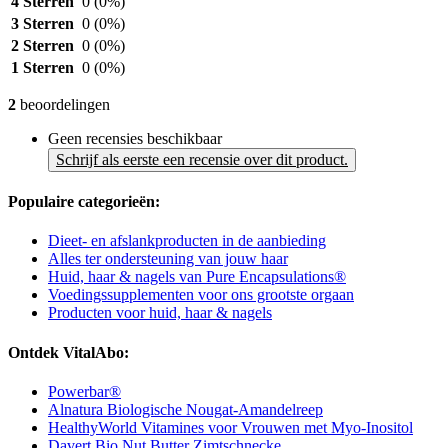
4 Sterren
0
(0%)
3 Sterren
0
(0%)
2 Sterren
0
(0%)
1 Sterren
0
(0%)
2
beoordelingen
Geen recensies beschikbaar
Schrijf als eerste een recensie over dit product.
Populaire categorieën:
Dieet- en afslankproducten in de aanbieding
Alles ter ondersteuning van jouw haar
Huid, haar & nagels van Pure Encapsulations®
Voedingssupplementen voor ons grootste orgaan
Producten voor huid, haar & nagels
Ontdek VitalAbo:
Powerbar®
Alnatura Biologische Nougat-Amandelreep
HealthyWorld Vitamines voor Vrouwen met Myo-Inositol
Davert Bio Nut Butter Zimtschnecke