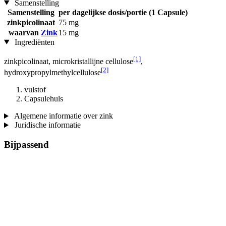
Samenstelling
Samenstelling
per dagelijkse dosis/portie (1 Capsule)
zinkpicolinaat
75 mg
waarvan
Zink
15 mg
Ingrediënten
[1]
zinkpicolinaat, microkristallijne cellulose
,
[2]
hydroxypropylmethylcellulose
vulstof
Capsulehuls
Algemene informatie over zink
Juridische informatie
Bijpassend