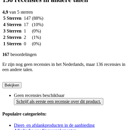
4,9
van 5 sterren
5 Sterren
147
(88%)
4 Sterren
17
(10%)
3 Sterren
1
(0%)
2 Sterren
2
(1%)
1 Sterren
0
(0%)
167
beoordelingen
Er zijn nog geen recensies in het Nederlands, maar 136 recensies in
een andere talen.
Bekijken
Geen recensies beschikbaar
Schrijf als eerste een recensie over dit product.
Populaire categorieën:
Dieet- en afslankproducten in de aanbieding