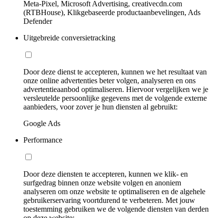
Meta-Pixel, Microsoft Advertising, creativecdn.com
(RTBHouse), Klikgebaseerde productaanbevelingen, Ads
Defender
Uitgebreide conversietracking
Door deze dienst te accepteren, kunnen we het resultaat van
onze online advertenties beter volgen, analyseren en ons
advertentieaanbod optimaliseren. Hiervoor vergelijken we je
versleutelde persoonlijke gegevens met de volgende externe
aanbieders, voor zover je hun diensten al gebruikt:
Google Ads
Performance
Door deze diensten te accepteren, kunnen we klik- en
surfgedrag binnen onze website volgen en anoniem
analyseren om onze website te optimaliseren en de algehele
gebruikerservaring voortdurend te verbeteren. Met jouw
toestemming gebruiken we de volgende diensten van derden
op deze website: