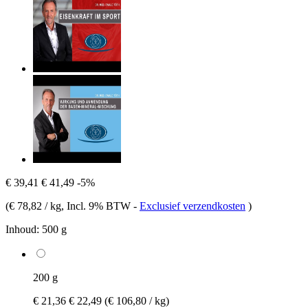
€ 39,41
€ 41,49
-5%
(
€ 78,82 / kg
, Incl. 9% BTW
-
Exclusief verzendkosten
)
Inhoud:
500 g
200 g
€ 21,36
€ 22,49
(€ 106,80 / kg)