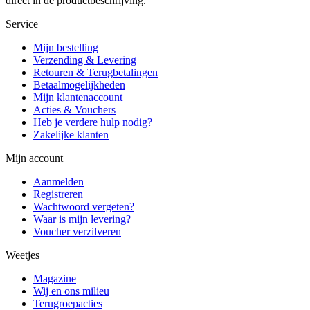
direct in de productbeschrijving.
Service
Mijn bestelling
Verzending & Levering
Retouren & Terugbetalingen
Betaalmogelijkheden
Mijn klantenaccount
Acties & Vouchers
Heb je verdere hulp nodig?
Zakelijke klanten
Mijn account
Aanmelden
Registreren
Wachtwoord vergeten?
Waar is mijn levering?
Voucher verzilveren
Weetjes
Magazine
Wij en ons milieu
Terugroepacties