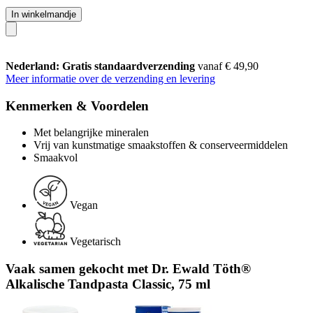
In winkelmandje
Nederland: Gratis standaardverzending
vanaf € 49,90
Meer informatie over de verzending en levering
Kenmerken & Voordelen
Met belangrijke mineralen
Vrij van kunstmatige smaakstoffen & conserveermiddelen
Smaakvol
Vegan
Vegetarisch
Vaak samen gekocht met Dr. Ewald Töth®
Alkalische Tandpasta Classic, 75 ml