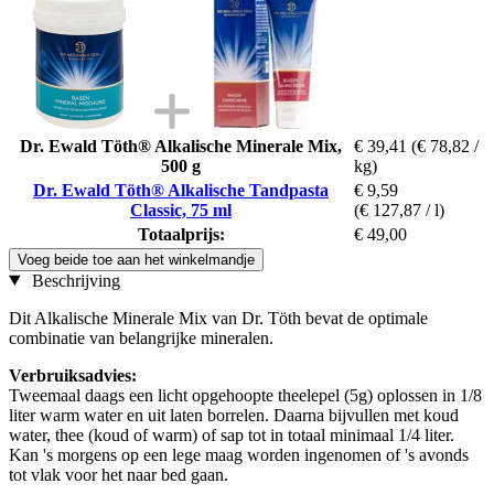
Dr. Ewald Töth® Alkalische Minerale Mix,
€ 39,41
(€ 78,82 /
500 g
kg)
Dr. Ewald Töth® Alkalische Tandpasta
€ 9,59
Classic, 75 ml
(€ 127,87 / l)
Totaalprijs:
€ 49,00
Voeg beide toe aan het winkelmandje
Beschrijving
Dit Alkalische Minerale Mix van Dr. Töth bevat de optimale
combinatie van belangrijke mineralen.
Verbruiksadvies:
Tweemaal daags een licht opgehoopte theelepel (5g) oplossen in 1/8
liter warm water en uit laten borrelen. Daarna bijvullen met koud
water, thee (koud of warm) of sap tot in totaal minimaal 1/4 liter.
Kan 's morgens op een lege maag worden ingenomen of 's avonds
tot vlak voor het naar bed gaan.