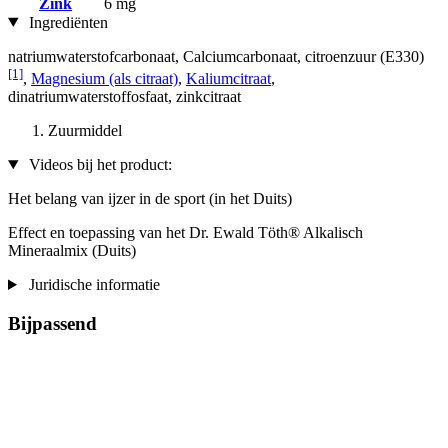
Zink
6 mg
Ingrediënten
natriumwaterstofcarbonaat, Calciumcarbonaat, citroenzuur (E330)
[1]
,
Magnesium (als citraat)
,
Kaliumcitraat
,
dinatriumwaterstoffosfaat, zinkcitraat
Zuurmiddel
Videos bij het product:
Het belang van ijzer in de sport (in het Duits)
Effect en toepassing van het Dr. Ewald Töth® Alkalisch
Mineraalmix (Duits)
Juridische informatie
Bijpassend