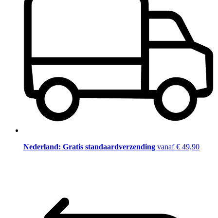
Nederland: Gratis standaardverzending
vanaf € 49,90