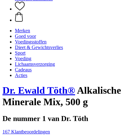
Merken
Goed voor
Voedingsstoffen
Dieet & Gewichtsverlies
Sport
Voeding
Lichaamsverzorging
Cadeaus
Acties
Dr. Ewald Töth®
Alkalische
Minerale Mix, 500 g
De nummer 1 van Dr. Töth
167 Klantbeoordelingen