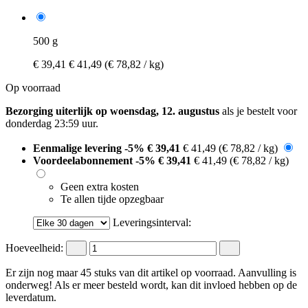
500 g
€ 39,41
€ 41,49
(€ 78,82 / kg)
Op voorraad
Bezorging uiterlijk op woensdag, 12. augustus
als je bestelt voor
donderdag 23:59 uur
.
Eenmalige levering
-5%
€ 39,41
€ 41,49
(€ 78,82 / kg)
Voordeelabonnement
-5%
€ 39,41
€ 41,49
(€ 78,82 / kg)
Geen extra kosten
Te allen tijde opzegbaar
Leveringsinterval:
Hoeveelheid:
Er zijn nog maar 45 stuks van dit artikel op voorraad. Aanvulling is
onderweg! Als er meer besteld wordt, kan dit invloed hebben op de
leverdatum.