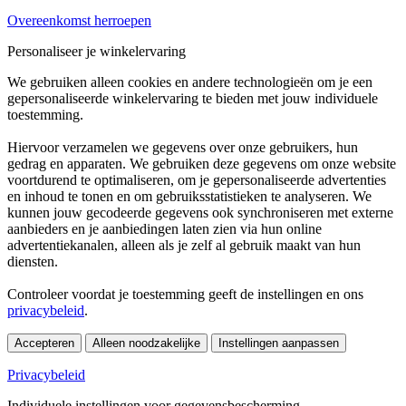
Overeenkomst herroepen
Personaliseer je winkelervaring
We gebruiken alleen cookies en andere technologieën om je een
gepersonaliseerde winkelervaring te bieden met jouw individuele
toestemming.
Hiervoor verzamelen we gegevens over onze gebruikers, hun
gedrag en apparaten. We gebruiken deze gegevens om onze website
voortdurend te optimaliseren, om je gepersonaliseerde advertenties
en inhoud te tonen en om gebruiksstatistieken te analyseren. We
kunnen jouw gecodeerde gegevens ook synchroniseren met externe
aanbieders en je aanbiedingen laten zien via hun online
advertentiekanalen, alleen als je zelf al gebruik maakt van hun
diensten.
Controleer voordat je toestemming geeft de instellingen en ons
privacybeleid
.
Accepteren
Alleen noodzakelijke
Instellingen aanpassen
Privacybeleid
Individuele instellingen voor gegevensbescherming