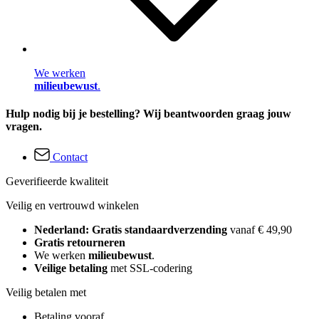
We werken
milieubewust
.
Hulp nodig bij je bestelling? Wij beantwoorden graag jouw
vragen.
Contact
Geverifieerde kwaliteit
Veilig en vertrouwd winkelen
Nederland: Gratis standaardverzending
vanaf € 49,90
Gratis retourneren
We werken
milieubewust
.
Veilige betaling
met SSL-codering
Veilig betalen met
Betaling vooraf