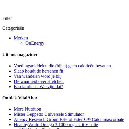
Filter
Categorieën
Merken
OnEnergy
Uit ons magazine:
Voedingsmiddelen die (bijna) geen calorieën bevatten
Slaap houdt de hersenen fit
Van wandelen word je blij
De waarheid over stretchen
Fasciarollen - Wat zijn dat?
Ontdek VitalAbo:
More Nutrition
Mister Geppetto Universele Stimulator
Allergy Research Group Esterol Ester-C® Calciumascorbate
HealthyWorld Omega 3 1000 mg - Uit Visolie