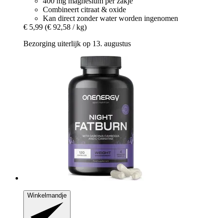
400 mg magnesium per zakje
Combineert citraat & oxide
Kan direct zonder water worden ingenomen
€ 5,99
(€ 92,58 / kg)
Bezorging uiterlijk op 13. augustus
Winkelmandje