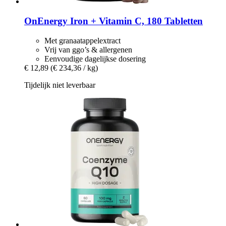
OnEnergy
Iron + Vitamin C, 180 Tabletten
Met granaatappelextract
Vrij van ggo’s & allergenen
Eenvoudige dagelijkse dosering
€ 12,89
(€ 234,36 / kg)
Tijdelijk niet leverbaar