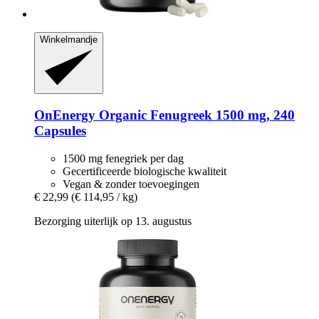
Winkelmandje
OnEnergy
Organic Fenugreek 1500 mg, 240
Capsules
1500 mg fenegriek per dag
Gecertificeerde biologische kwaliteit
Vegan & zonder toevoegingen
€ 22,99
(€ 114,95 / kg)
Bezorging uiterlijk op 13. augustus