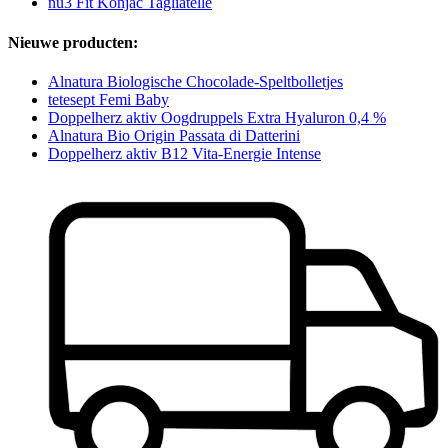
nu3 Fit Konjac Tagliatelle
Nieuwe producten:
Alnatura Biologische Chocolade-Speltbolletjes
tetesept Femi Baby
Doppelherz aktiv Oogdruppels Extra Hyaluron 0,4 %
Alnatura Bio Origin Passata di Datterini
Doppelherz aktiv B12 Vita-Energie Intense