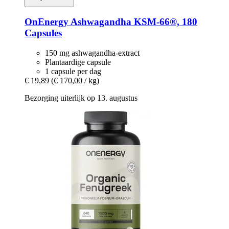
OnEnergy
Ashwagandha KSM-​66®, 180
Capsules
150 mg ashwagandha-extract
Plantaardige capsule
1 capsule per dag
€ 19,89
(€ 170,00 / kg)
Bezorging uiterlijk op 13. augustus