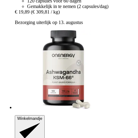
120 capsules voor 60 dagen
Gemakkelijk in te nemen (2 capsules/dag)
€ 19,89
(€ 309,81 / kg)
Bezorging uiterlijk op 13. augustus
Winkelmandje