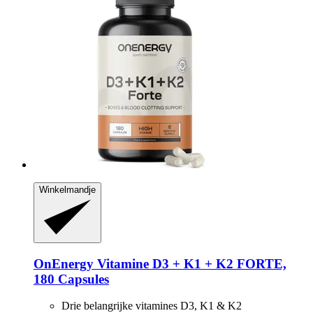
Winkelmandje
OnEnergy
Vitamine D3 + K1 + K2 FORTE,
180 Capsules
Drie belangrijke vitamines D3, K1 & K2