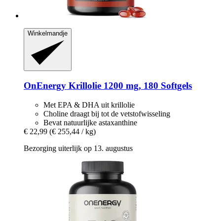
Winkelmandje
OnEnergy
Krillolie 1200 mg, 180 Softgels
Met EPA & DHA uit krillolie
Choline draagt bij tot de vetstofwisseling
Bevat natuurlijke astaxanthine
€ 22,99
(€ 255,44 / kg)
Bezorging uiterlijk op 13. augustus