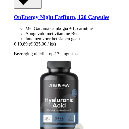
OnEnergy
Night FatBurn, 120 Capsules
Met Garcinia cambogia + L-carnitine
Aangevuld met vitamine B6
Innemen voor het slapen gaan
€ 19,89
(€ 325,00 / kg)
Bezorging uiterlijk op 13. augustus