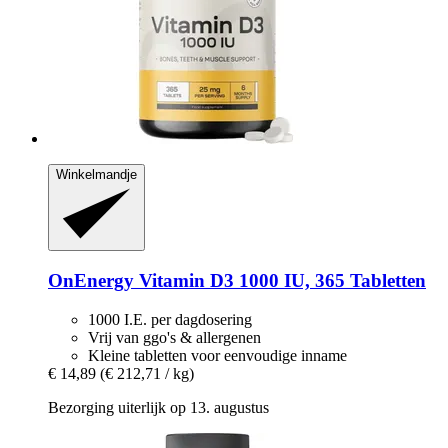
Winkelmandje
OnEnergy
Vitamin D3 1000 IU, 365 Tabletten
1000 I.E. per dagdosering
Vrij van ggo's & allergenen
Kleine tabletten voor eenvoudige inname
€ 14,89
(€ 212,71 / kg)
Bezorging uiterlijk op 13. augustus