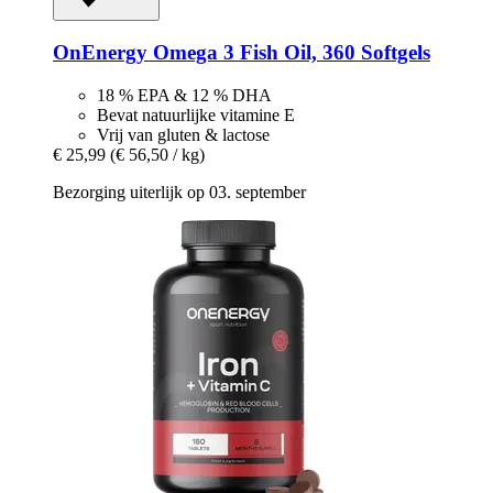
OnEnergy
Omega 3 Fish Oil, 360 Softgels
18 % EPA & 12 % DHA
Bevat natuurlijke vitamine E
Vrij van gluten & lactose
€ 25,99
(€ 56,50 / kg)
Bezorging uiterlijk op 03. september