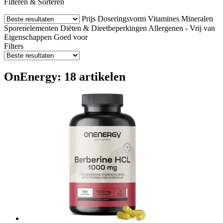
Filteren & Sorteren
Prijs
Doseringsvorm
Vitamines
Mineralen
Sporenelementen
Diëten & Dieetbeperkingen
Allergenen - Vrij van
Eigenschappen
Goed voor
Filters
OnEnergy: 18 artikelen