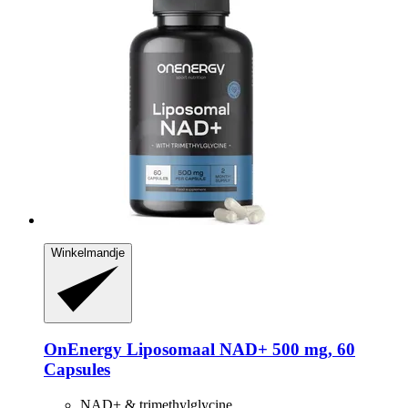
Winkelmandje
OnEnergy
Liposomaal NAD+ 500 mg, 60
Capsules
NAD+ & trimethylglycine