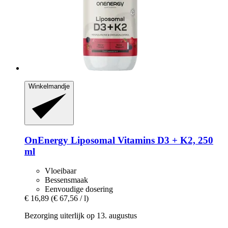
Winkelmandje
OnEnergy
Liposomal Vitamins D3 + K2, 250
ml
Vloeibaar
Bessensmaak
Eenvoudige dosering
€ 16,89
(€ 67,56 / l)
Bezorging uiterlijk op 13. augustus