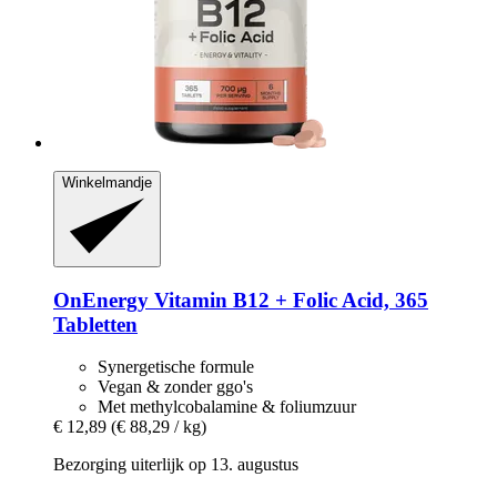
Winkelmandje
OnEnergy
Vitamin B12 + Folic Acid, 365
Tabletten
Synergetische formule
Vegan & zonder ggo's
Met methylcobalamine & foliumzuur
€ 12,89
(€ 88,29 / kg)
Bezorging uiterlijk op 13. augustus