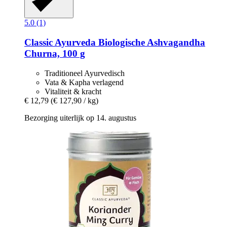
5.0 (1)
Classic Ayurveda
Biologische Ashvagandha
Churna, 100 g
Traditioneel Ayurvedisch
Vata & Kapha verlagend
Vitaliteit & kracht
€ 12,79
(€ 127,90 / kg)
Bezorging uiterlijk op 14. augustus