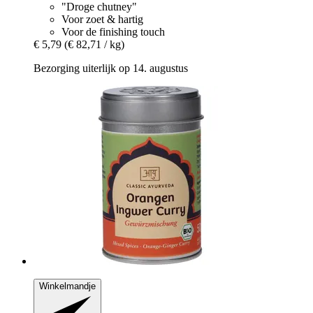
"Droge chutney"
Voor zoet & hartig
Voor de finishing touch
€ 5,79
(€ 82,71 / kg)
Bezorging uiterlijk op 14. augustus
Winkelmandje