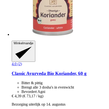
Winkelmandje
4.0 (2)
Classic Ayurveda
Bio Koriander, 60 g
Bitter & pittig
Brengt alle 3 dosha's in evenwicht
Bevordert Agni
€ 4,39
(€ 73,17 / kg)
Bezorging uiterlijk op 14. augustus