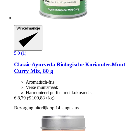
Winkelmandje
5.0 (1)
Classic Ayurveda
Biologische Koriander-​Munt
Curry Mix, 80 g
Aromatisch-fris
Verse muntsmaak
Harmonieert perfect met kokosmelk
€ 8,79
(€ 109,88 / kg)
Bezorging uiterlijk op 14. augustus