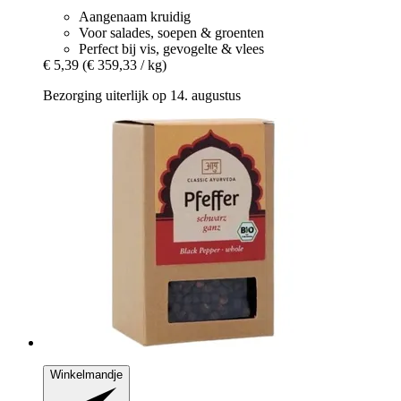
Aangenaam kruidig
Voor salades, soepen & groenten
Perfect bij vis, gevogelte & vlees
€ 5,39
(€ 359,33 / kg)
Bezorging uiterlijk op 14. augustus
Winkelmandje