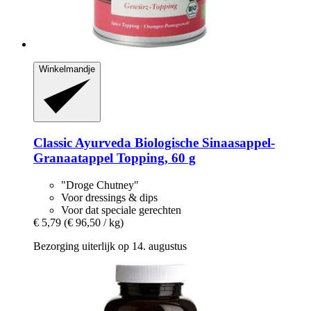
Winkelmandje
Classic Ayurveda
Biologische Sinaasappel-​
Granaatappel Topping, 60 g
"Droge Chutney"
Voor dressings & dips
Voor dat speciale gerechten
€ 5,79
(€ 96,50 / kg)
Bezorging uiterlijk op 14. augustus