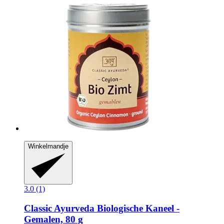
Winkelmandje
3.0 (1)
Classic Ayurveda
Biologische Kaneel -​
Gemalen, 80 g