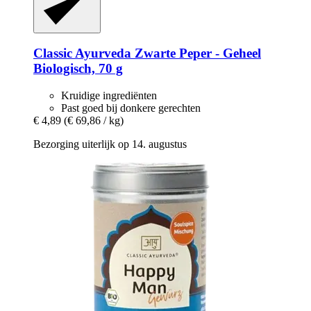
Classic Ayurveda
Zwarte Peper -​ Geheel
Biologisch, 70 g
Kruidige ingrediënten
Past goed bij donkere gerechten
€ 4,89
(€ 69,86 / kg)
Bezorging uiterlijk op 14. augustus