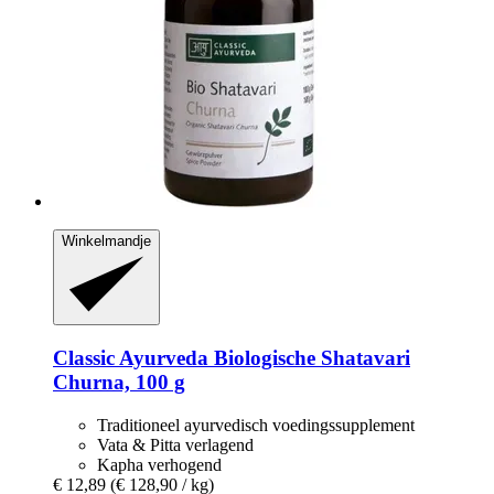
Winkelmandje
Classic Ayurveda
Biologische Shatavari
Churna, 100 g
Traditioneel ayurvedisch voedingssupplement
Vata & Pitta verlagend
Kapha verhogend
€ 12,89
(€ 128,90 / kg)