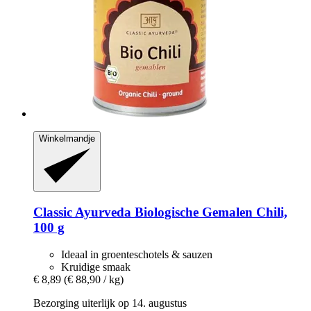
Winkelmandje
Classic Ayurveda
Biologische Gemalen Chili,
100 g
Ideaal in groenteschotels & sauzen
Kruidige smaak
€ 8,89
(€ 88,90 / kg)
Bezorging uiterlijk op 14. augustus