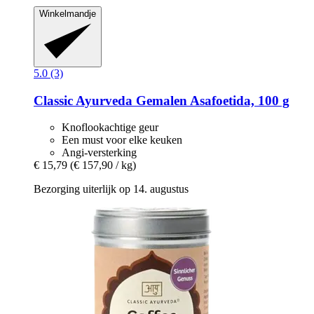
Winkelmandje
5.0 (3)
Classic Ayurveda
Gemalen Asafoetida, 100 g
Knoflookachtige geur
Een must voor elke keuken
Angi-versterking
€ 15,79
(€ 157,90 / kg)
Bezorging uiterlijk op 14. augustus