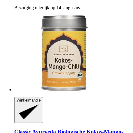
Bezorging uiterlijk op 14. augustus
Winkelmandje
Classic Ayurveda
Biologische Kokos-​Mango-​