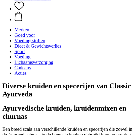
Merken
Goed voor
Voedingsstoffen
Dieet & Gewichtsverlies
Sport
Voeding
Lichaamsverzorging
Cadeaus
Acties
Diverse kruiden en specerijen van Classic
Ayurveda
Ayurvedische kruiden, kruidenmixen en
churnas
Een breed scala aan verschillende kruiden en specerijen die zowel in
de Ayurvedische als in de bewuste keuken gebruikt kunnen worden.