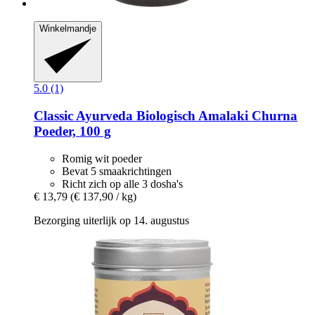
Winkelmandje
5.0 (1)
Classic Ayurveda
Biologisch Amalaki Churna
Poeder, 100 g
Romig wit poeder
Bevat 5 smaakrichtingen
Richt zich op alle 3 dosha's
€ 13,79
(€ 137,90 / kg)
Bezorging uiterlijk op 14. augustus