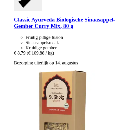
Classic Ayurveda
Biologische Sinaasappel-​
Gember Curry Mix, 80 g
Fruitig-pittige fusion
Sinaasappelsmaak
Kruidige gember
€ 8,79
(€ 109,88 / kg)
Bezorging uiterlijk op 14. augustus