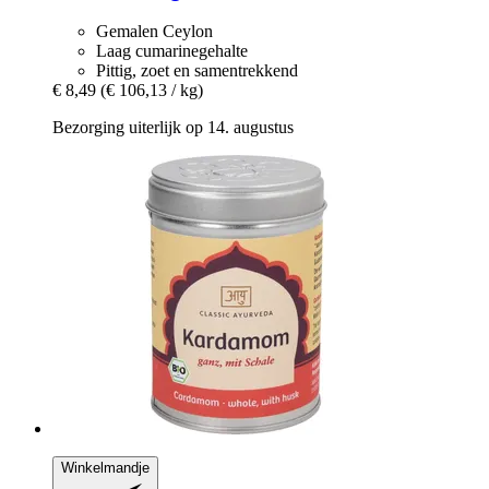
Gemalen Ceylon
Laag cumarinegehalte
Pittig, zoet en samentrekkend
€ 8,49
(€ 106,13 / kg)
Bezorging uiterlijk op 14. augustus
Winkelmandje