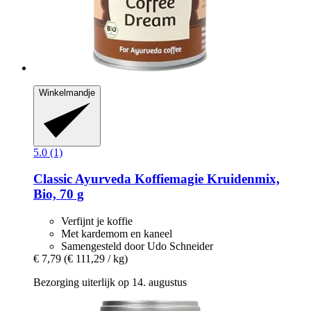
Winkelmandje
5.0 (1)
Classic Ayurveda
Koffiemagie Kruidenmix,
Bio, 70 g
Verfijnt je koffie
Met kardemom en kaneel
Samengesteld door Udo Schneider
€ 7,79
(€ 111,29 / kg)
Bezorging uiterlijk op 14. augustus