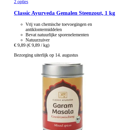
2 opties
Classic Ayurveda
Gemalen Steenzout, 1 kg
Vrij van chemische toevoegingen en
antiklontermiddelen
Bevat natuurlijke sporenelementen
Natuurzuiver
€ 9,89
(€ 9,89 / kg)
Bezorging uiterlijk op 14. augustus