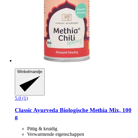
Winkelmandje
5.0 (1)
Classic Ayurveda
Biologische Methia Mix, 100
g
Pittig & kruidig
Verwarmende eigenschappen