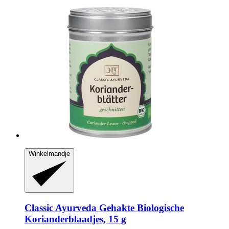
Winkelmandje
Classic Ayurveda
Gehakte Biologische
Korianderblaadjes, 15 g