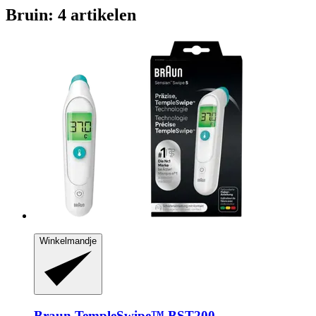
Bruin: 4 artikelen
Winkelmandje
Braun
TempleSwipe™ BST200