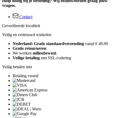
Hulp nodig bij je bestelling? Wij beantwoorden graag jouw
vragen.
Contact
Geverifieerde kwaliteit
Veilig en vertrouwd winkelen
Nederland: Gratis standaardverzending
vanaf € 49,90
Gratis retourneren
We werken
milieubewust
.
Veilige betaling
met SSL-codering
Veilig betalen met
Betaling vooraf