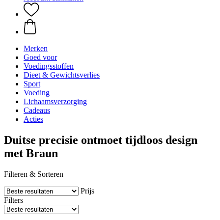
Merken
Goed voor
Voedingsstoffen
Dieet & Gewichtsverlies
Sport
Voeding
Lichaamsverzorging
Cadeaus
Acties
Duitse precisie ontmoet tijdloos design
met Braun
Filteren & Sorteren
Prijs
Filters