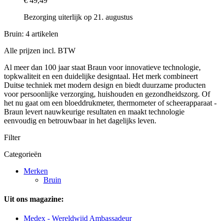
€ 49,49
Bezorging uiterlijk op 21. augustus
Bruin: 4 artikelen
Alle prijzen incl. BTW
Al meer dan 100 jaar staat Braun voor innovatieve technologie,
topkwaliteit en een duidelijke designtaal. Het merk combineert
Duitse techniek met modern design en biedt duurzame producten
voor persoonlijke verzorging, huishouden en gezondheidszorg. Of
het nu gaat om een bloeddrukmeter, thermometer of scheerapparaat -
Braun levert nauwkeurige resultaten en maakt technologie
eenvoudig en betrouwbaar in het dagelijks leven.
Filter
Categorieën
Merken
Bruin
Uit ons magazine:
Medex - Wereldwijd Ambassadeur