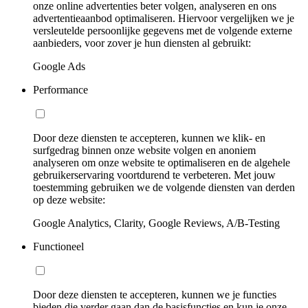
onze online advertenties beter volgen, analyseren en ons
advertentieaanbod optimaliseren. Hiervoor vergelijken we je
versleutelde persoonlijke gegevens met de volgende externe
aanbieders, voor zover je hun diensten al gebruikt:
Google Ads
Performance
Door deze diensten te accepteren, kunnen we klik- en
surfgedrag binnen onze website volgen en anoniem
analyseren om onze website te optimaliseren en de algehele
gebruikerservaring voortdurend te verbeteren. Met jouw
toestemming gebruiken we de volgende diensten van derden
op deze website:
Google Analytics, Clarity, Google Reviews, A/B-Testing
Functioneel
Door deze diensten te accepteren, kunnen we je functies
bieden die verder gaan dan de basisfuncties en kun je onze