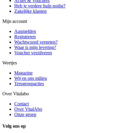
Acties & Vouchers
Heb je verdere hulp nodig?
Zakelijke klanten
Mijn account
Aanmelden
Registreren
Wachtwoord vergeten?
Waar is mijn levering?
Voucher verzilveren
Weetjes
Magazine
Wij en ons milieu
Terugroepacties
Over Vitalabo
Contact
Over VitalAbo
Onze groep
Volg ons op