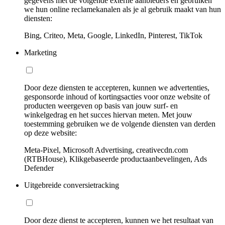
gegevens met de volgende externe aanbieders en gebruiken
we hun online reclamekanalen als je al gebruik maakt van hun
diensten:
Bing, Criteo, Meta, Google, LinkedIn, Pinterest, TikTok
Marketing
Door deze diensten te accepteren, kunnen we advertenties,
gesponsorde inhoud of kortingsacties voor onze website of
producten weergeven op basis van jouw surf- en
winkelgedrag en het succes hiervan meten. Met jouw
toestemming gebruiken we de volgende diensten van derden
op deze website:
Meta-Pixel, Microsoft Advertising, creativecdn.com
(RTBHouse), Klikgebaseerde productaanbevelingen, Ads
Defender
Uitgebreide conversietracking
Door deze dienst te accepteren, kunnen we het resultaat van