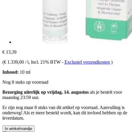
€ 13,39
(
€ 1.339,00 / l
, Incl. 21% BTW
-
Exclusief verzendkosten
)
Inhoud:
10 ml
Nog 8 stuks op voorraad
Bezorging uiterlijk op vrijdag, 14. augustus
als je bestelt voor
maandag 23:59 uur
.
Er zijn nog maar 8 stuks van dit artikel op voorraad. Aanvulling is
onderweg! Als er meer besteld wordt, kan dit invloed hebben op de
leverdatum.
In winkelmandje