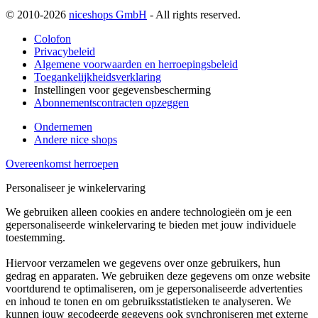
© 2010-2026
niceshops GmbH
- All rights reserved.
Colofon
Privacybeleid
Algemene voorwaarden en herroepingsbeleid
Toegankelijkheidsverklaring
Instellingen voor gegevensbescherming
Abonnementscontracten opzeggen
Ondernemen
Andere nice shops
Overeenkomst herroepen
Personaliseer je winkelervaring
We gebruiken alleen cookies en andere technologieën om je een
gepersonaliseerde winkelervaring te bieden met jouw individuele
toestemming.
Hiervoor verzamelen we gegevens over onze gebruikers, hun
gedrag en apparaten. We gebruiken deze gegevens om onze website
voortdurend te optimaliseren, om je gepersonaliseerde advertenties
en inhoud te tonen en om gebruiksstatistieken te analyseren. We
kunnen jouw gecodeerde gegevens ook synchroniseren met externe