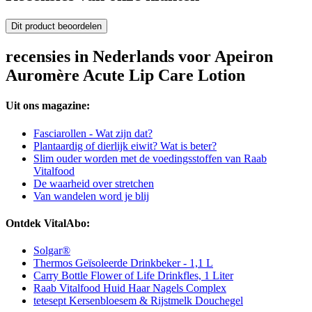
Dit product beoordelen
recensies in Nederlands voor Apeiron
Auromère Acute Lip Care Lotion
Uit ons magazine:
Fasciarollen - Wat zijn dat?
Plantaardig of dierlijk eiwit? Wat is beter?
Slim ouder worden met de voedingsstoffen van Raab
Vitalfood
De waarheid over stretchen
Van wandelen word je blij
Ontdek VitalAbo:
Solgar®
Thermos Geïsoleerde Drinkbeker - 1,1 L
Carry Bottle Flower of Life Drinkfles, 1 Liter
Raab Vitalfood Huid Haar Nagels Complex
tetesept Kersenbloesem & Rijstmelk Douchegel