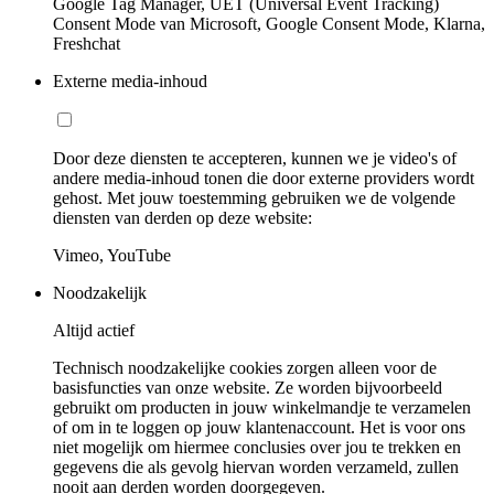
Google Tag Manager, UET (Universal Event Tracking)
Consent Mode van Microsoft, Google Consent Mode, Klarna,
Freshchat
Externe media-inhoud
Door deze diensten te accepteren, kunnen we je video's of
andere media-inhoud tonen die door externe providers wordt
gehost. Met jouw toestemming gebruiken we de volgende
diensten van derden op deze website:
Vimeo, YouTube
Noodzakelijk
Altijd actief
Technisch noodzakelijke cookies zorgen alleen voor de
basisfuncties van onze website. Ze worden bijvoorbeeld
gebruikt om producten in jouw winkelmandje te verzamelen
of om in te loggen op jouw klantenaccount. Het is voor ons
niet mogelijk om hiermee conclusies over jou te trekken en
gegevens die als gevolg hiervan worden verzameld, zullen
nooit aan derden worden doorgegeven.