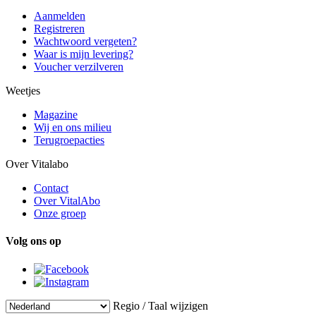
Aanmelden
Registreren
Wachtwoord vergeten?
Waar is mijn levering?
Voucher verzilveren
Weetjes
Magazine
Wij en ons milieu
Terugroepacties
Over Vitalabo
Contact
Over VitalAbo
Onze groep
Volg ons op
Regio / Taal wijzigen