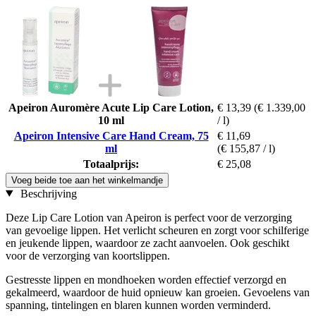
Apeiron Auromère Acute Lip Care Lotion,
€ 13,39
(€ 1.339,00
10 ml
/ l)
Apeiron Intensive Care Hand Cream, 75
€ 11,69
ml
(€ 155,87 / l)
Totaalprijs:
€ 25,08
Voeg beide toe aan het winkelmandje
Beschrijving
Deze Lip Care Lotion van Apeiron is perfect voor de verzorging
van gevoelige lippen. Het verlicht scheuren en zorgt voor schilferige
en jeukende lippen, waardoor ze zacht aanvoelen. Ook geschikt
voor de verzorging van koortslippen.
Gestresste lippen en mondhoeken worden effectief verzorgd en
gekalmeerd, waardoor de huid opnieuw kan groeien. Gevoelens van
spanning, tintelingen en blaren kunnen worden verminderd.