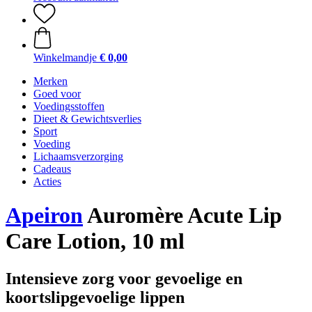
Winkelmandje
€ 0,00
Merken
Goed voor
Voedingsstoffen
Dieet & Gewichtsverlies
Sport
Voeding
Lichaamsverzorging
Cadeaus
Acties
Apeiron
Auromère Acute Lip
Care Lotion, 10 ml
Intensieve zorg voor gevoelige en
koortslipgevoelige lippen