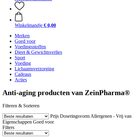
Winkelmandje
€ 0,00
Merken
Goed voor
Voedingsstoffen
Dieet & Gewichtsverlies
Sport
Voeding
Lichaamsverzorging
Cadeaus
Acties
Anti-aging producten van ZeinPharma®
Filteren & Sorteren
Prijs
Doseringsvorm
Allergenen - Vrij van
Eigenschappen
Goed voor
Filters