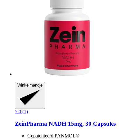
Winkelmandje
5.0 (1)
ZeinPharma
NADH 15mg, 30 Capsules
Gepatenteerd PANMOL®