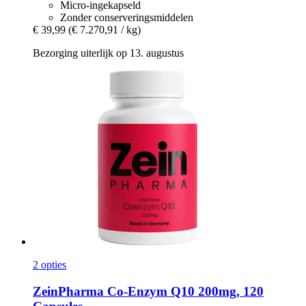
Micro-ingekapseld
Zonder conserveringsmiddelen
€ 39,99
(€ 7.270,91 / kg)
Bezorging uiterlijk op 13. augustus
2 opties
ZeinPharma
Co-​Enzym Q10 200mg, 120