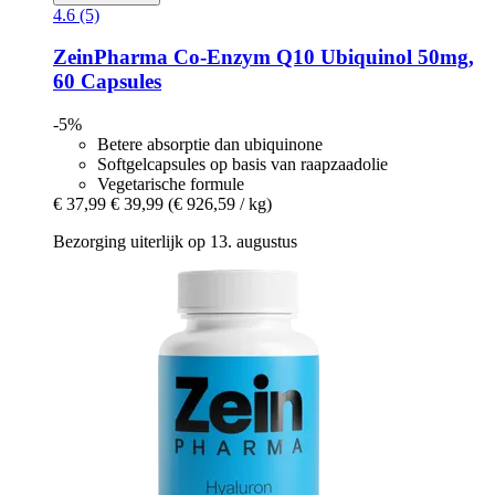
4.6 (5)
ZeinPharma
Co-​Enzym Q10 Ubiquinol 50mg,
60 Capsules
-5%
Betere absorptie dan ubiquinone
Softgelcapsules op basis van raapzaadolie
Vegetarische formule
€ 37,99
€ 39,99
(€ 926,59 / kg)
Bezorging uiterlijk op 13. augustus