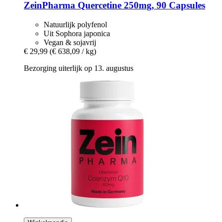
ZeinPharma
Quercetine 250mg, 90 Capsules
Natuurlijk polyfenol
Uit Sophora japonica
Vegan & sojavrij
€ 29,99
(€ 638,09 / kg)
Bezorging uiterlijk op 13. augustus