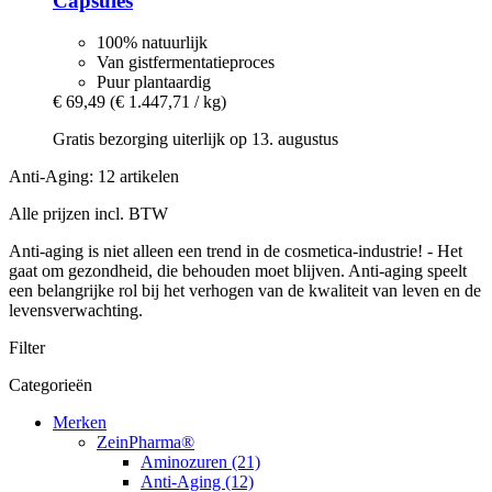
Capsules
100% natuurlijk
Van gistfermentatieproces
Puur plantaardig
€ 69,49
(€ 1.447,71 / kg)
Gratis bezorging uiterlijk op 13. augustus
Anti-Aging: 12 artikelen
Alle prijzen incl. BTW
Anti-aging is niet alleen een trend in de cosmetica-industrie! - Het
gaat om gezondheid, die behouden moet blijven. Anti-aging speelt
een belangrijke rol bij het verhogen van de kwaliteit van leven en de
levensverwachting.
Filter
Categorieën
Merken
ZeinPharma®
Aminozuren (21)
Anti-Aging (12)