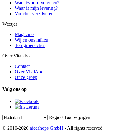
Wachtwoord vergeten?
Waar is mijn levering?
Voucher verzilveren
Weetjes
Magazine
Wij en ons milieu
Terugroepacties
Over Vitalabo
Contact
Over VitalAbo
Onze groep
Volg ons op
Regio / Taal wijzigen
© 2010-2026
niceshops GmbH
- All rights reserved.