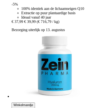
-5%
100% identiek aan de lichaamseigen Q10
Extractie op puur plantaardige basis
Ideaal vanaf 40 jaar
€ 37,99
€ 39,99
(€ 716,79 / kg)
Bezorging uiterlijk op 13. augustus
Winkelmandje