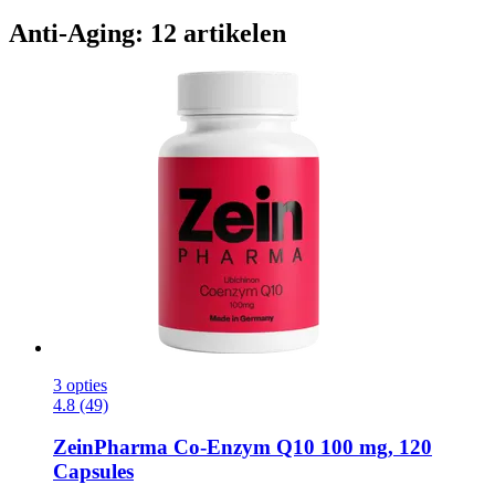
Anti-Aging: 12 artikelen
3 opties
4.8 (49)
ZeinPharma
Co-​Enzym Q10 100 mg, 120
Capsules