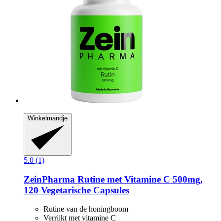
Winkelmandje
5.0 (1)
ZeinPharma
Rutine met Vitamine C 500mg,
120 Vegetarische Capsules
Rutine van de honingboom
Verrijkt met vitamine C