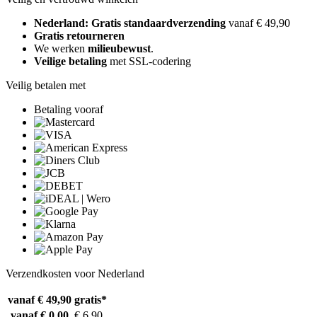
Nederland: Gratis standaardverzending
vanaf € 49,90
Gratis retourneren
We werken
milieubewust
.
Veilige betaling
met SSL-codering
Veilig betalen met
Betaling vooraf
Verzendkosten voor Nederland
vanaf € 49,90
gratis*
vanaf € 0,00
€ 6,90