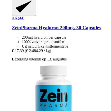
4.6 (44)
ZeinPharma
Hyaluron 200mg, 30 Capsules
200mg hyaluron per capsule
100% zuivere grondstoffen
Uit natuurlijke gistfermentatie
€ 17,39
(€ 2.484,29 / kg)
Bezorging uiterlijk op 13. augustus