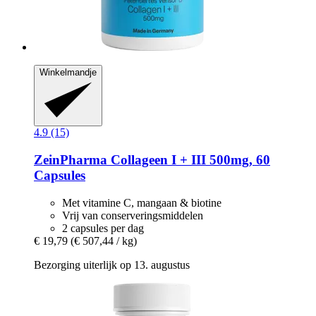
Winkelmandje
4.9 (15)
ZeinPharma
Collageen I + III 500mg, 60
Capsules
Met vitamine C, mangaan & biotine
Vrij van conserveringsmiddelen
2 capsules per dag
€ 19,79
(€ 507,44 / kg)
Bezorging uiterlijk op 13. augustus