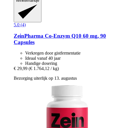
Winkelmandje
5.0 (4)
ZeinPharma
Co-​Enzym Q10 60 mg, 90
Capsules
Verkregen door gistfermentatie
Ideaal vanaf 40 jaar
Handige dosering
€ 29,99
(€ 1.764,12 / kg)
Bezorging uiterlijk op 13. augustus