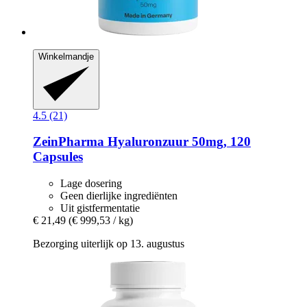
Winkelmandje
4.5 (21)
ZeinPharma
Hyaluronzuur 50mg, 120
Capsules
Lage dosering
Geen dierlijke ingrediënten
Uit gistfermentatie
€ 21,49
(€ 999,53 / kg)
Bezorging uiterlijk op 13. augustus