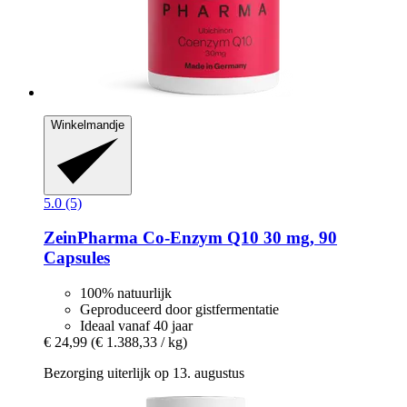
Winkelmandje
5.0 (5)
ZeinPharma
Co-​Enzym Q10 30 mg, 90
Capsules
100% natuurlijk
Geproduceerd door gistfermentatie
Ideaal vanaf 40 jaar
€ 24,99
(€ 1.388,33 / kg)
Bezorging uiterlijk op 13. augustus