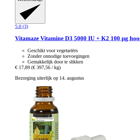
5.0 (3)
Vitamaze
Vitamine D3 5000 IU + K2 100 µg hoog
Geschikt voor vegetariërs
Zonder onnodige toevoegingen
Gemakkelijk door te slikken
€ 17,89
(€ 397,56 / kg)
Bezorging uiterlijk op 14. augustus