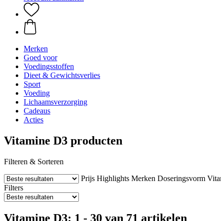
Merken
Goed voor
Voedingsstoffen
Dieet & Gewichtsverlies
Sport
Voeding
Lichaamsverzorging
Cadeaus
Acties
Vitamine D3 producten
Filteren & Sorteren
Prijs
Highlights
Merken
Doseringsvorm
Vita
Filters
Vitamine D3: 1 - 30 van 71 artikelen