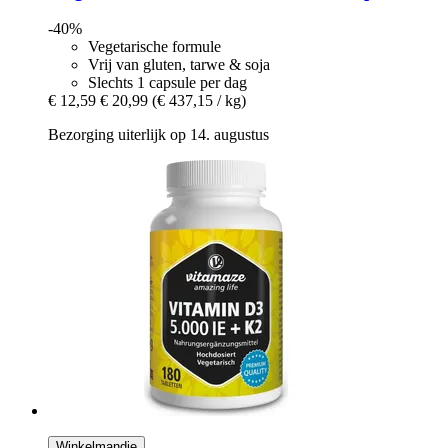
-40%
Vegetarische formule
Vrij van gluten, tarwe & soja
Slechts 1 capsule per dag
€ 12,59
€ 20,99
(€ 437,15 / kg)
Bezorging uiterlijk op 14. augustus
Winkelmandje