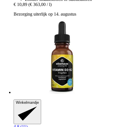
€ 10,89
(€ 363,00 / l)
Bezorging uiterlijk op 14. augustus
Winkelmandje
4.8 (11)