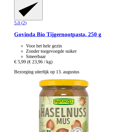
5.0 (2)
Govinda
Bio Tijgernootpasta, 250 g
Voor het hele gezin
Zonder toegevoegde suiker
Smeerbaar
€ 5,99
(€ 23,96 / kg)
Bezorging uiterlijk op 13. augustus