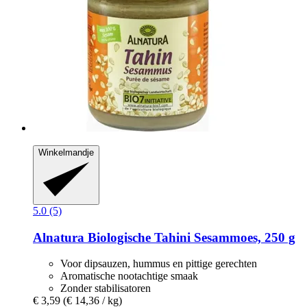
Winkelmandje
5.0 (5)
Alnatura
Biologische Tahini Sesammoes, 250 g
Voor dipsauzen, hummus en pittige gerechten
Aromatische nootachtige smaak
Zonder stabilisatoren
€ 3,59
(€ 14,36 / kg)