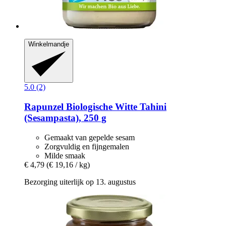
Winkelmandje
5.0 (2)
Rapunzel
Biologische Witte Tahini
(Sesampasta), 250 g
Gemaakt van gepelde sesam
Zorgvuldig en fijngemalen
Milde smaak
€ 4,79
(€ 19,16 / kg)
Bezorging uiterlijk op 13. augustus