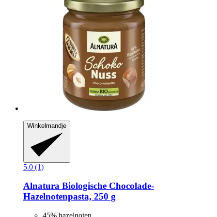
Winkelmandje
5.0 (1)
Alnatura
Biologische Chocolade-​
Hazelnotenpasta, 250 g
45% hazelnoten