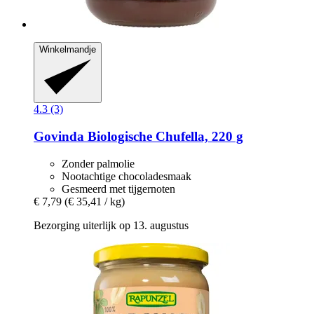
Winkelmandje
4.3 (3)
Govinda
Biologische Chufella, 220 g
Zonder palmolie
Nootachtige chocoladesmaak
Gesmeerd met tijgernoten
€ 7,79
(€ 35,41 / kg)
Bezorging uiterlijk op 13. augustus