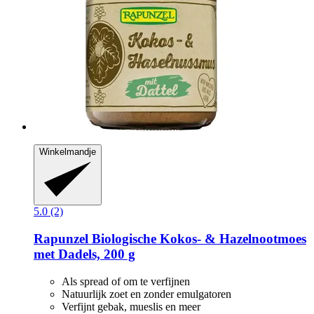
Winkelmandje
5.0 (2)
Rapunzel
Biologische Kokos-​ & Hazelnootmoes
met Dadels, 200 g
Als spread of om te verfijnen
Natuurlijk zoet en zonder emulgatoren
Verfijnt gebak, mueslis en meer