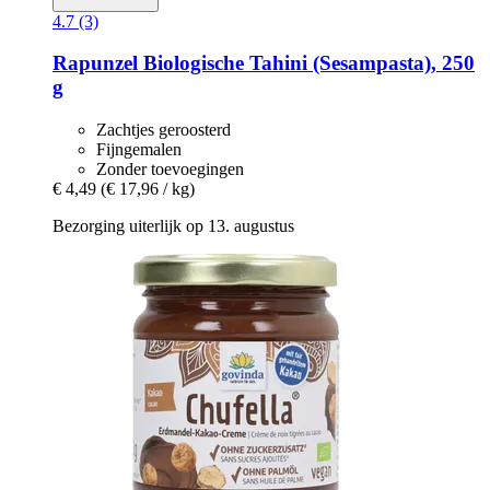
4.7 (3)
Rapunzel
Biologische Tahini (Sesampasta), 250
g
Zachtjes geroosterd
Fijngemalen
Zonder toevoegingen
€ 4,49
(€ 17,96 / kg)
Bezorging uiterlijk op 13. augustus