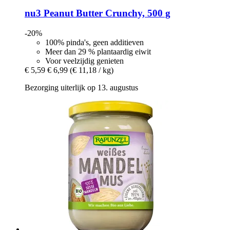
nu3
Peanut Butter Crunchy, 500 g
-20%
100% pinda's, geen additieven
Meer dan 29 % plantaardig eiwit
Voor veelzijdig genieten
€ 5,59
€ 6,99
(€ 11,18 / kg)
Bezorging uiterlijk op 13. augustus