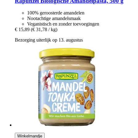
Rapunzel
Biologische Amandelpasta, 500 g
100% geroosterde amandelen
Nootachtige amandelsmaak
Veganistisch en zonder toevoegingen
€ 15,89
(€ 31,78 / kg)
Bezorging uiterlijk op 13. augustus
Winkelmandje