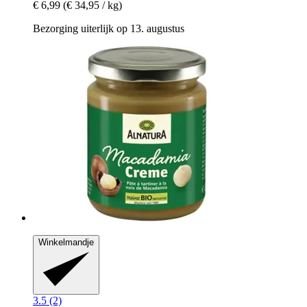
€ 6,99
(€ 34,95 / kg)
Bezorging uiterlijk op 13. augustus
Winkelmandje
3.5 (2)