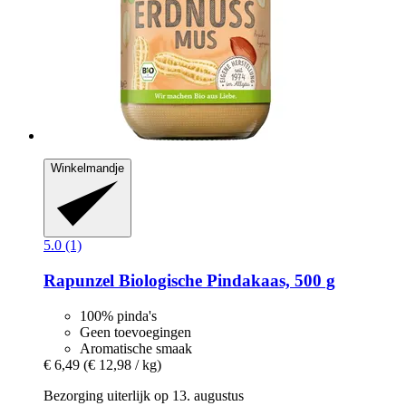
Winkelmandje
5.0 (1)
Rapunzel
Biologische Pindakaas, 500 g
100% pinda's
Geen toevoegingen
Aromatische smaak
€ 6,49
(€ 12,98 / kg)
Bezorging uiterlijk op 13. augustus