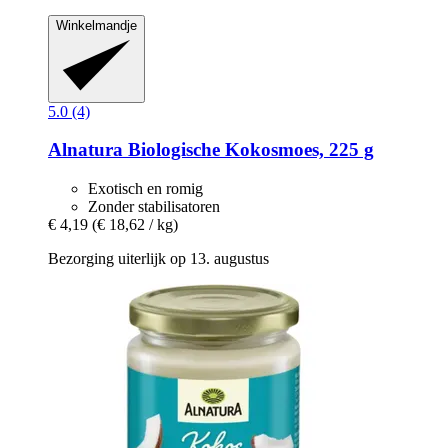
Winkelmandje
5.0 (4)
Alnatura
Biologische Kokosmoes, 225 g
Exotisch en romig
Zonder stabilisatoren
€ 4,19
(€ 18,62 / kg)
Bezorging uiterlijk op 13. augustus