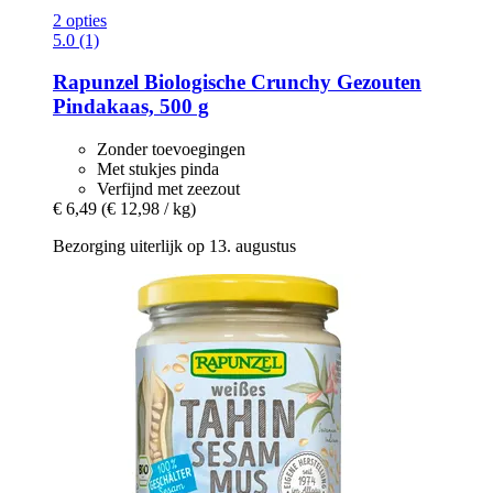
2 opties
5.0 (1)
Rapunzel
Biologische Crunchy Gezouten
Pindakaas, 500 g
Zonder toevoegingen
Met stukjes pinda
Verfijnd met zeezout
€ 6,49
(€ 12,98 / kg)
Bezorging uiterlijk op 13. augustus