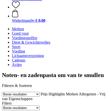
Winkelmandje
€ 0,00
Merken
Goed voor
Voedingsstoffen
Dieet & Gewichtsverlies
Sport
Voeding
Lichaamsverzorging
Cadeaus
Acties
Noten- en zadenpasta om van te smullen
Filteren & Sorteren
Prijs
Highlights
Merken
Allergenen - Vrij
van
Eigenschappen
Filters