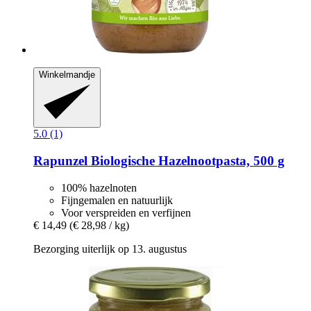
Winkelmandje
5.0 (1)
Rapunzel
Biologische Hazelnootpasta, 500 g
100% hazelnoten
Fijngemalen en natuurlijk
Voor verspreiden en verfijnen
€ 14,49
(€ 28,98 / kg)
Bezorging uiterlijk op 13. augustus