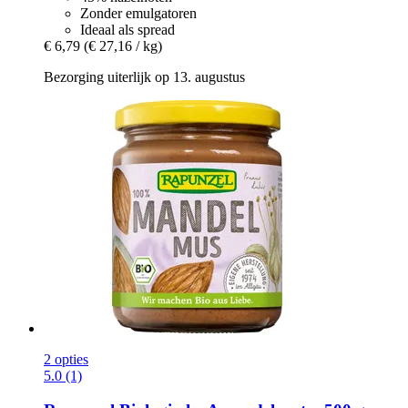
Zonder emulgatoren
Ideaal als spread
€ 6,79
(€ 27,16 / kg)
Bezorging uiterlijk op 13. augustus
2 opties
5.0 (1)