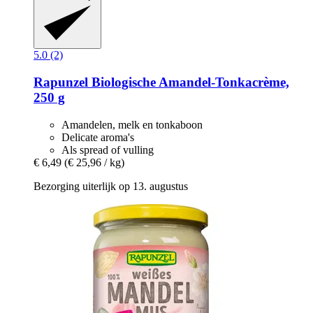
5.0 (2)
Rapunzel
Biologische Amandel-​Tonkacrème,
250 g
Amandelen, melk en tonkaboon
Delicate aroma's
Als spread of vulling
€ 6,49
(€ 25,96 / kg)
Bezorging uiterlijk op 13. augustus