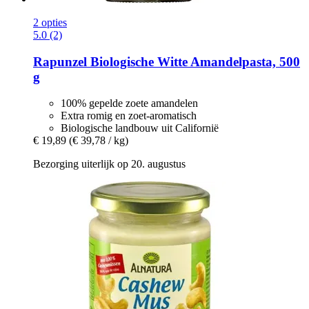
2 opties
5.0 (2)
Rapunzel
Biologische Witte Amandelpasta, 500
g
100% gepelde zoete amandelen
Extra romig en zoet-aromatisch
Biologische landbouw uit Californië
€ 19,89
(€ 39,78 / kg)
Bezorging uiterlijk op 20. augustus