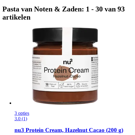
Pasta van Noten & Zaden: 1 - 30 van 93
artikelen
3 opties
3.0 (1)
nu3
Protein Cream, Hazelnut Cacao (200 g)