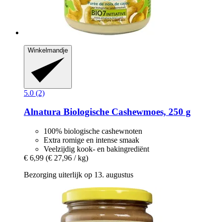
Winkelmandje
5.0 (2)
Alnatura
Biologische Cashewmoes, 250 g
100% biologische cashewnoten
Extra romige en intense smaak
Veelzijdig kook- en bakingrediënt
€ 6,99
(€ 27,96 / kg)
Bezorging uiterlijk op 13. augustus