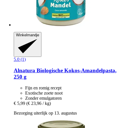
Winkelmandje
5.0 (1)
Alnatura
Biologische Kokos-​Amandelpasta,
250 g
Fijn en romig recept
Exotische zoete noot
Zonder emulgatoren
€ 5,99
(€ 23,96 / kg)
Bezorging uiterlijk op 13. augustus