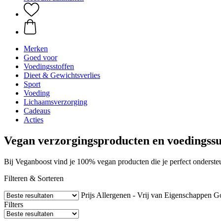
Merken
Goed voor
Voedingsstoffen
Dieet & Gewichtsverlies
Sport
Voeding
Lichaamsverzorging
Cadeaus
Acties
Vegan verzorgingsproducten en voedingss
Bij Veganboost vind je 100% vegan producten die je perfect onderst
Filteren & Sorteren
Prijs
Allergenen - Vrij van
Eigenschappen
G
Filters