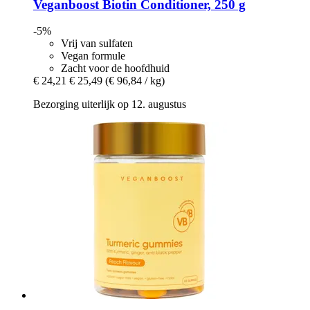
Veganboost
Biotin Conditioner, 250 g
-5%
Vrij van sulfaten
Vegan formule
Zacht voor de hoofdhuid
€ 24,21
€ 25,49
(€ 96,84 / kg)
Bezorging uiterlijk op 12. augustus