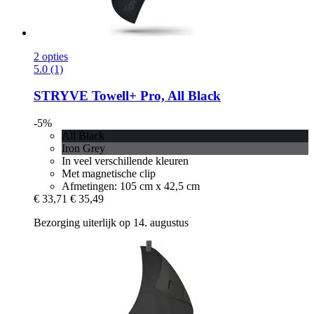
2 opties
5.0 (1)
STRYVE
Towell+ Pro, All Black
-5%
All Black
Iron Grey
In veel verschillende kleuren
Met magnetische clip
Afmetingen: 105 cm x 42,5 cm
€ 33,71
€ 35,49
Bezorging uiterlijk op 14. augustus