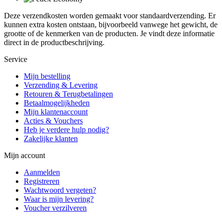
Deze verzendkosten worden gemaakt voor standaardverzending. Er
kunnen extra kosten ontstaan, bijvoorbeeld vanwege het gewicht, de
grootte of de kenmerken van de producten. Je vindt deze informatie
direct in de productbeschrijving.
Service
Mijn bestelling
Verzending & Levering
Retouren & Terugbetalingen
Betaalmogelijkheden
Mijn klantenaccount
Acties & Vouchers
Heb je verdere hulp nodig?
Zakelijke klanten
Mijn account
Aanmelden
Registreren
Wachtwoord vergeten?
Waar is mijn levering?
Voucher verzilveren