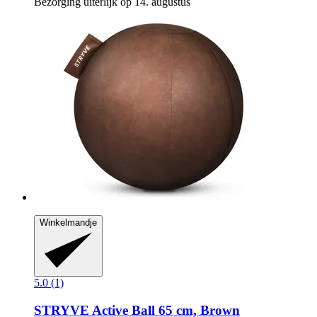
Bezorging uiterlijk op 14. augustus
Winkelmandje
5.0 (1)
STRYVE
Active Ball 65 cm, Brown