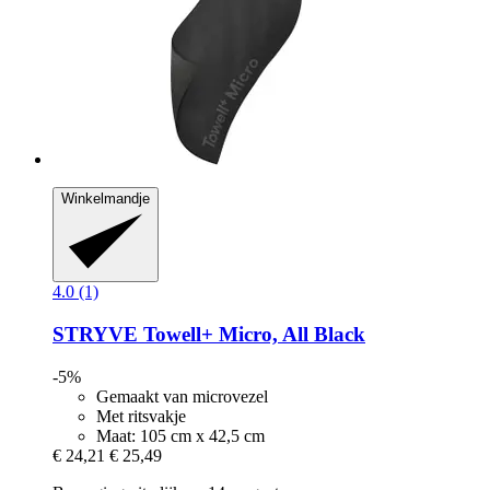
Winkelmandje
4.0 (1)
STRYVE
Towell+ Micro, All Black
-5%
Gemaakt van microvezel
Met ritsvakje
Maat: 105 cm x 42,5 cm
€ 24,21
€ 25,49