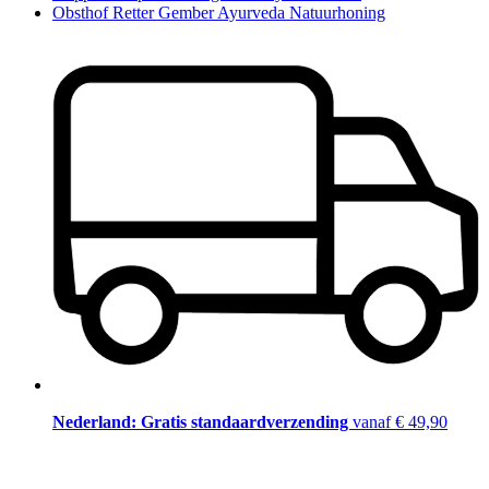
Obsthof Retter Gember Ayurveda Natuurhoning
Nederland: Gratis standaardverzending
vanaf € 49,90