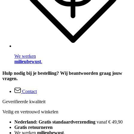
We werken
milieubewust
.
Hulp nodig bij je bestelling? Wij beantwoorden graag jouw
vragen.
Contact
Geverifieerde kwaliteit
Veilig en vertrouwd winkelen
Nederland: Gratis standaardverzending
vanaf € 49,90
Gratis retourneren
We werken
milieubewust
.