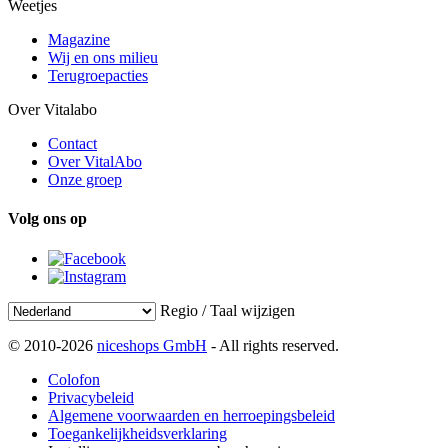
Weetjes
Magazine
Wij en ons milieu
Terugroepacties
Over Vitalabo
Contact
Over VitalAbo
Onze groep
Volg ons op
Regio / Taal wijzigen
© 2010-2026
niceshops GmbH
- All rights reserved.
Colofon
Privacybeleid
Algemene voorwaarden en herroepingsbeleid
Toegankelijkheidsverklaring