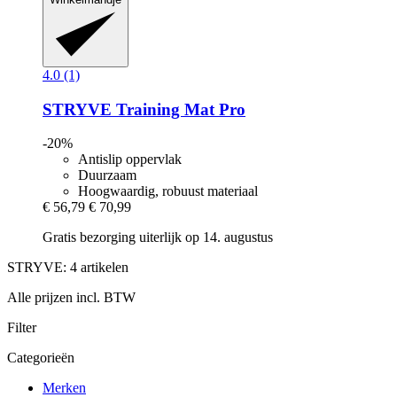
4.0 (1)
STRYVE
Training Mat Pro
-20%
Antislip oppervlak
Duurzaam
Hoogwaardig, robuust materiaal
€ 56,79
€ 70,99
Gratis bezorging uiterlijk op 14. augustus
STRYVE: 4 artikelen
Alle prijzen incl. BTW
Filter
Categorieën
Merken