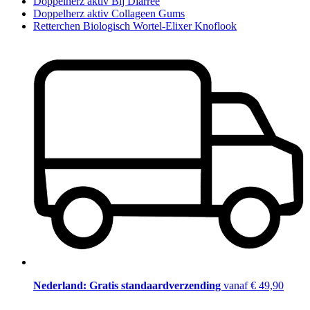
Doppelherz aktiv Bij Diarree
Doppelherz aktiv Collageen Gums
Retterchen Biologisch Wortel-Elixer Knoflook
Nederland: Gratis standaardverzending
vanaf € 49,90