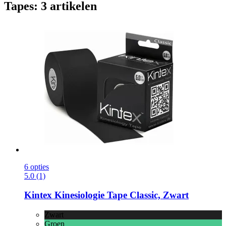
Tapes: 3 artikelen
6 opties
5.0 (1)
Kintex
Kinesiologie Tape Classic, Zwart
Zwart
Groen