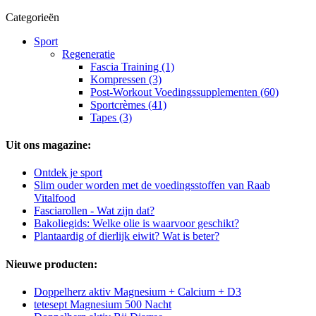
Categorieën
Sport
Regeneratie
Fascia Training (1)
Kompressen (3)
Post-Workout Voedingssupplementen (60)
Sportcrèmes (41)
Tapes (3)
Uit ons magazine:
Ontdek je sport
Slim ouder worden met de voedingsstoffen van Raab
Vitalfood
Fasciarollen - Wat zijn dat?
Bakoliegids: Welke olie is waarvoor geschikt?
Plantaardig of dierlijk eiwit? Wat is beter?
Nieuwe producten:
Doppelherz aktiv Magnesium + Calcium + D3
tetesept Magnesium 500 Nacht