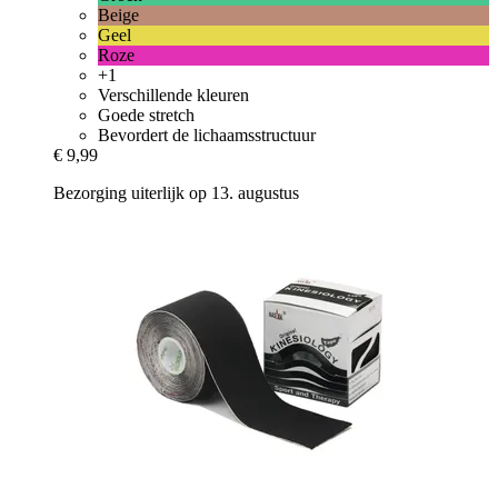
Beige
Geel
Roze
+1
Verschillende kleuren
Goede stretch
Bevordert de lichaamsstructuur
€ 9,99
Bezorging uiterlijk op 13. augustus