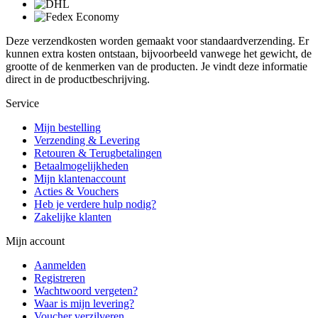
Deze verzendkosten worden gemaakt voor standaardverzending. Er
kunnen extra kosten ontstaan, bijvoorbeeld vanwege het gewicht, de
grootte of de kenmerken van de producten. Je vindt deze informatie
direct in de productbeschrijving.
Service
Mijn bestelling
Verzending & Levering
Retouren & Terugbetalingen
Betaalmogelijkheden
Mijn klantenaccount
Acties & Vouchers
Heb je verdere hulp nodig?
Zakelijke klanten
Mijn account
Aanmelden
Registreren
Wachtwoord vergeten?
Waar is mijn levering?
Voucher verzilveren