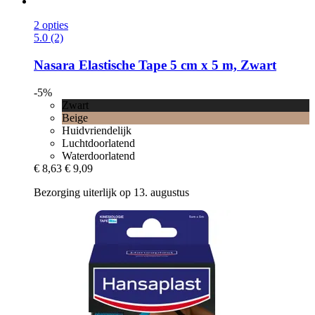
2 opties
5.0 (2)
Nasara
Elastische Tape 5 cm x 5 m, Zwart
-5%
Zwart
Beige
Huidvriendelijk
Luchtdoorlatend
Waterdoorlatend
€ 8,63
€ 9,09
Bezorging uiterlijk op 13. augustus