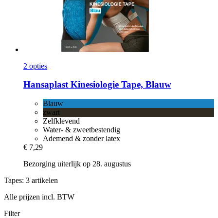
2 opties
Hansaplast
Kinesiologie Tape, Blauw
Blauw
zwart
Zelfklevend
Water- & zweetbestendig
Ademend & zonder latex
€ 7,29
Bezorging uiterlijk op 28. augustus
Tapes: 3 artikelen
Alle prijzen incl. BTW
Filter