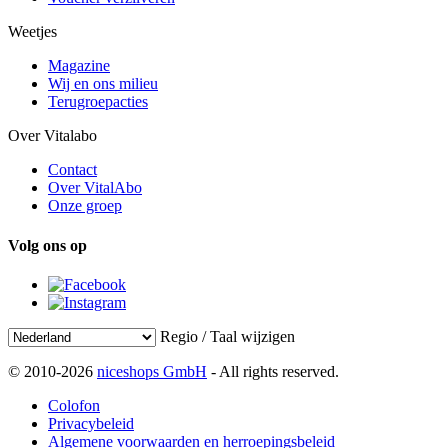
Weetjes
Magazine
Wij en ons milieu
Terugroepacties
Over Vitalabo
Contact
Over VitalAbo
Onze groep
Volg ons op
Regio / Taal wijzigen
© 2010-2026
niceshops GmbH
- All rights reserved.
Colofon
Privacybeleid
Algemene voorwaarden en herroepingsbeleid