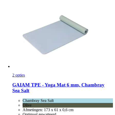
2 opties
GAIAM
TPE -​ Yoga Mat 6 mm, Chambray
Sea Salt
Chambray Sea Salt
Olive
Afmetingen: 173 x 61 x 0,6 cm
Optimaal gewatteerd