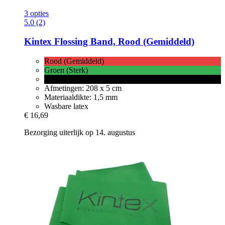
3 opties
5.0 (2)
Kintex
Flossing Band, Rood (Gemiddeld)
Rood (Gemiddeld)
Groen (Sterk)
Zwart (Extra sterk)
Afmetingen: 208 x 5 cm
Materiaaldikte: 1,5 mm
Wasbare latex
€ 16,69
Bezorging uiterlijk op 14. augustus