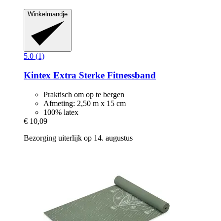
Winkelmandje
5.0 (1)
Kintex
Extra Sterke Fitnessband
Praktisch om op te bergen
Afmeting: 2,50 m x 15 cm
100% latex
€ 10,09
Bezorging uiterlijk op 14. augustus