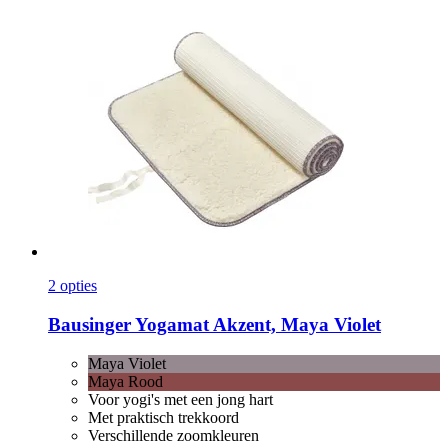
2 opties
Bausinger
Yogamat Akzent, Maya Violet
Maya Violet
Maya Rood
Voor yogi's met een jong hart
Met praktisch trekkoord
Verschillende zoomkleuren