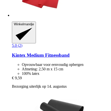
Winkelmandje
5.0 (2)
Kintex
Medium Fitnessband
Opvouwbaar voor eenvoudig opbergen
Afmeting: 2,50 m x 15 cm
100% latex
€ 9,59
Bezorging uiterlijk op 14. augustus