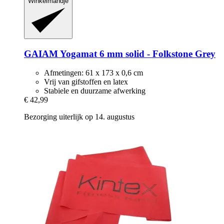
Winkelmandje
GAIAM
Yogamat 6 mm solid -​ Folkstone Grey
Afmetingen: 61 x 173 x 0,6 cm
Vrij van gifstoffen en latex
Stabiele en duurzame afwerking
€ 42,99
Bezorging uiterlijk op 14. augustus