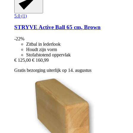
5.0 (1)
STRYVE
Active Ball 65 cm, Brown
-22%
Zitbal in lederlook
Houdt zijn vorm
Stofafstotend oppervlak
€ 125,00
€ 160,99
Gratis bezorging uiterlijk op 14. augustus