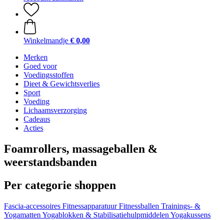
Winkelmandje
€ 0,00
Merken
Goed voor
Voedingsstoffen
Dieet & Gewichtsverlies
Sport
Voeding
Lichaamsverzorging
Cadeaus
Acties
Foamrollers, massageballen &
weerstandsbanden
Per categorie shoppen
Fascia-accessoires
Fitnessapparatuur
Fitnessballen
Trainings- &
Yogamatten
Yogablokken & Stabilisatiehulpmiddelen
Yogakussens