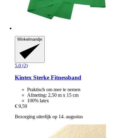
Winkelmandje
5.0 (2)
Kintex
Sterke Fitnessband
Praktisch om mee te nemen
Afmeting: 2,50 m x 15 cm
100% latex
€ 9,59
Bezorging uiterlijk op 14. augustus