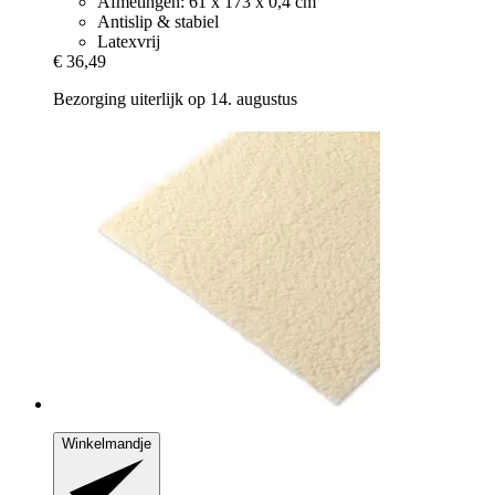
Afmetingen: 61 x 173 x 0,4 cm
Antislip & stabiel
Latexvrij
€ 36,49
Bezorging uiterlijk op 14. augustus
Winkelmandje