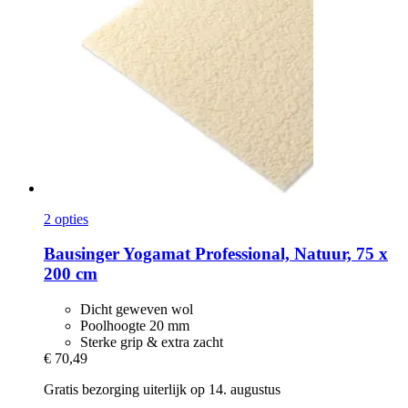
2 opties
Bausinger
Yogamat Professional, Natuur, 75 x
200 cm
Dicht geweven wol
Poolhoogte 20 mm
Sterke grip & extra zacht
€ 70,49
Gratis bezorging uiterlijk op 14. augustus