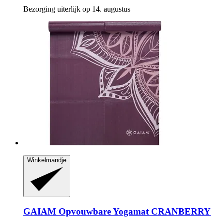
Bezorging uiterlijk op 14. augustus
Winkelmandje
GAIAM
Opvouwbare Yogamat CRANBERRY