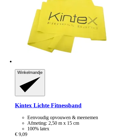
Winkelmandje
Kintex
Lichte Fitnessband
Eenvoudig opvouwen & meenemen
Afmeting: 2,50 m x 15 cm
100% latex
€ 9,09