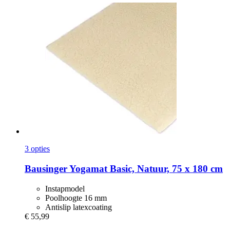
3 opties
Bausinger
Yogamat Basic, Natuur, 75 x 180 cm
Instapmodel
Poolhoogte 16 mm
Antislip latexcoating
€ 55,99