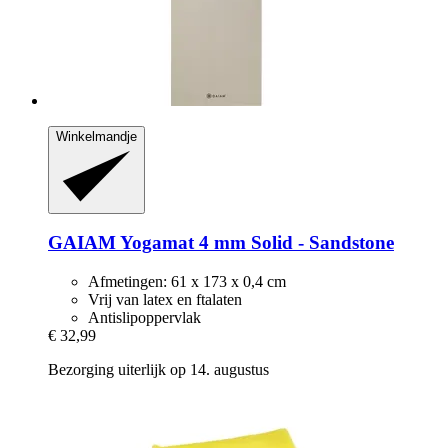
Winkelmandje
GAIAM
Yogamat 4 mm Solid -​ Sandstone
Afmetingen: 61 x 173 x 0,4 cm
Vrij van latex en ftalaten
Antislipoppervlak
€ 32,99
Bezorging uiterlijk op 14. augustus