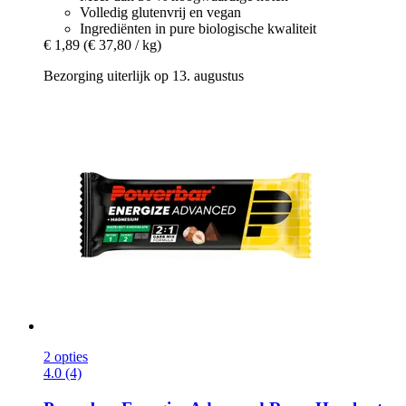
Volledig glutenvrij en vegan
Ingrediënten in pure biologische kwaliteit
€ 1,89
(€ 37,80 / kg)
Bezorging uiterlijk op 13. augustus
2 opties
4.0 (4)