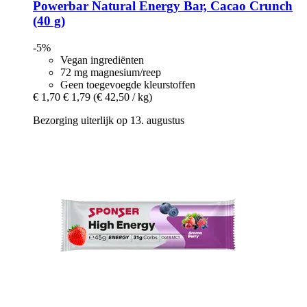
Powerbar
Natural Energy Bar, Cacao Crunch
(40 g)
-5%
Vegan ingrediënten
72 mg magnesium/reep
Geen toegevoegde kleurstoffen
€ 1,70
€ 1,79
(€ 42,50 / kg)
Bezorging uiterlijk op 13. augustus