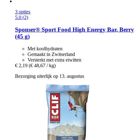
3 opties
5.0 (2)
Sponser® Sport Food
High Energy Bar, Berry
(45 g)
Met koolhydraten
Gemaakt in Zwitserland
Versterkt met extra eiwitten
€ 2,19
(€ 48,67 / kg)
Bezorging uiterlijk op 13. augustus