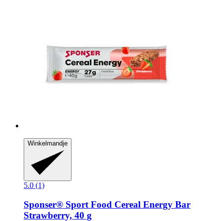
Winkelmandje
5.0 (1)
Sponser® Sport Food
Cereal Energy Bar
Strawberry, 40 g