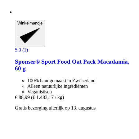
Winkelmandje
5.0 (1)
Sponser® Sport Food
Oat Pack Macadamia,
60 g
100% handgemaakt in Zwitserland
Alleen natuurlijke ingrediënten
Veganistisch
€ 88,99
(€ 1.483,17 / kg)
Gratis bezorging uiterlijk op 13. augustus