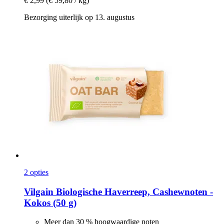
€ 2,99
(€ 59,80 / kg)
Bezorging uiterlijk op 13. augustus
2 opties
Vilgain
Biologische Haverreep, Cashewnoten -​
Kokos (50 g)
Meer dan 30 % hoogwaardige noten