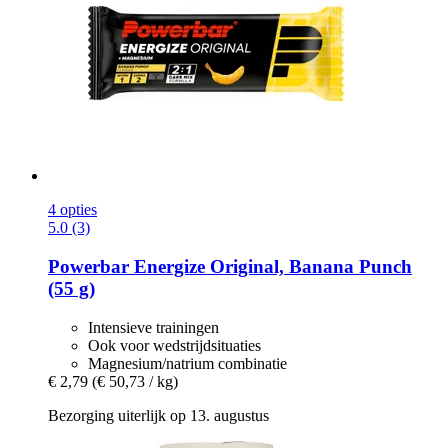
4 opties
5.0 (3)
Powerbar
Energize Original, Banana Punch
(55 g)
Intensieve trainingen
Ook voor wedstrijdsituaties
Magnesium/natrium combinatie
€ 2,79
(€ 50,73 / kg)
Bezorging uiterlijk op 13. augustus