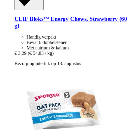
CLIF
Bloks™ Energy Chews, Strawberry (60
g)
Handig verpakt
Bevat 6 dobbelstenen
Met natrium & kalium
€ 3,29
(€ 54,83 / kg)
Bezorging uiterlijk op 13. augustus