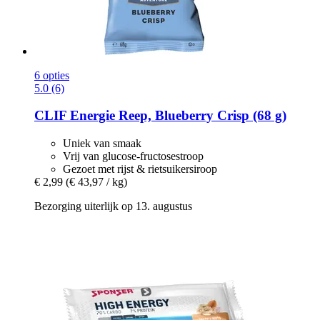
6 opties
5.0 (6)
CLIF
Energie Reep, Blueberry Crisp (68 g)
Uniek van smaak
Vrij van glucose-fructosestroop
Gezoet met rijst & rietsuikersiroop
€ 2,99
(€ 43,97 / kg)
Bezorging uiterlijk op 13. augustus