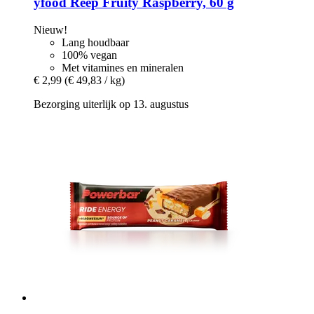
yfood
Reep Fruity Raspberry, 60 g
Nieuw!
Lang houdbaar
100% vegan
Met vitamines en mineralen
€ 2,99
(€ 49,83 / kg)
Bezorging uiterlijk op 13. augustus