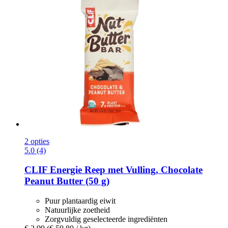
2 opties
5.0 (4)
CLIF
Energie Reep met Vulling, Chocolate
Peanut Butter (50 g)
Puur plantaardig eiwit
Natuurlijke zoetheid
Zorgvuldig geselecteerde ingrediënten