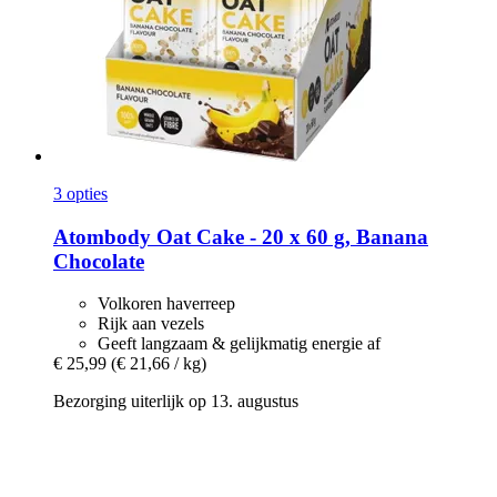
3 opties
Atombody
Oat Cake -​ 20 x 60 g, Banana
Chocolate
Volkoren haverreep
Rijk aan vezels
Geeft langzaam & gelijkmatig energie af
€ 25,99
(€ 21,66 / kg)
Bezorging uiterlijk op 13. augustus