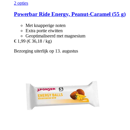
2 opties
Powerbar
Ride Energy, Peanut-​Caramel (55 g)
Met knapperige noten
Extra portie eiwitten
Geoptimaliseerd met magnesium
€ 1,99
(€ 36,18 / kg)
Bezorging uiterlijk op 13. augustus