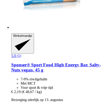
Winkelmandje
5.0 (1)
Sponser® Sport Food
High Energy Bar, Salty-​
Nuts vegan, 45 g
7-9% eiwitgehalte
Met MCT
Voor sport & vrije tijd
€ 2,19
(€ 48,67 / kg)
Bezorging uiterlijk op 13. augustus