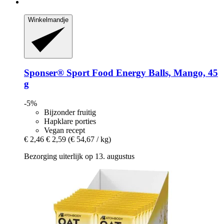
Winkelmandje
Sponser® Sport Food
Energy Balls, Mango, 45
g
-5%
Bijzonder fruitig
Hapklare porties
Vegan recept
€ 2,46
€ 2,59
(€ 54,67 / kg)
Bezorging uiterlijk op 13. augustus