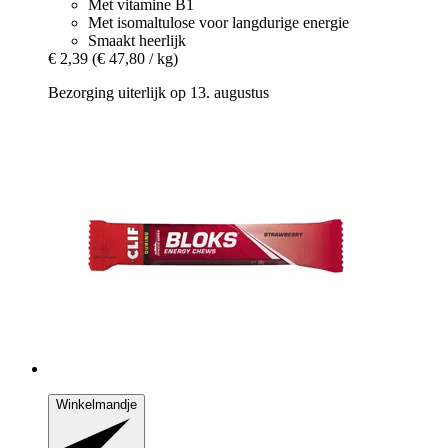
Met vitamine B1
Met isomaltulose voor langdurige energie
Smaakt heerlijk
€ 2,39
(€ 47,80 / kg)
Bezorging uiterlijk op 13. augustus
Winkelmandje