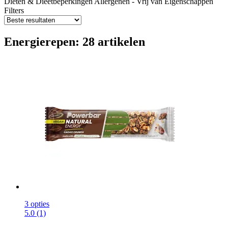
Diëten & Dieetbeperkingen
Allergenen - Vrij van
Eigenschappen
Filters
Energierepen: 28 artikelen
3 opties
5.0 (1)