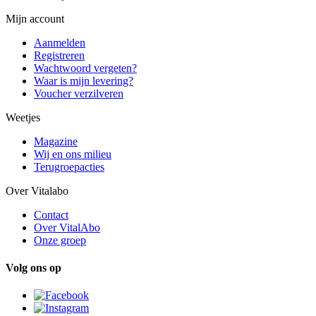
Mijn account
Aanmelden
Registreren
Wachtwoord vergeten?
Waar is mijn levering?
Voucher verzilveren
Weetjes
Magazine
Wij en ons milieu
Terugroepacties
Over Vitalabo
Contact
Over VitalAbo
Onze groep
Volg ons op