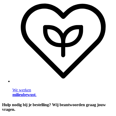
We werken
milieubewust
.
Hulp nodig bij je bestelling? Wij beantwoorden graag jouw
vragen.