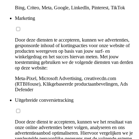
Bing, Criteo, Meta, Google, LinkedIn, Pinterest, TikTok
Marketing
Door deze diensten te accepteren, kunnen we advertenties,
gesponsorde inhoud of kortingsacties voor onze website of
producten weergeven op basis van jouw surf- en
winkelgedrag en het succes hiervan meten. Met jouw
toestemming gebruiken we de volgende diensten van derden
op deze website:
Meta-Pixel, Microsoft Advertising, creativecdn.com
(RTBHouse), Klikgebaseerde productaanbevelingen, Ads
Defender
Uitgebreide conversietracking
Door deze dienst te accepteren, kunnen we het resultaat van
onze online advertenties beter volgen, analyseren en ons
advertentieaanbod optimaliseren. Hiervoor vergelijken we je
versleutelde persoonlijke gegevens met de volgende externe