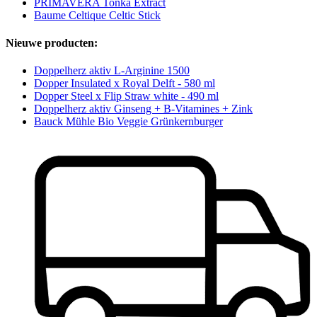
PRIMAVERA Tonka Extract
Baume Celtique Celtic Stick
Nieuwe producten:
Doppelherz aktiv L-Arginine 1500
Dopper Insulated x Royal Delft - 580 ml
Dopper Steel x Flip Straw white - 490 ml
Doppelherz aktiv Ginseng + B-Vitamines + Zink
Bauck Mühle Bio Veggie Grünkernburger