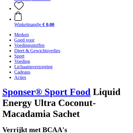
Winkelmandje
€ 0,00
Merken
Goed voor
Voedingsstoffen
Dieet & Gewichtsverlies
Sport
Voeding
Lichaamsverzorging
Cadeaus
Acties
Sponser® Sport Food
Liquid
Energy Ultra Coconut-
Macadamia Sachet
Verrijkt met BCAA's