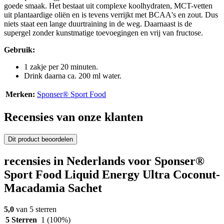
goede smaak. Het bestaat uit complexe koolhydraten, MCT-vetten
uit plantaardige oliën en is tevens verrijkt met BCAA's en zout. Dus
niets staat een lange duurtraining in de weg. Daarnaast is de
supergel zonder kunstmatige toevoegingen en vrij van fructose.
Gebruik:
1 zakje per 20 minuten.
Drink daarna ca. 200 ml water.
Merken:
Sponser® Sport Food
Recensies van onze klanten
Dit product beoordelen
recensies in Nederlands voor Sponser®
Sport Food Liquid Energy Ultra Coconut-
Macadamia Sachet
5,0
van 5 sterren
5 Sterren
1
(100%)