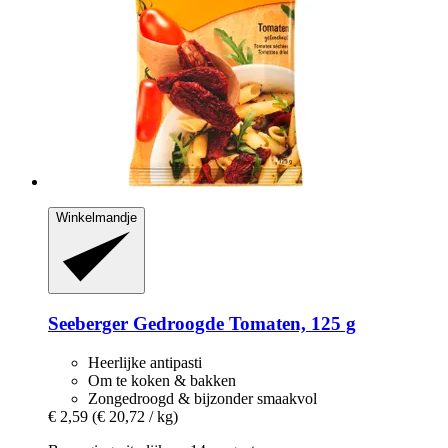
Winkelmandje
Seeberger
Gedroogde Tomaten, 125 g
Heerlijke antipasti
Om te koken & bakken
Zongedroogd & bijzonder smaakvol
€ 2,59
(€ 20,72 / kg)