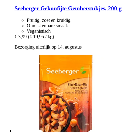
Seeberger
Gekonfijte Gemberstukjes, 200 g
Fruitig, zoet en kruidig
Onmiskenbare smaak
Veganistisch
€ 3,99
(€ 19,95 / kg)
Bezorging uiterlijk op 14. augustus