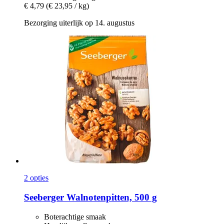
€ 4,79
(€ 23,95 / kg)
Bezorging uiterlijk op 14. augustus
2 opties
Seeberger
Walnotenpitten, 500 g
Boterachtige smaak