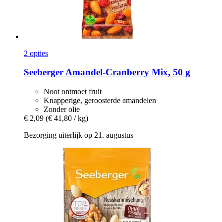
2 opties
Seeberger
Amandel-​Cranberry Mix, 50 g
Noot ontmoet fruit
Knapperige, geroosterde amandelen
Zonder olie
€ 2,09
(€ 41,80 / kg)
Bezorging uiterlijk op 21. augustus