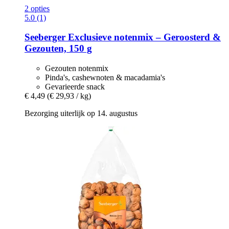
2 opties
5.0 (1)
Seeberger
Exclusieve notenmix – Geroosterd &
Gezouten, 150 g
Gezouten notenmix
Pinda's, cashewnoten & macadamia's
Gevarieerde snack
€ 4,49
(€ 29,93 / kg)
Bezorging uiterlijk op 14. augustus