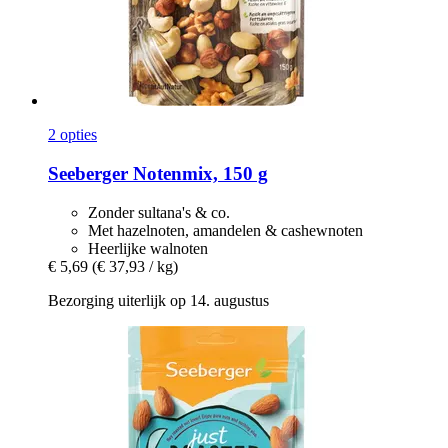
2 opties
Seeberger
Notenmix, 150 g
Zonder sultana's & co.
Met hazelnoten, amandelen & cashewnoten
Heerlijke walnoten
€ 5,69
(€ 37,93 / kg)
Bezorging uiterlijk op 14. augustus