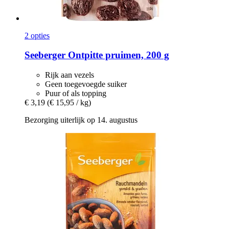
2 opties
Seeberger
Ontpitte pruimen, 200 g
Rijk aan vezels
Geen toegevoegde suiker
Puur of als topping
€ 3,19
(€ 15,95 / kg)
Bezorging uiterlijk op 14. augustus