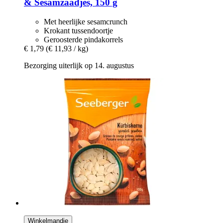
& Sesamzaadjes, 150 g
Met heerlijke sesamcrunch
Krokant tussendoortje
Geroosterde pindakorrels
€ 1,79
(€ 11,93 / kg)
Bezorging uiterlijk op 14. augustus
Winkelmandje