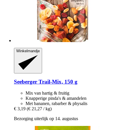
Winkelmandje
Seeberger
Trail-​Mix, 150 g
Mix van hartig & fruitig
Knapperige pinda's & amandelen
Met bananen, rabarber & physalis
€ 3,19
(€ 21,27 / kg)
Bezorging uiterlijk op 14. augustus