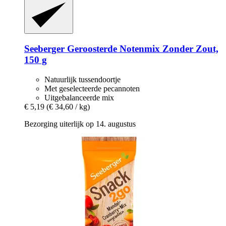
Seeberger
Geroosterde Notenmix Zonder Zout,
150 g
Natuurlijk tussendoortje
Met geselecteerde pecannoten
Uitgebalanceerde mix
€ 5,19
(€ 34,60 / kg)
Bezorging uiterlijk op 14. augustus