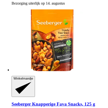
Bezorging uiterlijk op 14. augustus
Winkelmandje
Seeberger
Knapperige Fava Snacks, 125 g