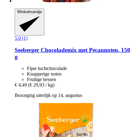
Winkelmandje
5.0 (1)
Seeberger
Chocolademix met Pecannoten, 150
g
Fijne luchtchocolade
Knapperige noten
Fruitige bessen
€ 4,49
(€ 29,93 / kg)
Bezorging uiterlijk op 14. augustus