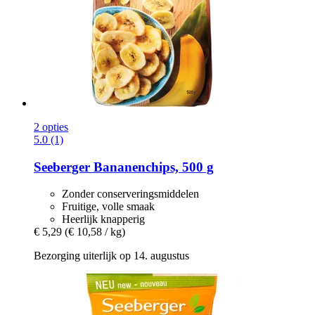
2 opties
5.0 (1)
Seeberger
Bananenchips, 500 g
Zonder conserveringsmiddelen
Fruitige, volle smaak
Heerlijk knapperig
€ 5,29
(€ 10,58 / kg)
Bezorging uiterlijk op 14. augustus