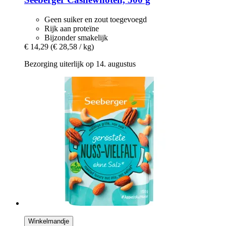
Geen suiker en zout toegevoegd
Rijk aan proteïne
Bijzonder smakelijk
€ 14,29
(€ 28,58 / kg)
Bezorging uiterlijk op 14. augustus
Winkelmandje