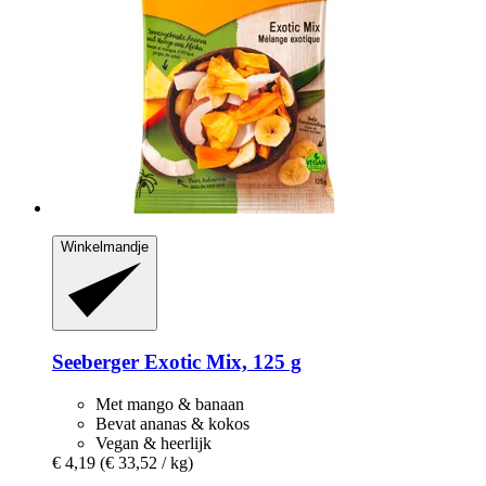
Winkelmandje
Seeberger
Exotic Mix, 125 g
Met mango & banaan
Bevat ananas & kokos
Vegan & heerlijk
€ 4,19
(€ 33,52 / kg)