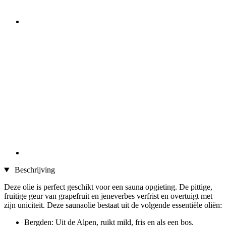
Beschrijving
Deze olie is perfect geschikt voor een sauna opgieting. De pittige,
fruitige geur van grapefruit en jeneverbes verfrist en overtuigt met
zijn uniciteit. Deze saunaolie bestaat uit de volgende essentiële oliën:
Bergden: Uit de Alpen, ruikt mild, fris en als een bos.