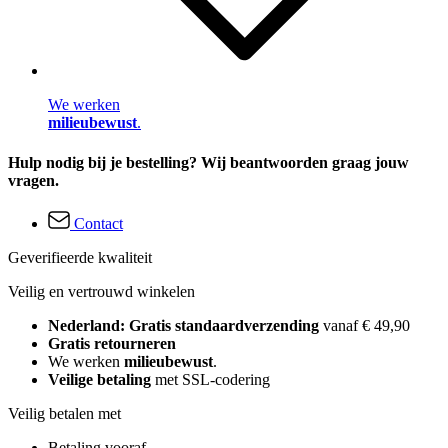
We werken
milieubewust
.
Hulp nodig bij je bestelling? Wij beantwoorden graag jouw
vragen.
Contact
Geverifieerde kwaliteit
Veilig en vertrouwd winkelen
Nederland: Gratis standaardverzending
vanaf € 49,90
Gratis retourneren
We werken
milieubewust
.
Veilige betaling
met SSL-codering
Veilig betalen met
Betaling vooraf