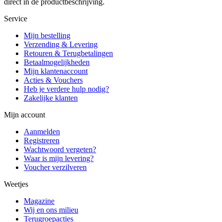
direct in de productbeschrijving.
Service
Mijn bestelling
Verzending & Levering
Retouren & Terugbetalingen
Betaalmogelijkheden
Mijn klantenaccount
Acties & Vouchers
Heb je verdere hulp nodig?
Zakelijke klanten
Mijn account
Aanmelden
Registreren
Wachtwoord vergeten?
Waar is mijn levering?
Voucher verzilveren
Weetjes
Magazine
Wij en ons milieu
Terugroepacties