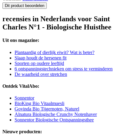
Dit product beoordelen
recensies in Nederlands voor Saint
Charles N°1 - Biologische Huisthee
Uit ons magazine:
Plantaardig of dierlijk eiwit? Wat is beter?
Slaap houdt de hersenen fit
Sporten op oudere leeftijd
6 ontspanningstechnieken om stress te verminderen
De waarheid over stretchen
Ontdek VitalAbo:
Sonnentor
BioKing Bio Vitaalmuesli
Govinda Bio Tijgernoten, Naturel
Alnatura Biologische Crunchy Notenhaver
Sonnentor Biologische Ontspanningsthee
Nieuwe producten: