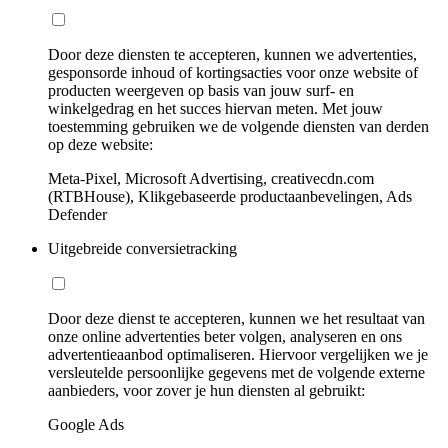
Door deze diensten te accepteren, kunnen we advertenties,
gesponsorde inhoud of kortingsacties voor onze website of
producten weergeven op basis van jouw surf- en
winkelgedrag en het succes hiervan meten. Met jouw
toestemming gebruiken we de volgende diensten van derden
op deze website:
Meta-Pixel, Microsoft Advertising, creativecdn.com
(RTBHouse), Klikgebaseerde productaanbevelingen, Ads
Defender
Uitgebreide conversietracking
Door deze dienst te accepteren, kunnen we het resultaat van
onze online advertenties beter volgen, analyseren en ons
advertentieaanbod optimaliseren. Hiervoor vergelijken we je
versleutelde persoonlijke gegevens met de volgende externe
aanbieders, voor zover je hun diensten al gebruikt:
Google Ads