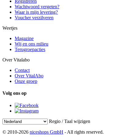
Registreren
Wachtwoord vergeten?
Waar is mijn levering?
Voucher verzilveren
Weetjes
Magazine
Wij en ons milieu
Terugroepacties
Over Vitalabo
Contact
Over VitalAbo
Onze groep
Volg ons op
Regio / Taal wijzigen
© 2010-2026
niceshops GmbH
- All rights reserved.