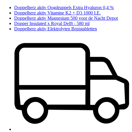
Doppelherz aktiv Oogdruppels Extra Hyaluron 0,4 %
Doppelherz aktiv Vitamine K2 + D3 1000 I.E.
Doppelherz aktiv Magnesium 500 voor de Nacht Depot
Dopper Insulated x Royal Delft - 580 ml
Doppelherz aktiv Elektrolyten Bruistabletten