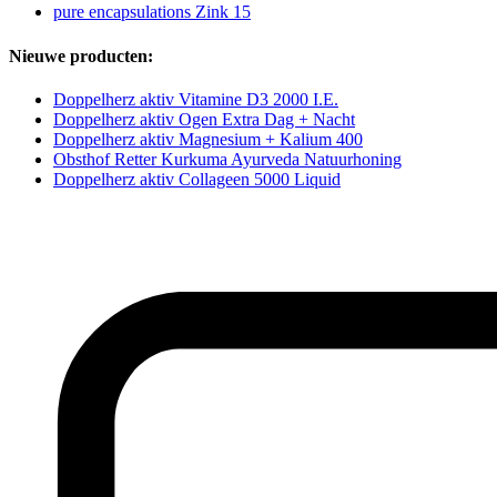
pure encapsulations Zink 15
Nieuwe producten:
Doppelherz aktiv Vitamine D3 2000 I.E.
Doppelherz aktiv Ogen Extra Dag + Nacht
Doppelherz aktiv Magnesium + Kalium 400
Obsthof Retter Kurkuma Ayurveda Natuurhoning
Doppelherz aktiv Collageen 5000 Liquid