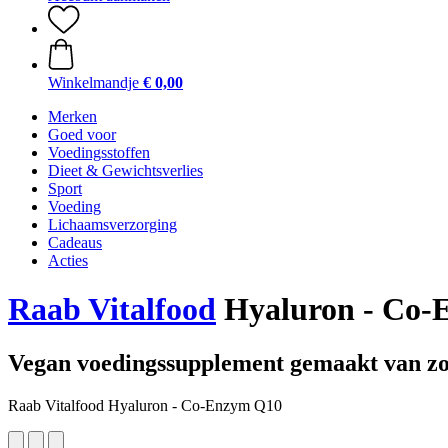
Winkelmandje
€ 0,00
Merken
Goed voor
Voedingsstoffen
Dieet & Gewichtsverlies
Sport
Voeding
Lichaamsverzorging
Cadeaus
Acties
Raab Vitalfood
Hyaluron - Co-
Vegan voedingssupplement gemaakt van zor
Raab Vitalfood Hyaluron - Co-Enzym Q10