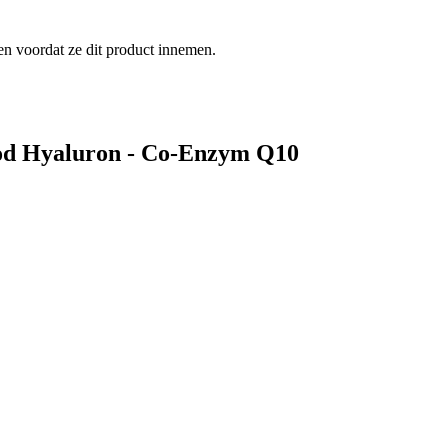
n voordat ze dit product innemen.
food Hyaluron - Co-Enzym Q10