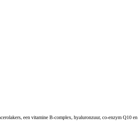
 acerolakers, een vitamine B-complex, hyaluronzuur, co-enzym Q10 en