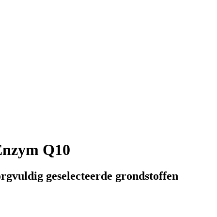
Enzym Q10
gvuldig geselecteerde grondstoffen