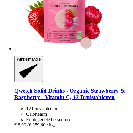
Winkelmandje
Qwetch
Solid Drinks -​ Organic Strawberry &
Raspberry -​ Vitamin C, 12 Bruistabletten
12 bruistabletten
Caloriearm
Fruitig-zoete bessenmix
€ 8,99
(€ 359,60 / kg)