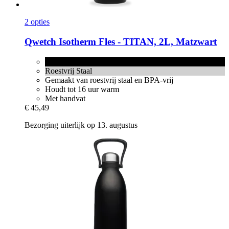
2 opties
Qwetch
Isotherm Fles -​ TITAN, 2L, Matzwart
Matzwart
Roestvrij Staal
Gemaakt van roestvrij staal en BPA-vrij
Houdt tot 16 uur warm
Met handvat
€ 45,49
Bezorging uiterlijk op 13. augustus