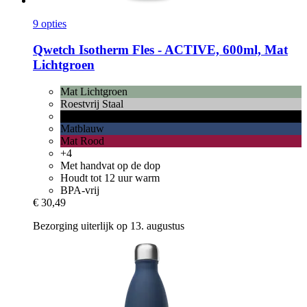
9 opties
Qwetch
Isotherm Fles -​ ACTIVE, 600ml, Mat
Lichtgroen
Mat Lichtgroen
Roestvrij Staal
Matzwart
Matblauw
Mat Rood
+4
Met handvat op de dop
Houdt tot 12 uur warm
BPA-vrij
€ 30,49
Bezorging uiterlijk op 13. augustus