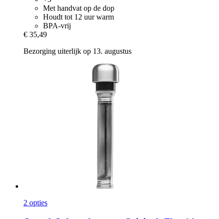
Met handvat op de dop
Houdt tot 12 uur warm
BPA-vrij
€ 35,49
Bezorging uiterlijk op 13. augustus
2 opties