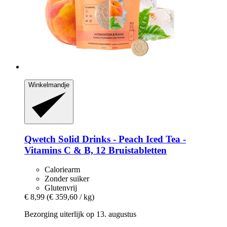
Winkelmandje
Qwetch
Solid Drinks -​ Peach Iced Tea -​
Vitamins C & B, 12 Bruistabletten
Caloriearm
Zonder suiker
Glutenvrij
€ 8,99
(€ 359,60 / kg)
Bezorging uiterlijk op 13. augustus