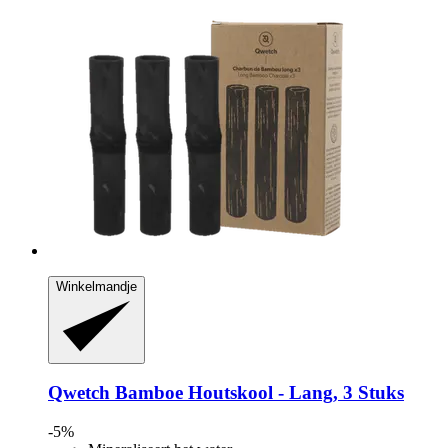
Winkelmandje
Qwetch
Bamboe Houtskool -​ Lang, 3 Stuks
-5%