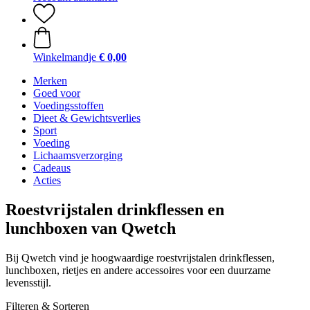
Winkelmandje
€ 0,00
Merken
Goed voor
Voedingsstoffen
Dieet & Gewichtsverlies
Sport
Voeding
Lichaamsverzorging
Cadeaus
Acties
Roestvrijstalen drinkflessen en
lunchboxen van Qwetch
Bij Qwetch vind je hoogwaardige roestvrijstalen drinkflessen,
lunchboxen, rietjes en andere accessoires voor een duurzame
levensstijl.
Filteren & Sorteren