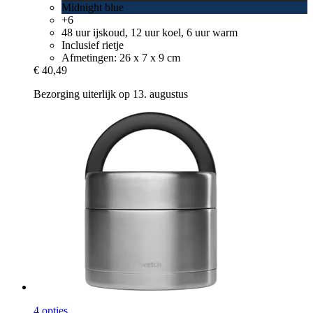
Midnight blue
+6
48 uur ijskoud, 12 uur koel, 6 uur warm
Inclusief rietje
Afmetingen: 26 x 7 x 9 cm
€ 40,49
Bezorging uiterlijk op 13. augustus
4 opties