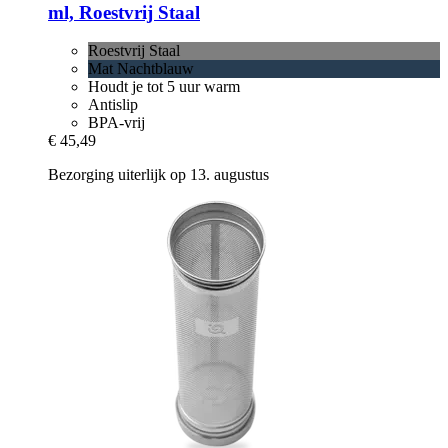
ml, Roestvrij Staal
Roestvrij Staal
Mat Nachtblauw
Houdt je tot 5 uur warm
Antislip
BPA-vrij
€ 45,49
Bezorging uiterlijk op 13. augustus