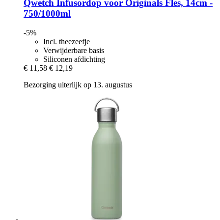
Qwetch
Infusordop voor Originals Fles, 14cm -​
750/1000ml
-5%
Incl. theezeefje
Verwijderbare basis
Siliconen afdichting
€ 11,58
€ 12,19
Bezorging uiterlijk op 13. augustus