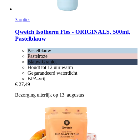
3 opties
Qwetch
Isotherm Fles -​ ORIGINALS, 500ml,
Pastelblauw
Pastelblauw
Pastelroze
Blauw Graniet
Houdt tot 12 uur warm
Gegarandeerd waterdicht
BPA-vrij
€ 27,49
Bezorging uiterlijk op 13. augustus