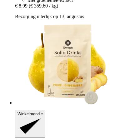
Met groenethee-extract
€ 8,99
(€ 359,60 / kg)
Bezorging uiterlijk op 13. augustus
Winkelmandje