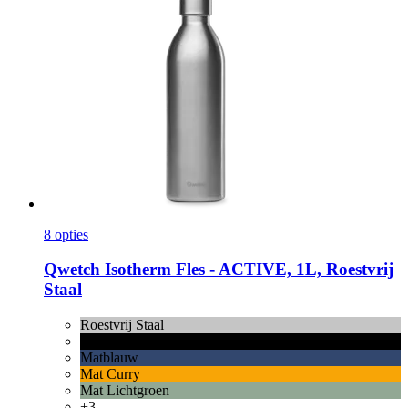
8 opties
Qwetch
Isotherm Fles -​ ACTIVE, 1L, Roestvrij
Staal
Roestvrij Staal
Matzwart
Matblauw
Mat Curry
Mat Lichtgroen
+3