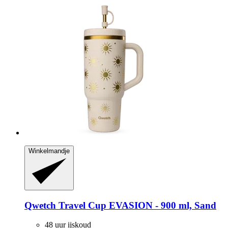
Winkelmandje
Qwetch
Travel Cup EVASION -​ 900 ml, Sand
48 uur ijskoud