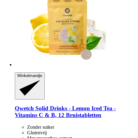
Winkelmandje
Qwetch
Solid Drinks -​ Lemon Iced Tea -​
Vitamins C & B, 12 Bruistabletten
Zonder suiker
Glutenvrij