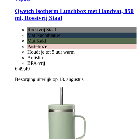
Qwetch
Isotherm Lunchbox met Handvat, 850
ml, Roestvrij Staal
Roestvrij Staal
Mat Nachtblauw
Mat Kaki
Pastelroze
Houdt je tot 5 uur warm
Antislip
BPA-vrij
€ 49,49
Bezorging uiterlijk op 13. augustus