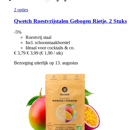
2 opties
Qwetch
Roestvrijstalen Gebogen Rietje, 2 Stuks
-5%
Roestvrij staal
Incl. schoonmaakborstel
Ideaal voor cocktails & co.
€ 3,79
€ 3,99
(€ 1,90 / stk)
Bezorging uiterlijk op 13. augustus