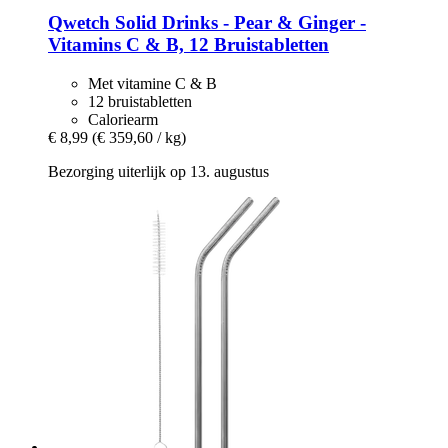
Qwetch
Solid Drinks -​ Pear & Ginger -​
Vitamins C & B, 12 Bruistabletten
Met vitamine C & B
12 bruistabletten
Caloriearm
€ 8,99
(€ 359,60 / kg)
Bezorging uiterlijk op 13. augustus