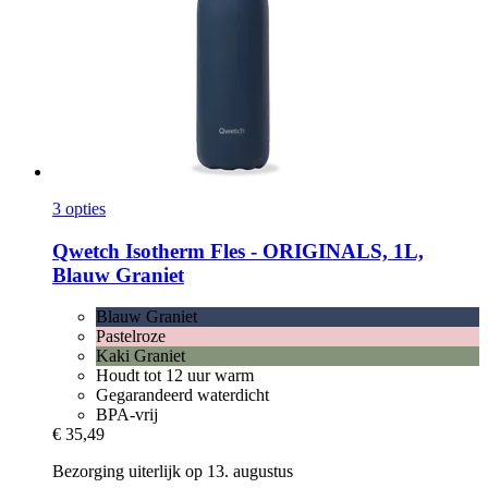
3 opties
Qwetch
Isotherm Fles -​ ORIGINALS, 1L,
Blauw Graniet
Blauw Graniet
Pastelroze
Kaki Graniet
Houdt tot 12 uur warm
Gegarandeerd waterdicht
BPA-vrij
€ 35,49
Bezorging uiterlijk op 13. augustus