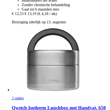
Mineraliseert het water
Zonder chemische behandeling
Gaat tot 6 maanden mee
€ 12,53
€ 13,19
(€ 4,18 / stk)
Bezorging uiterlijk op 13. augustus
2 opties
Qwetch
Isotherm Lunchbox met Handvat, 650