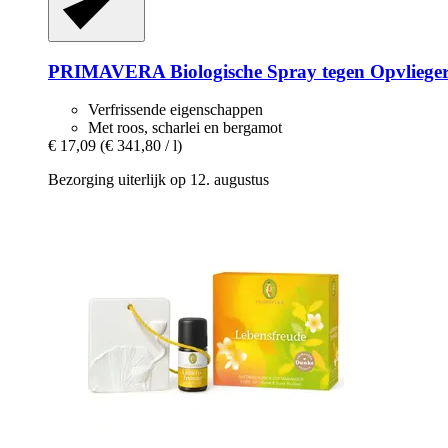
PRIMAVERA
Biologische Spray tegen Opvlieger
Verfrissende eigenschappen
Met roos, scharlei en bergamot
€ 17,09
(€ 341,80 / l)
Bezorging uiterlijk op 12. augustus