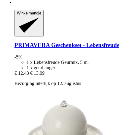
Winkelmandje
PRIMAVERA
Geschenkset -​ Lebensfreude
-5%
1 x Lebensfreude Geurmix, 5 ml
1 x geurhanger
€ 12,43
€ 13,09
Bezorging uiterlijk op 12. augustus