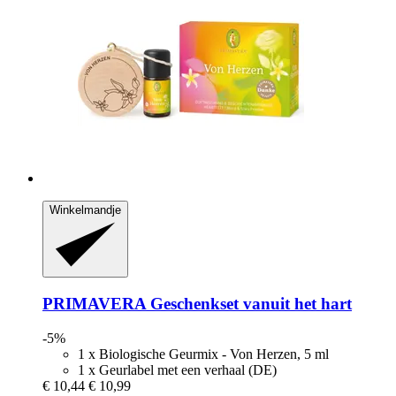
Winkelmandje
PRIMAVERA
Geschenkset vanuit het hart
-5%
1 x Biologische Geurmix - Von Herzen, 5 ml
1 x Geurlabel met een verhaal (DE)
€ 10,44
€ 10,99