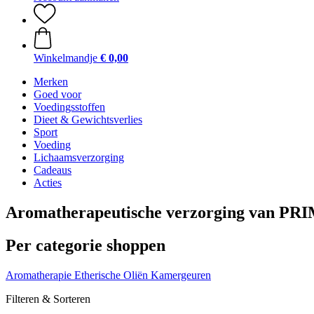
Winkelmandje
€ 0,00
Merken
Goed voor
Voedingsstoffen
Dieet & Gewichtsverlies
Sport
Voeding
Lichaamsverzorging
Cadeaus
Acties
Aromatherapeutische verzorging van P
Per categorie shoppen
Aromatherapie
Etherische Oliën
Kamergeuren
Filteren & Sorteren