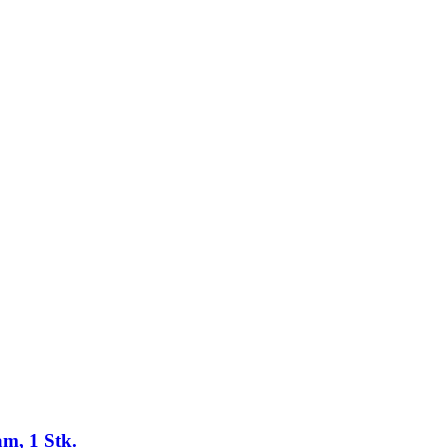
m, 1 Stk.