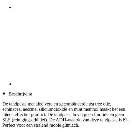
Beschrijving
De tandpasta met aloë vera en gecombineerde tea tree olie,
echinacea, aescine, siliciumdioxide en mint menthol maakt het een
uiterst effectief product. De tandpasta bevat geen fluoride en geen
SLS (reinigingsadditief). De ADH-waarde van deze tandpasta is 63.
Perfect voor een stralend mooie glimlach.