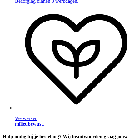
Bezorging binnen 3 werkdagen.
We werken
milieubewust
.
Hulp nodig bij je bestelling? Wij beantwoorden graag jouw