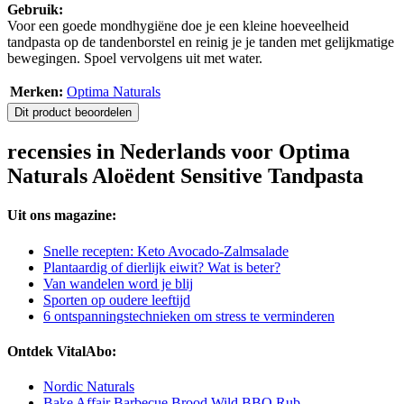
Gebruik:
Voor een goede mondhygiëne doe je een kleine hoeveelheid
tandpasta op de tandenborstel en reinig je je tanden met gelijkmatige
bewegingen. Spoel vervolgens uit met water.
Merken:
Optima Naturals
Dit product beoordelen
recensies in Nederlands voor Optima
Naturals Aloëdent Sensitive Tandpasta
Uit ons magazine:
Snelle recepten: Keto Avocado-Zalmsalade
Plantaardig of dierlijk eiwit? Wat is beter?
Van wandelen word je blij
Sporten op oudere leeftijd
6 ontspanningstechnieken om stress te verminderen
Ontdek VitalAbo:
Nordic Naturals
Bake Affair Barbecue Brood Wild BBQ Rub