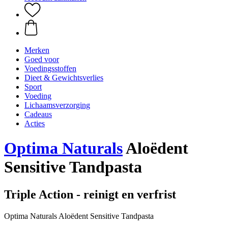
Merken
Goed voor
Voedingsstoffen
Dieet & Gewichtsverlies
Sport
Voeding
Lichaamsverzorging
Cadeaus
Acties
Optima Naturals
Aloëdent
Sensitive Tandpasta
Triple Action - reinigt en verfrist
Optima Naturals Aloëdent Sensitive Tandpasta