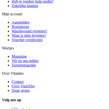
Heb je verdere hulp nodig?
Zakelijke klanten
Mijn account
Aanmelden
Registreren
Wachtwoord vergeten?
Waar is mijn levering?
Voucher verzilveren
Weetjes
Magazine
Wij en ons milieu
Terugroepacties
Over Vitalabo
Contact
Over VitalAbo
Onze groep
Volg ons op