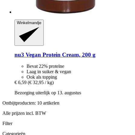
Winkelmandje
nu3
Vegan Protein Cream, 200 g
Bevat 22% proteïne
Laag in suiker & vegan
Ook als topping
€ 6,59
(€ 32,95 / kg)
Bezorging uiterlijk op 13. augustus
Ontbijtproducten: 10 artikelen
Alle prijzen incl. BTW
Filter
Categorieën