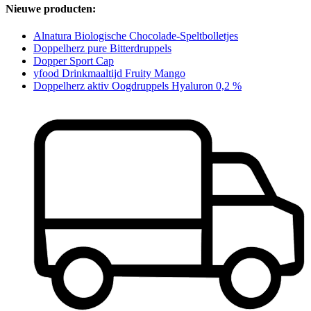
Nieuwe producten:
Alnatura Biologische Chocolade-Speltbolletjes
Doppelherz pure Bitterdruppels
Dopper Sport Cap
yfood Drinkmaaltijd Fruity Mango
Doppelherz aktiv Oogdruppels Hyaluron 0,2 %