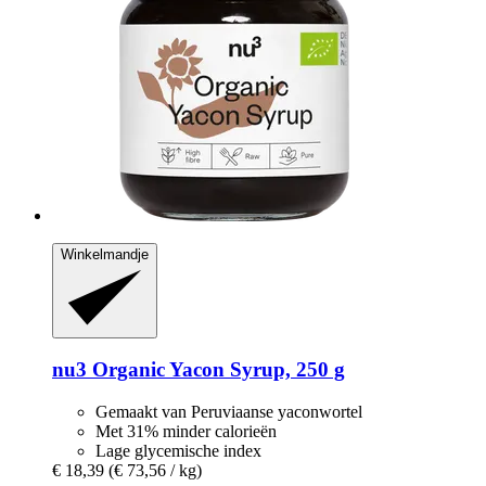
Winkelmandje
nu3
Organic Yacon Syrup, 250 g
Gemaakt van Peruviaanse yaconwortel
Met 31% minder calorieën
Lage glycemische index
€ 18,39
(€ 73,56 / kg)