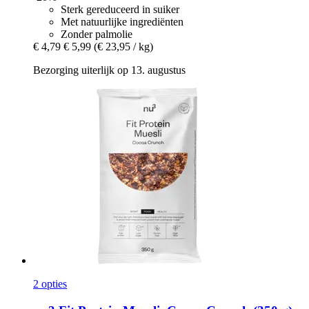
Sterk gereduceerd in suiker
Met natuurlijke ingrediënten
Zonder palmolie
€ 4,79
€ 5,99
(€ 23,95 / kg)
Bezorging uiterlijk op 13. augustus
2 opties