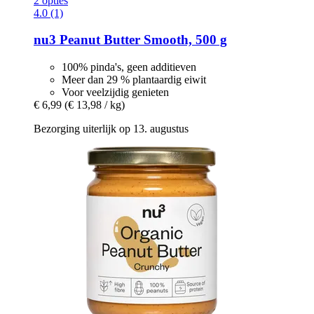
2 opties
4.0 (1)
nu3
Peanut Butter Smooth, 500 g
100% pinda's, geen additieven
Meer dan 29 % plantaardig eiwit
Voor veelzijdig genieten
€ 6,99
(€ 13,98 / kg)
Bezorging uiterlijk op 13. augustus