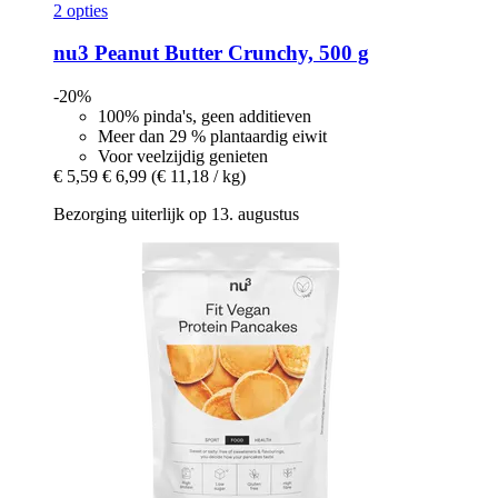
2 opties
nu3
Peanut Butter Crunchy, 500 g
-20%
100% pinda's, geen additieven
Meer dan 29 % plantaardig eiwit
Voor veelzijdig genieten
€ 5,59
€ 6,99
(€ 11,18 / kg)
Bezorging uiterlijk op 13. augustus