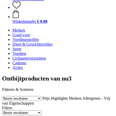
Winkelmandje
€ 0,00
Merken
Goed voor
Voedingsstoffen
Dieet & Gewichtsverlies
Sport
Voeding
Lichaamsverzorging
Cadeaus
Acties
Ontbijtproducten van nu3
Filteren & Sorteren
Prijs
Highlights
Merken
Allergenen - Vrij
van
Eigenschappen
Filters