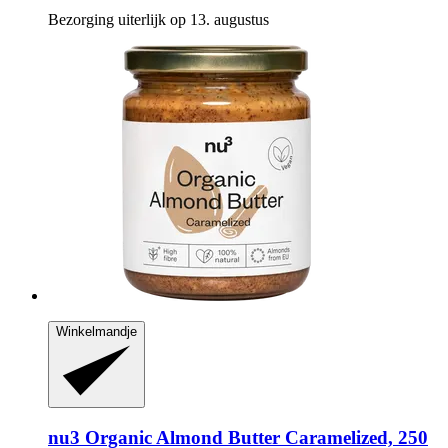
Bezorging uiterlijk op 13. augustus
Winkelmandje
nu3
Organic Almond Butter Caramelized, 250