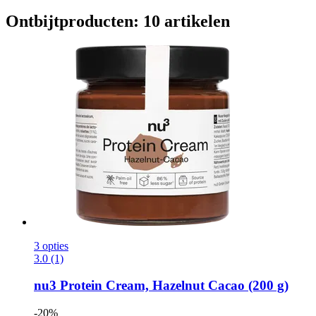
Ontbijtproducten: 10 artikelen
3 opties
3.0 (1)
nu3
Protein Cream, Hazelnut Cacao (200 g)
-20%