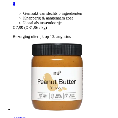
g
Gemaakt van slechts 5 ingrediënten
Knapperig & aangenaam zoet
Ideaal als tussendoortje
€ 7,99
(€ 31,96 / kg)
Bezorging uiterlijk op 13. augustus