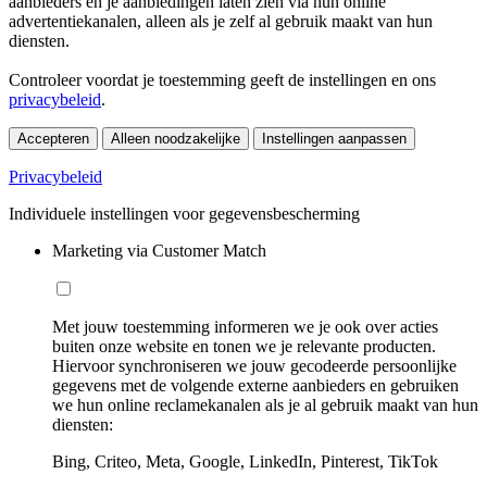
aanbieders en je aanbiedingen laten zien via hun online
advertentiekanalen, alleen als je zelf al gebruik maakt van hun
diensten.
Controleer voordat je toestemming geeft de instellingen en ons
privacybeleid
.
Accepteren
Alleen noodzakelijke
Instellingen aanpassen
Privacybeleid
Individuele instellingen voor gegevensbescherming
Marketing via Customer Match
Met jouw toestemming informeren we je ook over acties
buiten onze website en tonen we je relevante producten.
Hiervoor synchroniseren we jouw gecodeerde persoonlijke
gegevens met de volgende externe aanbieders en gebruiken
we hun online reclamekanalen als je al gebruik maakt van hun
diensten:
Bing, Criteo, Meta, Google, LinkedIn, Pinterest, TikTok