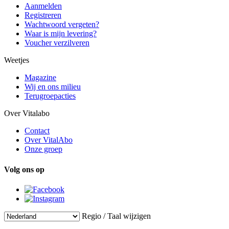
Aanmelden
Registreren
Wachtwoord vergeten?
Waar is mijn levering?
Voucher verzilveren
Weetjes
Magazine
Wij en ons milieu
Terugroepacties
Over Vitalabo
Contact
Over VitalAbo
Onze groep
Volg ons op
Regio / Taal wijzigen