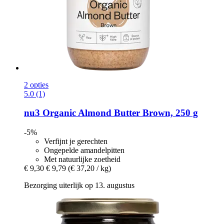
2 opties
5.0 (1)
nu3
Organic Almond Butter Brown, 250 g
-5%
Verfijnt je gerechten
Ongepelde amandelpitten
Met natuurlijke zoetheid
€ 9,30
€ 9,79
(€ 37,20 / kg)
Bezorging uiterlijk op 13. augustus