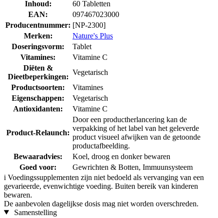
Inhoud:
60 Tabletten
EAN:
097467023000
Producentnummer:
[NP-2300]
Merken:
Nature's Plus
Doseringsvorm:
Tablet
Vitamines:
Vitamine C
Diëten &
Vegetarisch
Dieetbeperkingen:
Productsoorten:
Vitamines
Eigenschappen:
Vegetarisch
Antioxidanten:
Vitamine C
Door een productherlancering kan de
verpakking of het label van het geleverde
Product-Relaunch:
product visueel afwijken van de getoonde
productafbeelding.
Bewaaradvies:
Koel, droog en donker bewaren
Goed voor:
Gewrichten & Botten, Immuunsysteem
i
Voedingssupplementen zijn niet bedoeld als vervanging van een
gevarieerde, evenwichtige voeding. Buiten bereik van kinderen
bewaren.
De aanbevolen dagelijkse dosis mag niet worden overschreden.
Samenstelling