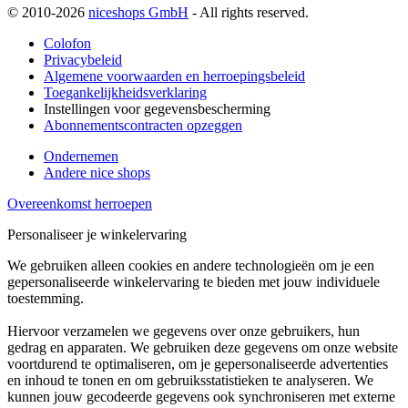
© 2010-2026
niceshops GmbH
- All rights reserved.
Colofon
Privacybeleid
Algemene voorwaarden en herroepingsbeleid
Toegankelijkheidsverklaring
Instellingen voor gegevensbescherming
Abonnementscontracten opzeggen
Ondernemen
Andere nice shops
Overeenkomst herroepen
Personaliseer je winkelervaring
We gebruiken alleen cookies en andere technologieën om je een
gepersonaliseerde winkelervaring te bieden met jouw individuele
toestemming.
Hiervoor verzamelen we gegevens over onze gebruikers, hun
gedrag en apparaten. We gebruiken deze gegevens om onze website
voortdurend te optimaliseren, om je gepersonaliseerde advertenties
en inhoud te tonen en om gebruiksstatistieken te analyseren. We
kunnen jouw gecodeerde gegevens ook synchroniseren met externe