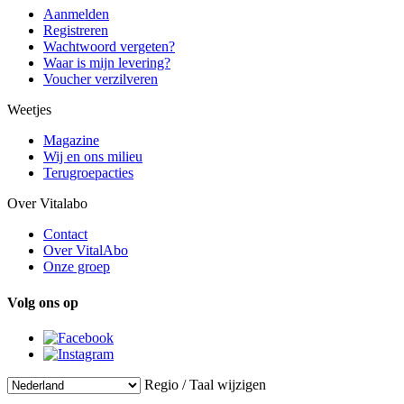
Aanmelden
Registreren
Wachtwoord vergeten?
Waar is mijn levering?
Voucher verzilveren
Weetjes
Magazine
Wij en ons milieu
Terugroepacties
Over Vitalabo
Contact
Over VitalAbo
Onze groep
Volg ons op
Regio / Taal wijzigen