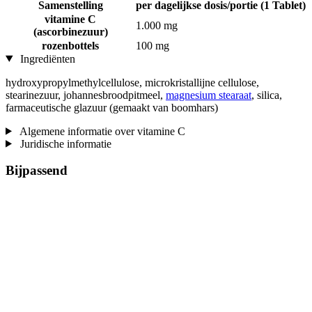
Samenstelling
per dagelijkse dosis/portie (1 Tablet)
vitamine C
1.000 mg
(ascorbinezuur)
rozenbottels
100 mg
Ingrediënten
hydroxypropylmethylcellulose, microkristallijne cellulose,
stearinezuur, johannesbroodpitmeel,
magnesium stearaat
, silica,
farmaceutische glazuur (gemaakt van boomhars)
Algemene informatie over vitamine C
Juridische informatie
Bijpassend