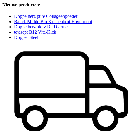
Nieuwe producten:
Doppelherz pure Collageenpoeder
Bauck Mühle Bio Krustenbrot Havermout
Doppelherz aktiv Bij Diarree
tetesept B12 Vita-Kick
Dopper Steel