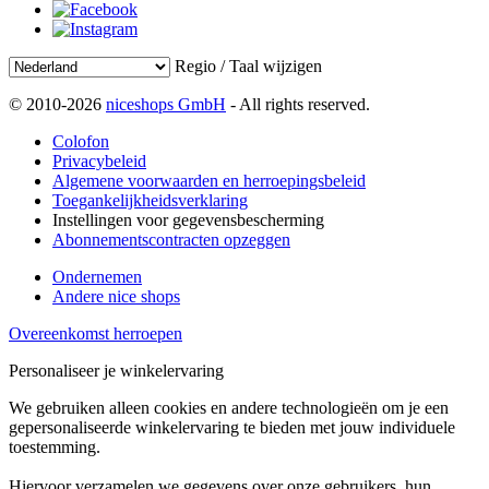
Regio / Taal wijzigen
© 2010-2026
niceshops GmbH
- All rights reserved.
Colofon
Privacybeleid
Algemene voorwaarden en herroepingsbeleid
Toegankelijkheidsverklaring
Instellingen voor gegevensbescherming
Abonnementscontracten opzeggen
Ondernemen
Andere nice shops
Overeenkomst herroepen
Personaliseer je winkelervaring
We gebruiken alleen cookies en andere technologieën om je een
gepersonaliseerde winkelervaring te bieden met jouw individuele
toestemming.
Hiervoor verzamelen we gegevens over onze gebruikers, hun