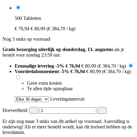
500 Tabletten
€ 76,94
€ 80,99
(€ 384,70 / kg)
Nog 3 stuks op voorraad
Gratis bezorging uiterlijk op donderdag, 13. augustus
als je
bestelt voor
zondag 23:59 uur
.
Eenmalige levering
-5%
€ 76,94
€ 80,99
(€ 384,70 / kg)
Voordeelabonnement
-5%
€ 76,94
€ 80,99
(€ 384,70 / kg)
Geen extra kosten
Te allen tijde opzegbaar
Leveringsinterval:
Hoeveelheid:
Er zijn nog maar 3 stuks van dit artikel op voorraad. Aanvulling is
onderweg! Als er meer besteld wordt, kan dit invloed hebben op de
leverdatum.