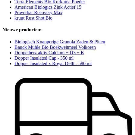
Terra Elements Bio Kurkuma Poeder
American Biologics Zink Actief 15
Powerbar Recovery Max
kruut Rust Shot Bio
Nieuwe producten:
Biologisch Knapperige Granola Zaden & Pitten
Bauck Mühle Bio Boekweitmeel Volkoren
Doppelherz aktiv Calcium + D3 + K
Dopper Insulated Cap - 350 ml
Dopper Insulated x Royal Delft - 580 ml