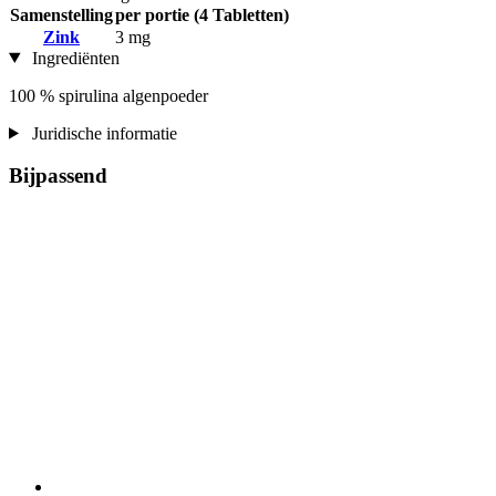
Samenstelling
per portie (4 Tabletten)
Zink
3 mg
Ingrediënten
100 % spirulina algenpoeder
Juridische informatie
Bijpassend