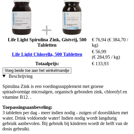
Life Light Spirulina Zink, Gistvrij, 500
€ 76,94
(€ 384,70 /
Tabletten
kg)
€ 56,99
Life Light Chlorella, 500 Tabletten
(€ 284,95 / kg)
Totaalprijs:
€ 133,93
Voeg beide toe aan het winkelmandje
Beschrijving
Spirulina Zink is een voedingssupplement met groene
spiraalvormige microalgen, organisch gebonden zink, chlorofyl en
vitamine B12. .
Toepassingsaanbeveling:
3 tabletten per dag - meer indien nodig - zuigen of doorslikken met
water. Drink voldoende water! Indien nodig wordt langdurig
gebruik aanbevolen. Bij gebruik bij kinderen wordt de helft van de
dosis gebruikt.