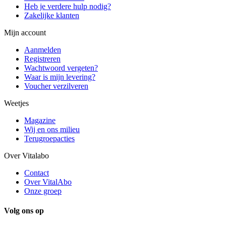
Heb je verdere hulp nodig?
Zakelijke klanten
Mijn account
Aanmelden
Registreren
Wachtwoord vergeten?
Waar is mijn levering?
Voucher verzilveren
Weetjes
Magazine
Wij en ons milieu
Terugroepacties
Over Vitalabo
Contact
Over VitalAbo
Onze groep
Volg ons op