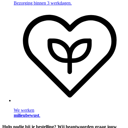
Bezorging binnen 3 werkdagen.
We werken
milieubewust
.
Hulp nodig bij je bestelling? Wij beantwoorden graag jouw