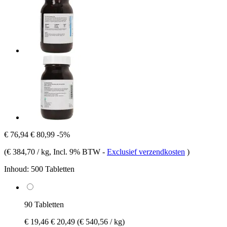
€ 76,94
€ 80,99
-5%
(
€ 384,70 / kg
, Incl. 9% BTW
-
Exclusief verzendkosten
)
Inhoud:
500 Tabletten
90 Tabletten
€ 19,46
€ 20,49
(€ 540,56 / kg)