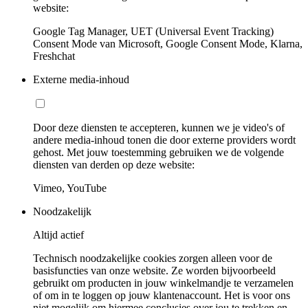
website:
Google Tag Manager, UET (Universal Event Tracking)
Consent Mode van Microsoft, Google Consent Mode, Klarna,
Freshchat
Externe media-inhoud
Door deze diensten te accepteren, kunnen we je video's of
andere media-inhoud tonen die door externe providers wordt
gehost. Met jouw toestemming gebruiken we de volgende
diensten van derden op deze website:
Vimeo, YouTube
Noodzakelijk
Altijd actief
Technisch noodzakelijke cookies zorgen alleen voor de
basisfuncties van onze website. Ze worden bijvoorbeeld
gebruikt om producten in jouw winkelmandje te verzamelen
of om in te loggen op jouw klantenaccount. Het is voor ons
niet mogelijk om hiermee conclusies over jou te trekken en