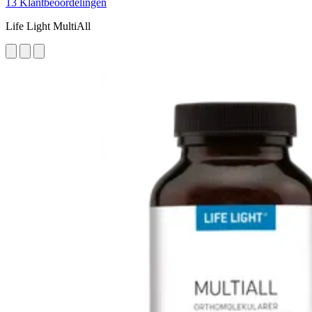
13 Klantbeoordelingen
Life Light MultiAll