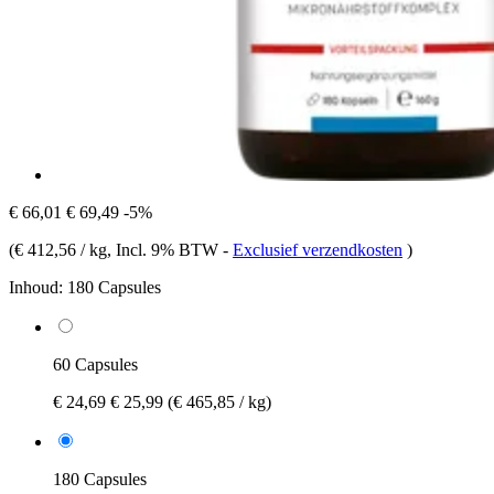
€ 66,01
€ 69,49
-5%
(
€ 412,56 / kg
, Incl. 9% BTW
-
Exclusief verzendkosten
)
Inhoud:
180 Capsules
60 Capsules
€ 24,69
€ 25,99
(€ 465,85 / kg)
180 Capsules