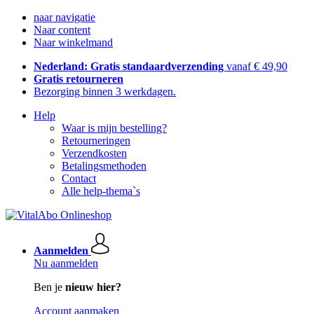
naar navigatie
Naar content
Naar winkelmand
Nederland: Gratis standaardverzending
vanaf € 49,90
Gratis retourneren
Bezorging binnen 3 werkdagen.
Help
Waar is mijn bestelling?
Retourneringen
Verzendkosten
Betalingsmethoden
Contact
Alle help-thema`s
Aanmelden
Nu aanmelden
Ben je
nieuw hier?
Account aanmaken