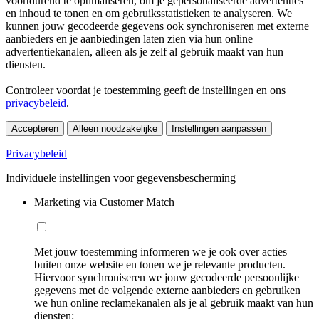
voortdurend te optimaliseren, om je gepersonaliseerde advertenties
en inhoud te tonen en om gebruiksstatistieken te analyseren. We
kunnen jouw gecodeerde gegevens ook synchroniseren met externe
aanbieders en je aanbiedingen laten zien via hun online
advertentiekanalen, alleen als je zelf al gebruik maakt van hun
diensten.
Controleer voordat je toestemming geeft de instellingen en ons
privacybeleid
.
Accepteren
Alleen noodzakelijke
Instellingen aanpassen
Privacybeleid
Individuele instellingen voor gegevensbescherming
Marketing via Customer Match
Met jouw toestemming informeren we je ook over acties
buiten onze website en tonen we je relevante producten.
Hiervoor synchroniseren we jouw gecodeerde persoonlijke
gegevens met de volgende externe aanbieders en gebruiken
we hun online reclamekanalen als je al gebruik maakt van hun
diensten: