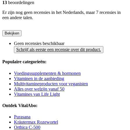
13
beoordelingen
Er zijn nog geen recensies in het Nederlands, maar 7 recensies in
een andere talen.
Bekijken
Geen recensies beschikbaar
Schrijf als eerste een recensie over dit product.
Populaire categorieën:
Voedingssupplementen & hormonen
Vitaminen in de aanbieding
Multivitamineproducten voor veganisten
Alles over welzijn vanaf 50
Vitamines van Life Light
Ontdek VitalAbo:
Purasana
Kräutermax Rozewortel
Orthica C-500