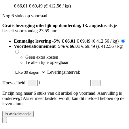
€ 66,01
€ 69,49
(€ 412,56 / kg)
Nog 6 stuks op voorraad
Gratis bezorging uiterlijk op donderdag, 13. augustus
als je
bestelt voor
zondag 23:59 uur
.
Eenmalige levering
-5%
€ 66,01
€ 69,49
(€ 412,56 / kg)
Voordeelabonnement
-5%
€ 66,01
€ 69,49
(€ 412,56 / kg)
Geen extra kosten
Te allen tijde opzegbaar
Leveringsinterval:
Hoeveelheid:
Er zijn nog maar 6 stuks van dit artikel op voorraad. Aanvulling is
onderweg! Als er meer besteld wordt, kan dit invloed hebben op de
leverdatum.
In winkelmandje