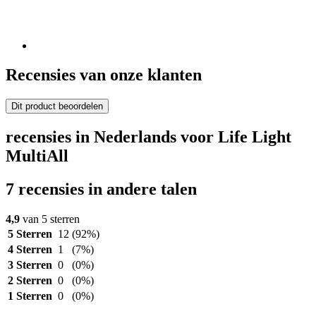
Recensies van onze klanten
Dit product beoordelen
recensies in Nederlands voor Life Light
MultiAll
7 recensies in andere talen
4,9
van 5 sterren
5 Sterren
12
(92%)
4 Sterren
1
(7%)
3 Sterren
0
(0%)
2 Sterren
0
(0%)
1 Sterren
0
(0%)