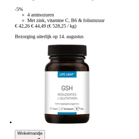
-5%
4 aminozuren
Met zink, vitamine C, B6 & foliumzuur
€ 42,26
€ 44,49
(€ 528,25 / kg)
Bezorging uiterlijk op 14. augustus
Winkelmandje