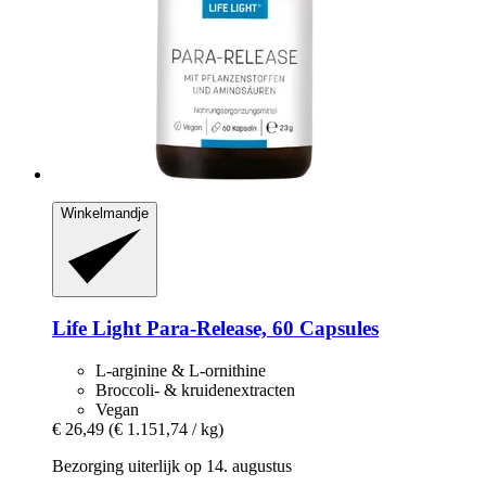
Winkelmandje
Life Light
Para-​Release, 60 Capsules
L-arginine & L-ornithine
Broccoli- & kruidenextracten
Vegan
€ 26,49
(€ 1.151,74 / kg)
Bezorging uiterlijk op 14. augustus