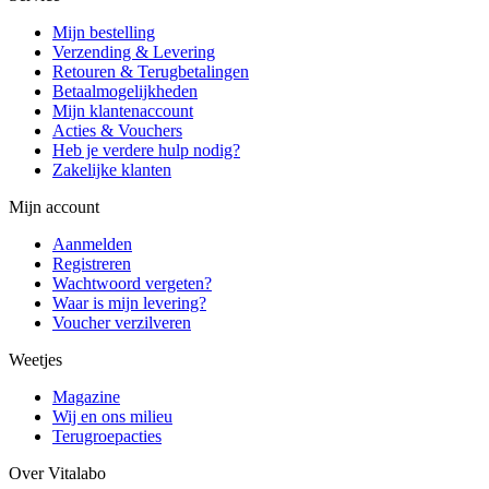
Mijn bestelling
Verzending & Levering
Retouren & Terugbetalingen
Betaalmogelijkheden
Mijn klantenaccount
Acties & Vouchers
Heb je verdere hulp nodig?
Zakelijke klanten
Mijn account
Aanmelden
Registreren
Wachtwoord vergeten?
Waar is mijn levering?
Voucher verzilveren
Weetjes
Magazine
Wij en ons milieu
Terugroepacties
Over Vitalabo