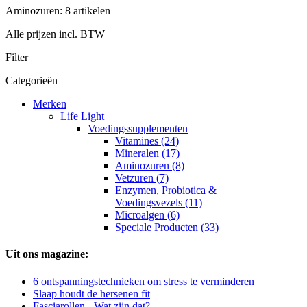
Aminozuren: 8 artikelen
Alle prijzen incl. BTW
Filter
Categorieën
Merken
Life Light
Voedingssupplementen
Vitamines (24)
Mineralen (17)
Aminozuren (8)
Vetzuren (7)
Enzymen, Probiotica &
Voedingsvezels (11)
Microalgen (6)
Speciale Producten (33)
Uit ons magazine:
6 ontspanningstechnieken om stress te verminderen
Slaap houdt de hersenen fit
Fasciarollen - Wat zijn dat?