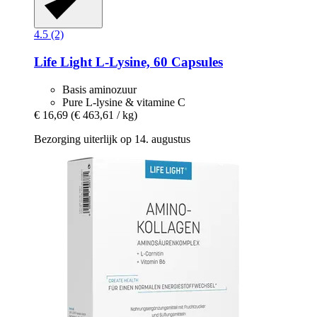
4.5 (2)
Life Light
L-​Lysine, 60 Capsules
Basis aminozuur
Pure L-lysine & vitamine C
€ 16,69
(€ 463,61 / kg)
Bezorging uiterlijk op 14. augustus