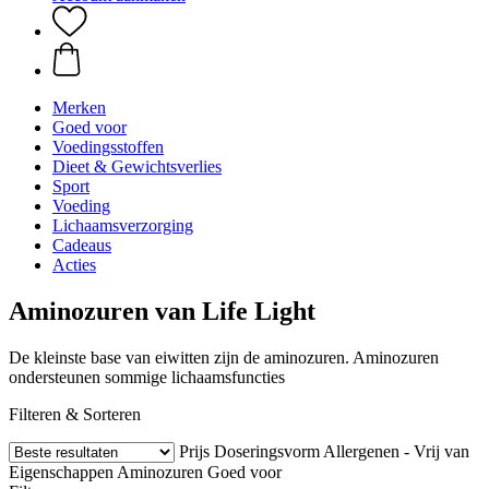
Merken
Goed voor
Voedingsstoffen
Dieet & Gewichtsverlies
Sport
Voeding
Lichaamsverzorging
Cadeaus
Acties
Aminozuren van Life Light
De kleinste base van eiwitten zijn de aminozuren. Aminozuren
ondersteunen sommige lichaamsfuncties
Filteren & Sorteren
Prijs
Doseringsvorm
Allergenen - Vrij van
Eigenschappen
Aminozuren
Goed voor