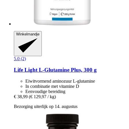
Winkelmandje
5.0 (2)
Life Light
L-​Glutamine Plus, 300 g
Eiwitvormend aminozuur L-glutamine
In combinatie met vitamine D
Eenvoudige bereiding
€ 38,99
(€ 129,97 / kg)
Bezorging uiterlijk op 14. augustus