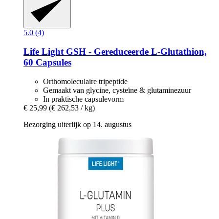
5.0 (4)
Life Light
GSH -​ Gereduceerde L-​Glutathion,
60 Capsules
Orthomoleculaire tripeptide
Gemaakt van glycine, cysteïne & glutaminezuur
In praktische capsulevorm
€ 25,99
(€ 262,53 / kg)
Bezorging uiterlijk op 14. augustus