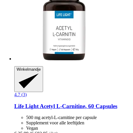
Winkelmandje
4.7 (3)
Life Light
Acetyl L-​Carnitine, 60 Capsules
500 mg acetyl-L-carnitine per capsule
Supplement voor alle leeftijden
Vegan