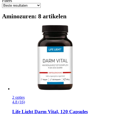
Filters
Aminozuren: 8 artikelen
2 opties
4.8 (16)
Life Light
Darm Vital, 120 Capsules