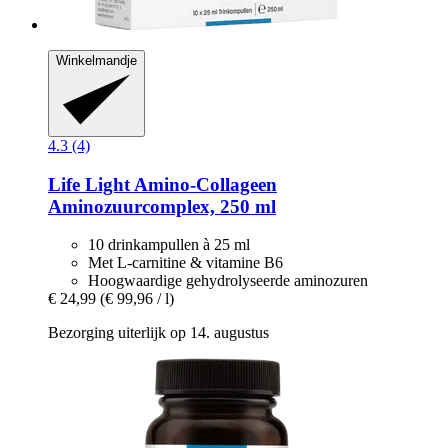
Winkelmandje
4.3 (4)
Life Light
Amino-​Collageen
Aminozuurcomplex, 250 ml
10 drinkampullen à 25 ml
Met L-carnitine & vitamine B6
Hoogwaardige gehydrolyseerde aminozuren
€ 24,99
(€ 99,96 / l)
Bezorging uiterlijk op 14. augustus