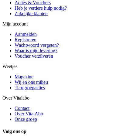
Acties & Vouchers
Heb je verdere hulp nodig?
Zakelijke klanten
Mijn account
Aanmelden
Registreren
Wachtwoord vergeten?
Waar is mijn levering?
Voucher verzilveren
Weetjes
Magazine
Wij en ons milieu
Terugroepacties
Over Vitalabo
Contact
Over VitalAbo
Onze groep
Volg ons op