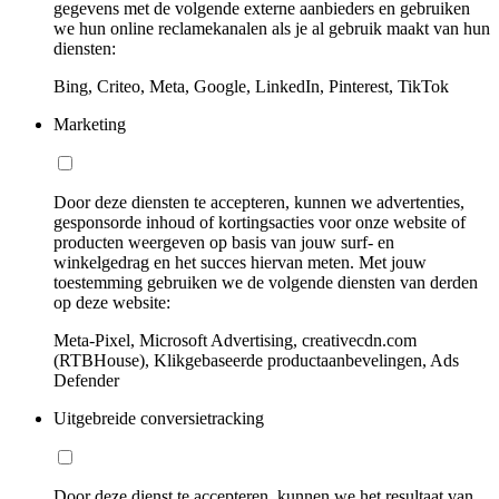
gegevens met de volgende externe aanbieders en gebruiken
we hun online reclamekanalen als je al gebruik maakt van hun
diensten:
Bing, Criteo, Meta, Google, LinkedIn, Pinterest, TikTok
Marketing
Door deze diensten te accepteren, kunnen we advertenties,
gesponsorde inhoud of kortingsacties voor onze website of
producten weergeven op basis van jouw surf- en
winkelgedrag en het succes hiervan meten. Met jouw
toestemming gebruiken we de volgende diensten van derden
op deze website:
Meta-Pixel, Microsoft Advertising, creativecdn.com
(RTBHouse), Klikgebaseerde productaanbevelingen, Ads
Defender
Uitgebreide conversietracking
Door deze dienst te accepteren, kunnen we het resultaat van