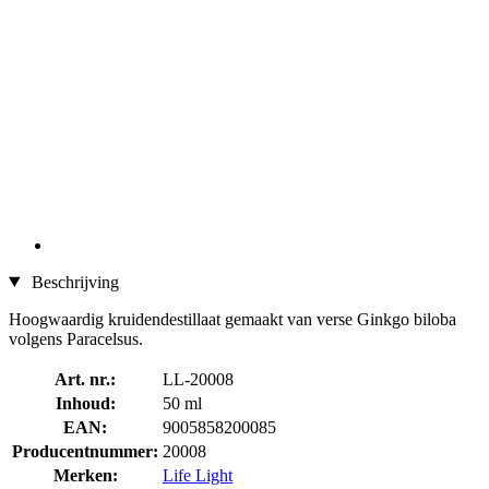
Beschrijving
Hoogwaardig kruidendestillaat gemaakt van verse Ginkgo biloba
volgens Paracelsus.
Art. nr.:
LL-20008
Inhoud:
50 ml
EAN:
9005858200085
Producentnummer:
20008
Merken:
Life Light