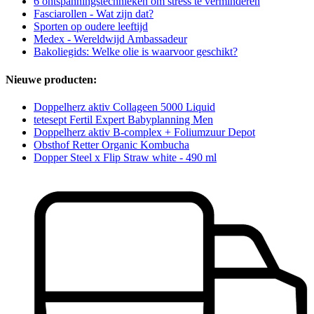
6 ontspanningstechnieken om stress te verminderen
Fasciarollen - Wat zijn dat?
Sporten op oudere leeftijd
Medex - Wereldwijd Ambassadeur
Bakoliegids: Welke olie is waarvoor geschikt?
Nieuwe producten:
Doppelherz aktiv Collageen 5000 Liquid
tetesept Fertil Expert Babyplanning Men
Doppelherz aktiv B-complex + Foliumzuur Depot
Obsthof Retter Organic Kombucha
Dopper Steel x Flip Straw white - 490 ml