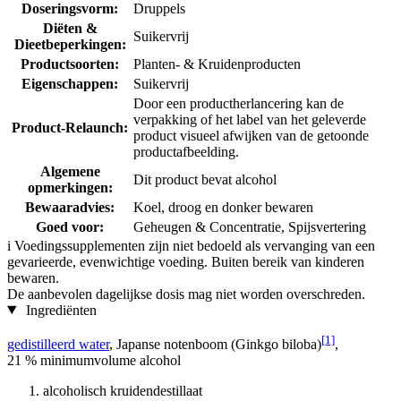
Doseringsvorm:
Druppels
Diëten &
Suikervrij
Dieetbeperkingen:
Productsoorten:
Planten- & Kruidenproducten
Eigenschappen:
Suikervrij
Door een productherlancering kan de
verpakking of het label van het geleverde
Product-Relaunch:
product visueel afwijken van de getoonde
productafbeelding.
Algemene
Dit product bevat alcohol
opmerkingen:
Bewaaradvies:
Koel, droog en donker bewaren
Goed voor:
Geheugen & Concentratie, Spijsvertering
i
Voedingssupplementen zijn niet bedoeld als vervanging van een
gevarieerde, evenwichtige voeding. Buiten bereik van kinderen
bewaren.
De aanbevolen dagelijkse dosis mag niet worden overschreden.
Ingrediënten
[1]
gedistilleerd water
, Japanse notenboom (Ginkgo biloba)
,
21 % minimumvolume alcohol
alcoholisch kruidendestillaat