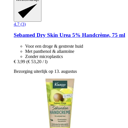
4.7 (3)
Sebamed
Dry Skin Urea 5% Handcrème, 75 ml
Voor een droge & gestreste huid
Met panthenol & allantoïne
Zonder microplastics
€ 3,99
(€ 53,20 / l)
Bezorging uiterlijk op 13. augustus