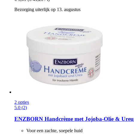
Bezorging uiterlijk op 13. augustus
2 opties
5.0 (2)
ENZBORN
Handcrème met Jojoba-​Olie & Ureu
Voor een zachte, soepele huid