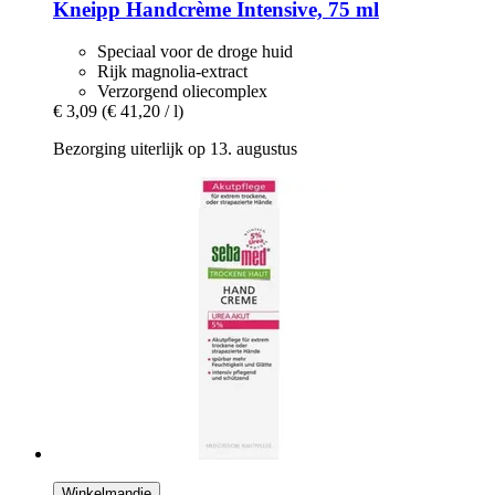
Kneipp
Handcrème Intensive, 75 ml
Speciaal voor de droge huid
Rijk magnolia-extract
Verzorgend oliecomplex
€ 3,09
(€ 41,20 / l)
Bezorging uiterlijk op 13. augustus
Winkelmandje