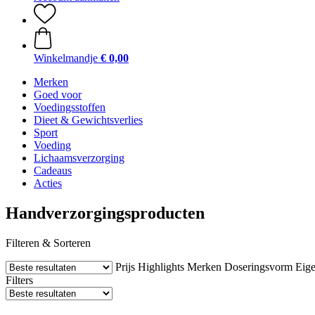
Winkelmandje
€ 0,00
Merken
Goed voor
Voedingsstoffen
Dieet & Gewichtsverlies
Sport
Voeding
Lichaamsverzorging
Cadeaus
Acties
Handverzorgingsproducten
Filteren & Sorteren
Prijs
Highlights
Merken
Doseringsvorm
Eig
Filters