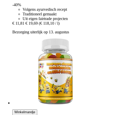
-40%
Volgens ayurvedisch recept
Traditioneel gemaakt
Uit eigen fairtrade projecten
€ 11,81
€ 19,69
(€ 118,10 / l)
Bezorging uiterlijk op 13. augustus
Winkelmandje