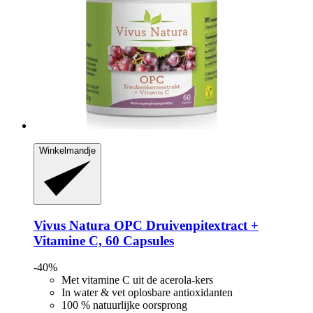
Winkelmandje
Vivus Natura
OPC Druivenpitextract +
Vitamine C, 60 Capsules
-40%
Met vitamine C uit de acerola-kers
In water & vet oplosbare antioxidanten
100 % natuurlijke oorsprong