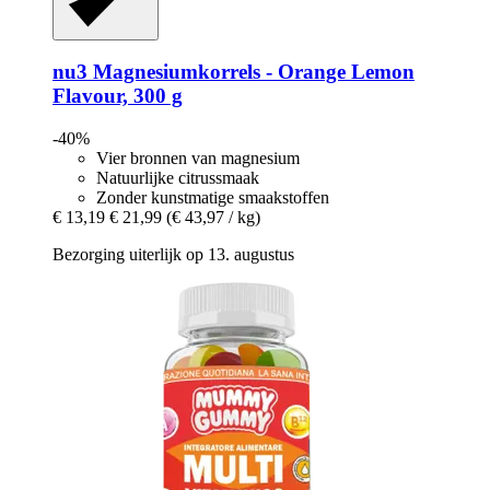
nu3
Magnesiumkorrels -​ Orange Lemon
Flavour, 300 g
-40%
Vier bronnen van magnesium
Natuurlijke citrussmaak
Zonder kunstmatige smaakstoffen
€ 13,19
€ 21,99
(€ 43,97 / kg)
Bezorging uiterlijk op 13. augustus