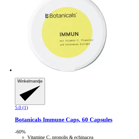
Winkelmandje
5.0 (1)
Botanicals
Immune Caps, 60 Capsules
-60%
Vitamine C, propolis & echinacea