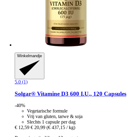
Winkelmandje
5.0 (1)
Solgar®
Vitamine D3 600 I.U., 120 Capsules
-40%
Vegetarische formule
Vrij van gluten, tarwe & soja
Slechts 1 capsule per dag
€ 12,59
€ 20,99
(€ 437,15 / kg)