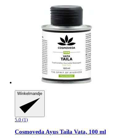
Winkelmandje
5.0 (1)
Cosmoveda
Ayus Taila Vata, 100 ml