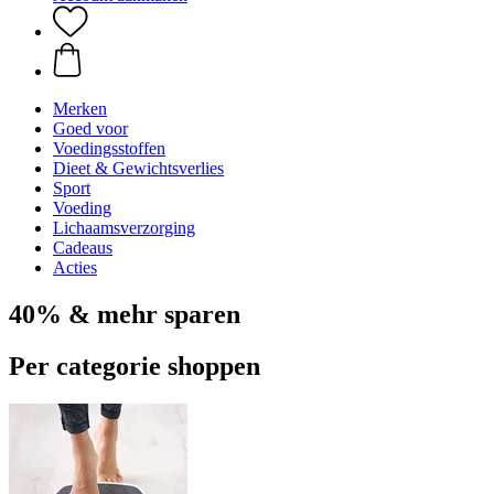
Merken
Goed voor
Voedingsstoffen
Dieet & Gewichtsverlies
Sport
Voeding
Lichaamsverzorging
Cadeaus
Acties
40% & mehr sparen
Per categorie shoppen