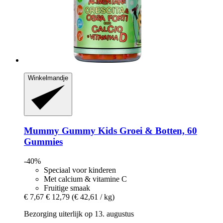
Winkelmandje
Mummy Gummy
Kids Groei & Botten, 60
Gummies
-40%
Speciaal voor kinderen
Met calcium & vitamine C
Fruitige smaak
€ 7,67
€ 12,79
(€ 42,61 / kg)
Bezorging uiterlijk op 13. augustus