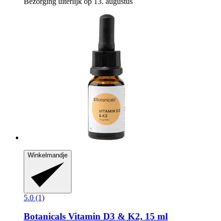
Bezorging uiterlijk op 13. augustus
Winkelmandje
5.0 (1)
Botanicals
Vitamin D3 & K2, 15 ml