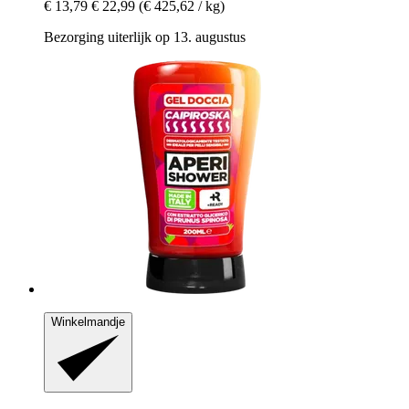
€ 13,79
€ 22,99
(€ 425,62 / kg)
Bezorging uiterlijk op 13. augustus
Winkelmandje