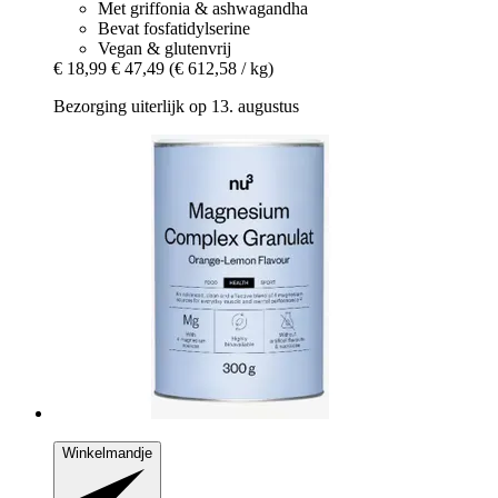
Met griffonia & ashwagandha
Bevat fosfatidylserine
Vegan & glutenvrij
€ 18,99
€ 47,49
(€ 612,58 / kg)
Bezorging uiterlijk op 13. augustus
Winkelmandje