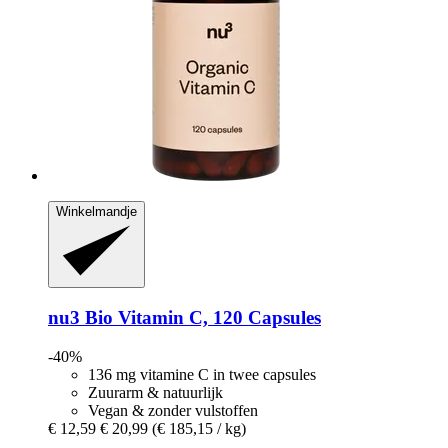
Winkelmandje
nu3
Bio Vitamin C, 120 Capsules
-40%
136 mg vitamine C in twee capsules
Zuurarm & natuurlijk
Vegan & zonder vulstoffen
€ 12,59
€ 20,99
(€ 185,15 / kg)