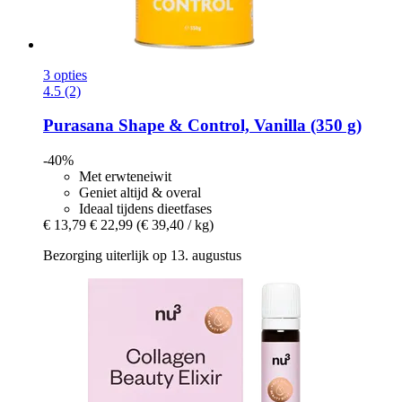
3 opties
4.5 (2)
Purasana
Shape & Control, Vanilla (350 g)
-40%
Met erwteneiwit
Geniet altijd & overal
Ideaal tijdens dieetfases
€ 13,79
€ 22,99
(€ 39,40 / kg)
Bezorging uiterlijk op 13. augustus