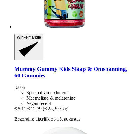
Winkelmandje
Mummy Gummy
Kids Slaap & Ontspanning,
60 Gummies
-60%
Speciaal voor kinderen
Met melisse & melatonine
Vegan recept
€ 5,11
€ 12,79
(€ 28,39 / kg)
Bezorging uiterlijk op 13. augustus