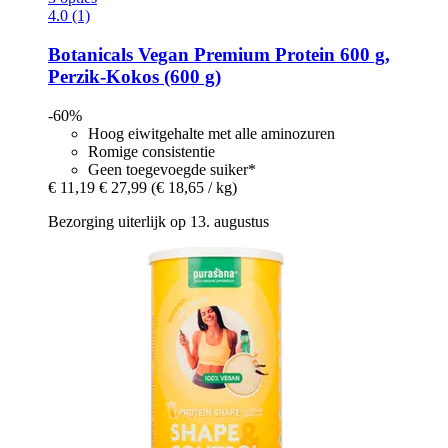
4.0 (1)
Botanicals
Vegan Premium Protein 600 g,
Perzik-​Kokos (600 g)
-60%
Hoog eiwitgehalte met alle aminozuren
Romige consistentie
Geen toegevoegde suiker*
€ 11,19
€ 27,99
(€ 18,65 / kg)
Bezorging uiterlijk op 13. augustus