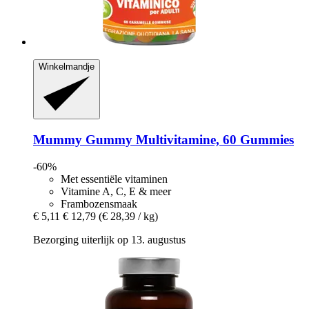
Winkelmandje
Mummy Gummy
Multivitamine, 60 Gummies
-60%
Met essentiële vitaminen
Vitamine A, C, E & meer
Frambozensmaak
€ 5,11
€ 12,79
(€ 28,39 / kg)
Bezorging uiterlijk op 13. augustus