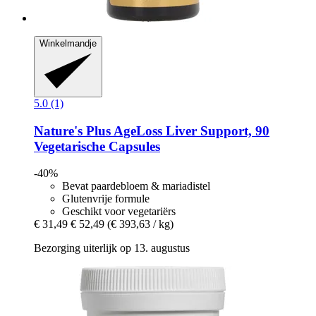
Winkelmandje
5.0 (1)
Nature's Plus
AgeLoss Liver Support, 90
Vegetarische Capsules
-40%
Bevat paardebloem & mariadistel
Glutenvrije formule
Geschikt voor vegetariërs
€ 31,49
€ 52,49
(€ 393,63 / kg)
Bezorging uiterlijk op 13. augustus