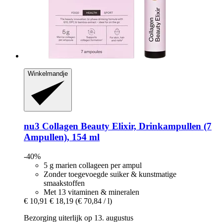
Winkelmandje
nu3
Collagen Beauty Elixir, Drinkampullen (7
Ampullen), 154 ml
-40%
5 g marien collageen per ampul
Zonder toegevoegde suiker & kunstmatige
smaakstoffen
Met 13 vitaminen & mineralen
€ 10,91
€ 18,19
(€ 70,84 / l)
Bezorging uiterlijk op 13. augustus