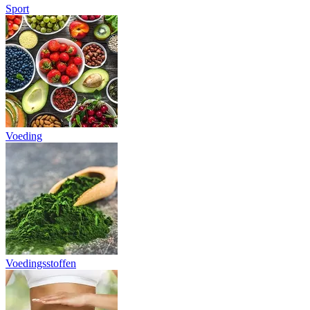
Sport
Voeding
Voedingsstoffen