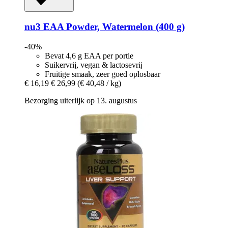
nu3
EAA Powder, Watermelon (400 g)
-40%
Bevat 4,6 g EAA per portie
Suikervrij, vegan & lactosevrij
Fruitige smaak, zeer goed oplosbaar
€ 16,19
€ 26,99
(€ 40,48 / kg)
Bezorging uiterlijk op 13. augustus