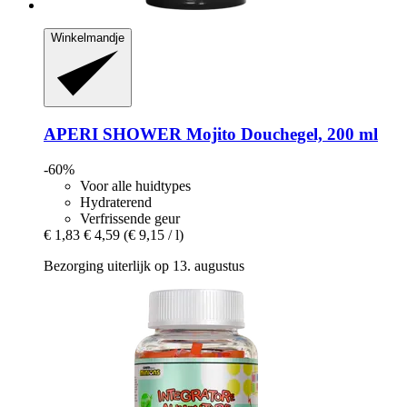
Winkelmandje
APERI SHOWER
Mojito Douchegel, 200 ml
-60%
Voor alle huidtypes
Hydraterend
Verfrissende geur
€ 1,83
€ 4,59
(€ 9,15 / l)
Bezorging uiterlijk op 13. augustus