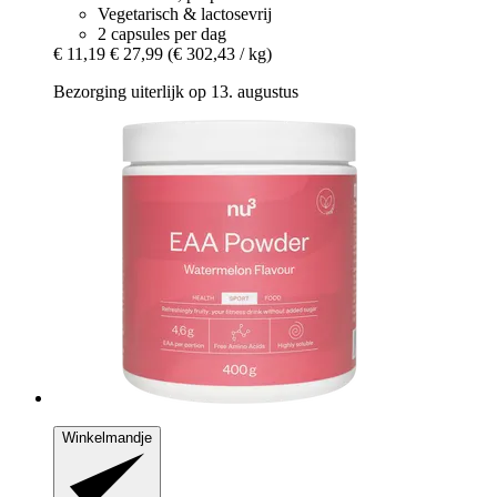
Vegetarisch & lactosevrij
2 capsules per dag
€ 11,19
€ 27,99
(€ 302,43 / kg)
Bezorging uiterlijk op 13. augustus
Winkelmandje