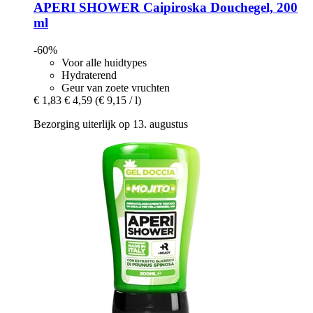
APERI SHOWER
Caipiroska Douchegel, 200
ml
-60%
Voor alle huidtypes
Hydraterend
Geur van zoete vruchten
€ 1,83
€ 4,59
(€ 9,15 / l)
Bezorging uiterlijk op 13. augustus