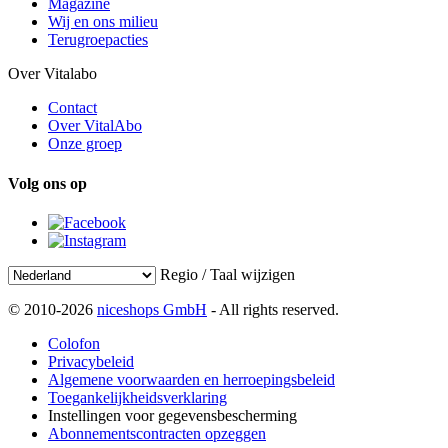
Magazine
Wij en ons milieu
Terugroepacties
Over Vitalabo
Contact
Over VitalAbo
Onze groep
Volg ons op
Regio / Taal wijzigen
© 2010-2026
niceshops GmbH
- All rights reserved.
Colofon
Privacybeleid
Algemene voorwaarden en herroepingsbeleid
Toegankelijkheidsverklaring
Instellingen voor gegevensbescherming
Abonnementscontracten opzeggen