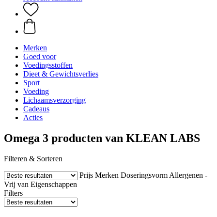
Merken
Goed voor
Voedingsstoffen
Dieet & Gewichtsverlies
Sport
Voeding
Lichaamsverzorging
Cadeaus
Acties
Omega 3 producten van KLEAN LABS
Filteren & Sorteren
Prijs
Merken
Doseringsvorm
Allergenen -
Vrij van
Eigenschappen
Filters