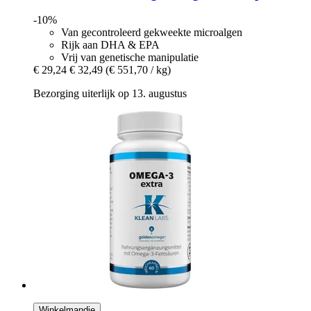
-10%
Van gecontroleerd gekweekte microalgen
Rijk aan DHA & EPA
Vrij van genetische manipulatie
€ 29,24
€ 32,49
(€ 551,70 / kg)
Bezorging uiterlijk op 13. augustus
Winkelmandje