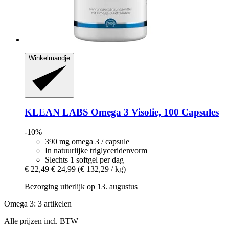
Winkelmandje
KLEAN LABS
Omega 3 Visolie, 100 Capsules
-10%
390 mg omega 3 / capsule
In natuurlijke triglyceridenvorm
Slechts 1 softgel per dag
€ 22,49
€ 24,99
(€ 132,29 / kg)
Bezorging uiterlijk op 13. augustus
Omega 3: 3 artikelen
Alle prijzen incl. BTW