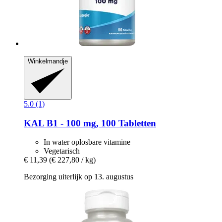
Winkelmandje
5.0 (1)
KAL
B1 -​ 100 mg, 100 Tabletten
In water oplosbare vitamine
Vegetarisch
€ 11,39
(€ 227,80 / kg)
Bezorging uiterlijk op 13. augustus