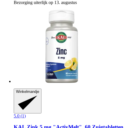
Bezorging uiterlijk op 13. augustus
Winkelmandje
5.0 (1)
KAL
Zink 5 mg "ActivMelt", 60 Zuigtabletten