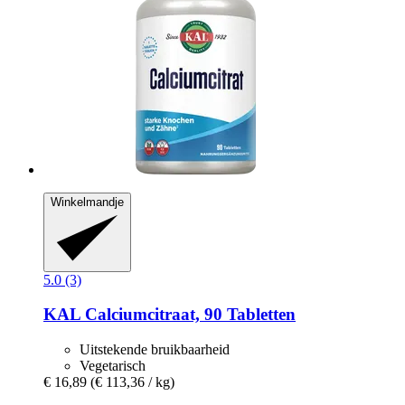
Winkelmandje
5.0 (3)
KAL
Calciumcitraat, 90 Tabletten
Uitstekende bruikbaarheid
Vegetarisch
€ 16,89
(€ 113,36 / kg)