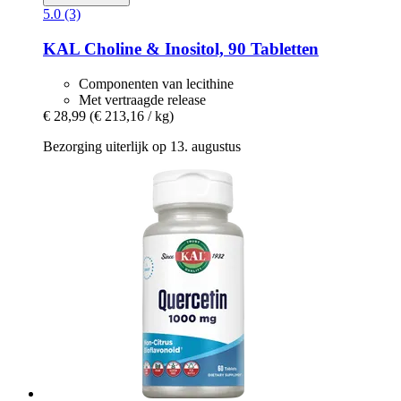
5.0 (3)
KAL
Choline & Inositol, 90 Tabletten
Componenten van lecithine
Met vertraagde release
€ 28,99
(€ 213,16 / kg)
Bezorging uiterlijk op 13. augustus