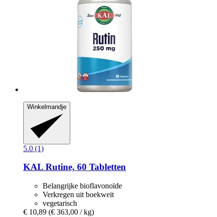
Winkelmandje
5.0 (1)
KAL
Rutine, 60 Tabletten
Belangrijke bioflavonoïde
Verkregen uit boekweit
vegetarisch
€ 10,89
(€ 363,00 / kg)