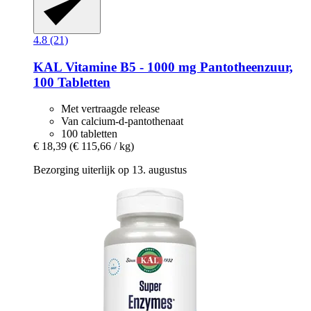
4.8 (21)
KAL
Vitamine B5 -​ 1000 mg Pantotheenzuur,
100 Tabletten
Met vertraagde release
Van calcium-d-pantothenaat
100 tabletten
€ 18,39
(€ 115,66 / kg)
Bezorging uiterlijk op 13. augustus