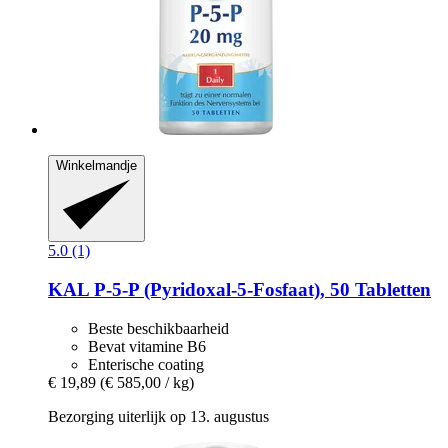
Winkelmandje
5.0 (1)
KAL
P-​5-​P (Pyridoxal-​5-​Fosfaat), 50 Tabletten
Beste beschikbaarheid
Bevat vitamine B6
Enterische coating
€ 19,89
(€ 585,00 / kg)
Bezorging uiterlijk op 13. augustus