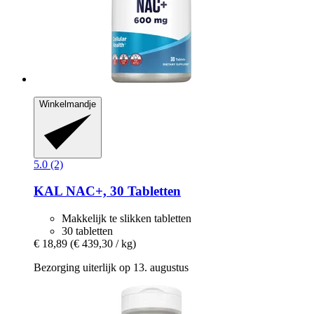
Winkelmandje
5.0 (2)
KAL
NAC+, 30 Tabletten
Makkelijk te slikken tabletten
30 tabletten
€ 18,89
(€ 439,30 / kg)
Bezorging uiterlijk op 13. augustus