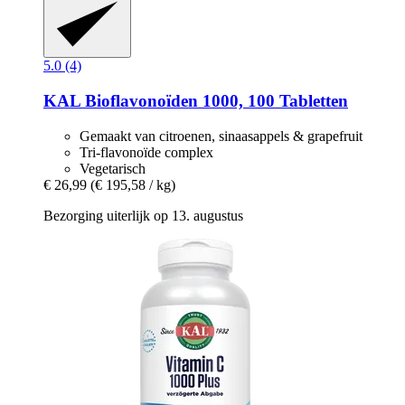
5.0 (4)
KAL
Bioflavonoïden 1000, 100 Tabletten
Gemaakt van citroenen, sinaasappels & grapefruit
Tri-flavonoïde complex
Vegetarisch
€ 26,99
(€ 195,58 / kg)
Bezorging uiterlijk op 13. augustus