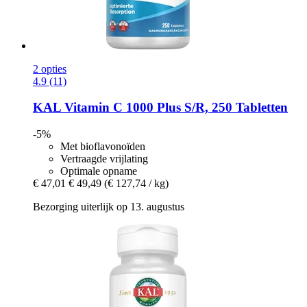
2 opties
4.9 (11)
KAL
Vitamin C 1000 Plus S/R, 250 Tabletten
-5%
Met bioflavonoïden
Vertraagde vrijlating
Optimale opname
€ 47,01
€ 49,49
(€ 127,74 / kg)
Bezorging uiterlijk op 13. augustus