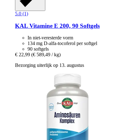
5.0 (1)
KAL
Vitamine E 200, 90 Softgels
In niet-veresterde vorm
134 mg D-alfa-tocoferol per softgel
90 softgels
€ 22,99
(€ 589,49 / kg)
Bezorging uiterlijk op 13. augustus