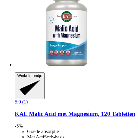
Winkelmandje
5.0 (1)
KAL
Malic Acid met Magnesium, 120 Tabletten
-5%
Goede absorptie
Met ActiSorb-basis