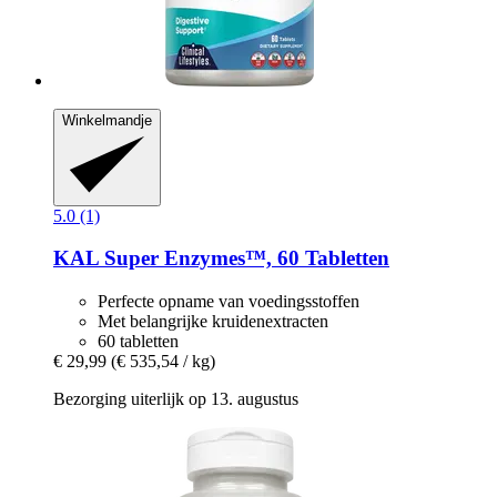
Winkelmandje
5.0 (1)
KAL
Super Enzymes™, 60 Tabletten
Perfecte opname van voedingsstoffen
Met belangrijke kruidenextracten
60 tabletten
€ 29,99
(€ 535,54 / kg)
Bezorging uiterlijk op 13. augustus