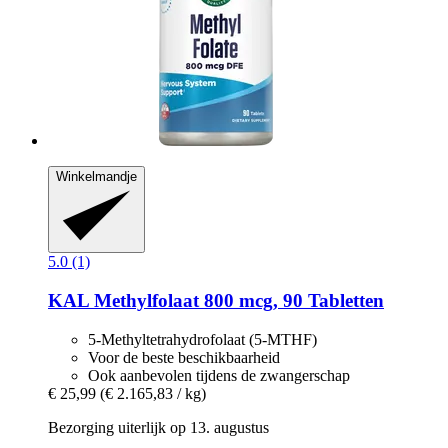
Winkelmandje
5.0 (1)
KAL
Methylfolaat 800 mcg, 90 Tabletten
5-Methyltetrahydrofolaat (5-MTHF)
Voor de beste beschikbaarheid
Ook aanbevolen tijdens de zwangerschap
€ 25,99
(€ 2.165,83 / kg)
Bezorging uiterlijk op 13. augustus