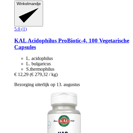
Winkelmandje
5.0 (1)
KAL
Acidophilus ProBiotic-​4, 100 Vegetarische
Capsules
L. acidophilus
L. bulgaricus
S.thermophilus
€ 12,29
(€ 279,32 / kg)
Bezorging uiterlijk op 13. augustus