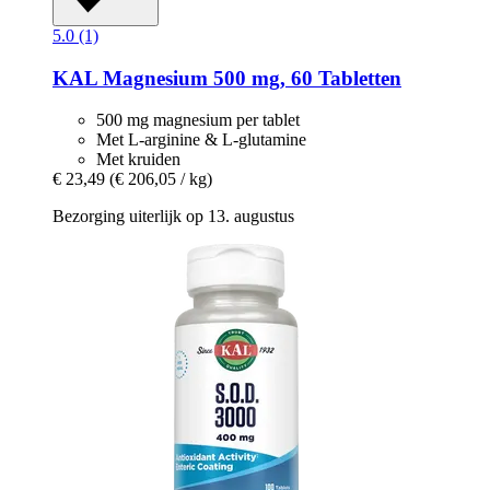
5.0 (1)
KAL
Magnesium 500 mg, 60 Tabletten
500 mg magnesium per tablet
Met L-arginine & L-glutamine
Met kruiden
€ 23,49
(€ 206,05 / kg)
Bezorging uiterlijk op 13. augustus