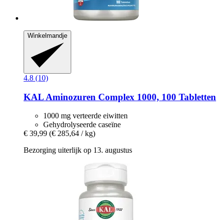
Winkelmandje
4.8 (10)
KAL
Aminozuren Complex 1000, 100 Tabletten
1000 mg verteerde eiwitten
Gehydrolyseerde caseïne
€ 39,99
(€ 285,64 / kg)
Bezorging uiterlijk op 13. augustus