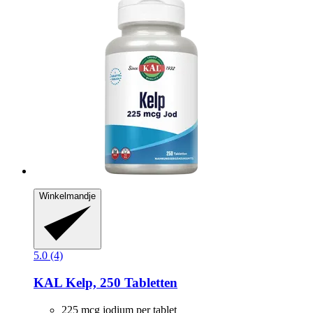
Winkelmandje
5.0 (4)
KAL
Kelp, 250 Tabletten
225 mcg jodium per tablet