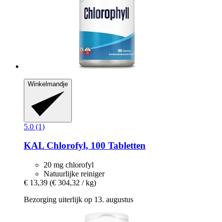
Winkelmandje
5.0 (1)
KAL
Chlorofyl, 100 Tabletten
20 mg chlorofyl
Natuurlijke reiniger
€ 13,39
(€ 304,32 / kg)
Bezorging uiterlijk op 13. augustus