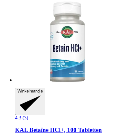
Winkelmandje
4.3 (3)
KAL
Betaïne HCl+, 100 Tabletten