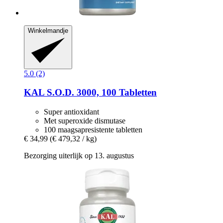
Winkelmandje
5.0 (2)
KAL
S.O.D. 3000, 100 Tabletten
Super antioxidant
Met superoxide dismutase
100 maagsapresistente tabletten
€ 34,99
(€ 479,32 / kg)
Bezorging uiterlijk op 13. augustus