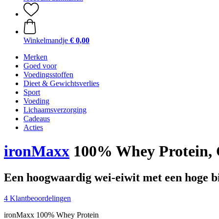
Winkelmandje
€ 0,00
Merken
Goed voor
Voedingsstoffen
Dieet & Gewichtsverlies
Sport
Voeding
Lichaamsverzorging
Cadeaus
Acties
ironMaxx
100% Whey Protein, 
Een hoogwaardig wei-eiwit met een hoge bi
4 Klantbeoordelingen
ironMaxx 100% Whey Protein