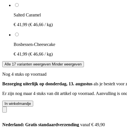
Salted Caramel
€ 41,99
(€ 46,66 / kg)
Bosbessen-Cheesecake
€ 41,99
(€ 46,66 / kg)
Alle 17 varianten weergeven
Minder weergeven
Nog 4 stuks op voorraad
Bezorging uiterlijk op donderdag, 13. augustus
als je bestelt voor
Er zijn nog maar 4 stuks van dit artikel op voorraad. Aanvulling is o
In winkelmandje
Nederland: Gratis standaardverzending
vanaf € 49,90