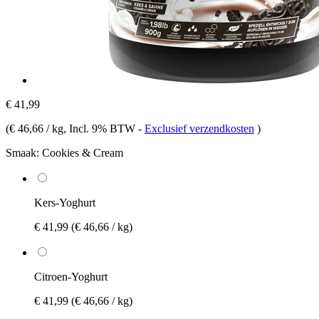
€ 41,99
(
€ 46,66 / kg
, Incl. 9% BTW
-
Exclusief verzendkosten
)
Smaak:
Cookies & Cream
Kers-Yoghurt
€ 41,99
(€ 46,66 / kg)
Citroen-Yoghurt
€ 41,99
(€ 46,66 / kg)