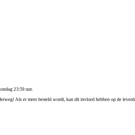
zondag 23:59 uur
.
nderweg! Als er meer besteld wordt, kan dit invloed hebben op de lever