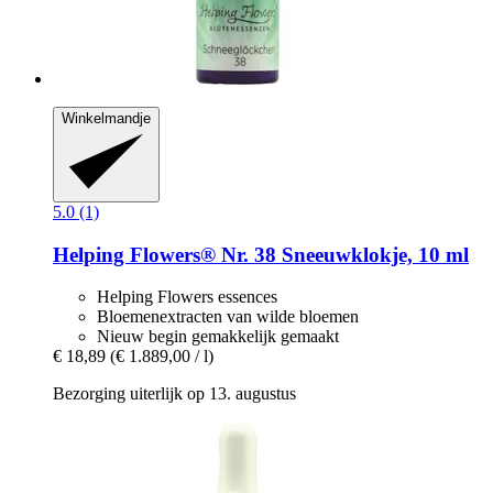
Winkelmandje
5.0 (1)
Helping Flowers®
Nr. 38 Sneeuwklokje, 10 ml
Helping Flowers essences
Bloemenextracten van wilde bloemen
Nieuw begin gemakkelijk gemaakt
€ 18,89
(€ 1.889,00 / l)
Bezorging uiterlijk op 13. augustus