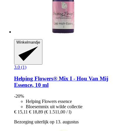
Winkelmandje
3.0 (1)
Helping Flowers®
Mix I -​ Hou Van Mij
Essence, 10 ml
-20%
Helping Flowers essence
Bloesemmix uit wilde collectie
€ 15,11
€ 18,89
(€ 1.511,00 / l)
Bezorging uiterlijk op 13. augustus