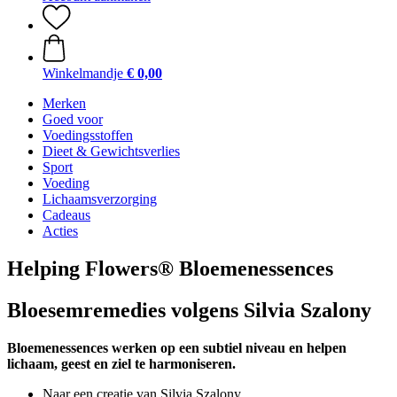
Winkelmandje
€ 0,00
Merken
Goed voor
Voedingsstoffen
Dieet & Gewichtsverlies
Sport
Voeding
Lichaamsverzorging
Cadeaus
Acties
Helping Flowers® Bloemenessences
Bloesemremedies volgens Silvia Szalony
Bloemenessences werken op een subtiel niveau en helpen
lichaam, geest en ziel te harmoniseren.
Naar een creatie van Silvia Szalony