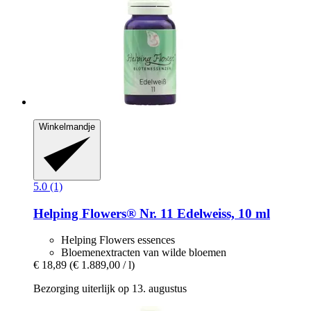
Winkelmandje
5.0 (1)
Helping Flowers®
Nr. 11 Edelweiss, 10 ml
Helping Flowers essences
Bloemenextracten van wilde bloemen
€ 18,89
(€ 1.889,00 / l)
Bezorging uiterlijk op 13. augustus