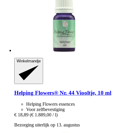
Winkelmandje
Helping Flowers®
Nr. 44 Viooltje, 10 ml
Helping Flowers essences
Voor zelfbevestiging
€ 18,89
(€ 1.889,00 / l)
Bezorging uiterlijk op 13. augustus