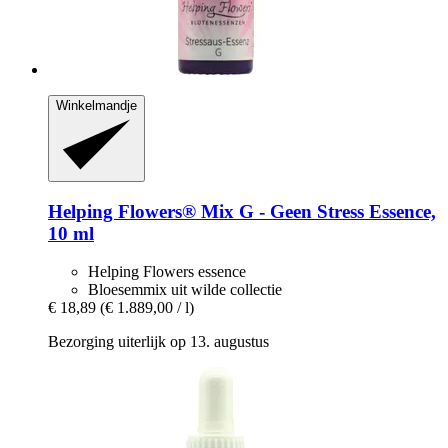
Winkelmandje
Helping Flowers®
Mix G -​ Geen Stress Essence,
10 ml
Helping Flowers essence
Bloesemmix uit wilde collectie
€ 18,89
(€ 1.889,00 / l)
Bezorging uiterlijk op 13. augustus