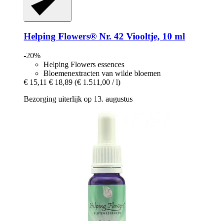
Helping Flowers®
Nr. 42 Viooltje, 10 ml
-20%
Helping Flowers essences
Bloemenextracten van wilde bloemen
€ 15,11
€ 18,89
(€ 1.511,00 / l)
Bezorging uiterlijk op 13. augustus