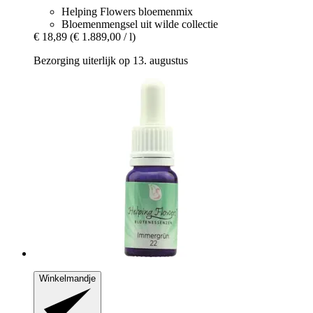
Helping Flowers bloemenmix
Bloemenmengsel uit wilde collectie
€ 18,89
(€ 1.889,00 / l)
Bezorging uiterlijk op 13. augustus
Winkelmandje