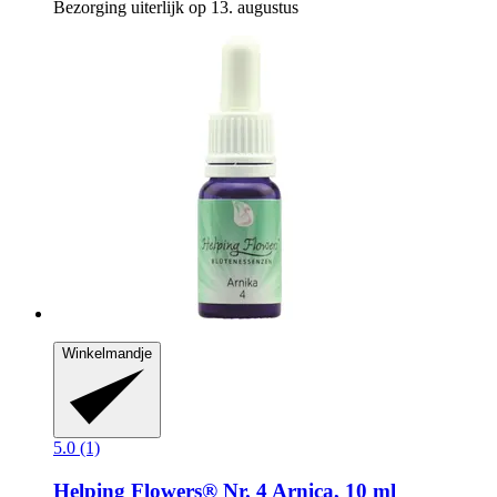
Bezorging uiterlijk op 13. augustus
Winkelmandje
5.0 (1)
Helping Flowers®
Nr. 4 Arnica, 10 ml