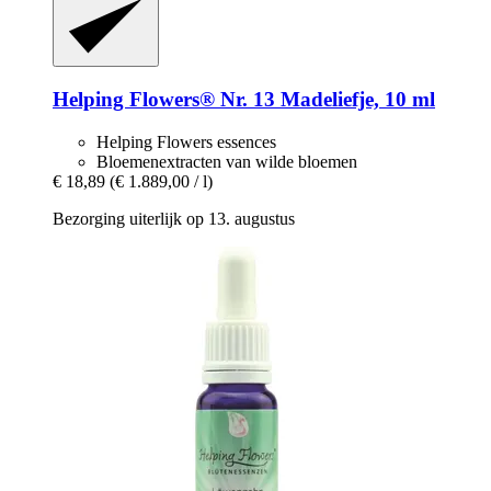
Helping Flowers®
Nr. 13 Madeliefje, 10 ml
Helping Flowers essences
Bloemenextracten van wilde bloemen
€ 18,89
(€ 1.889,00 / l)
Bezorging uiterlijk op 13. augustus