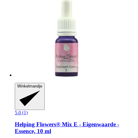
Winkelmandje
5.0 (1)
Helping Flowers®
Mix E -​ Eigenwaarde -​
Essence, 10 ml