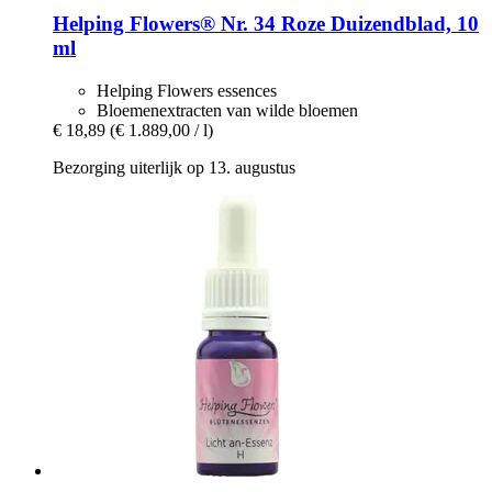
Helping Flowers®
Nr. 34 Roze Duizendblad, 10
ml
Helping Flowers essences
Bloemenextracten van wilde bloemen
€ 18,89
(€ 1.889,00 / l)
Bezorging uiterlijk op 13. augustus