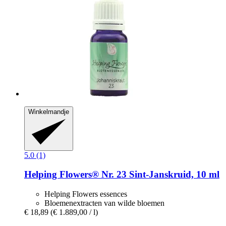
Winkelmandje
5.0 (1)
Helping Flowers®
Nr. 23 Sint-​Janskruid, 10 ml
Helping Flowers essences
Bloemenextracten van wilde bloemen
€ 18,89
(€ 1.889,00 / l)