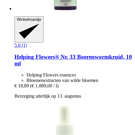
Winkelmandje
5.0 (1)
Helping Flowers®
Nr. 33 Boerenwormkruid, 10
ml
Helping Flowers essences
Bloemenextracten van wilde bloemen
€ 18,89
(€ 1.889,00 / l)
Bezorging uiterlijk op 13. augustus