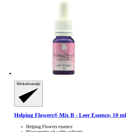
Winkelmandje
Helping Flowers®
Mix B -​ Leer Essence, 10 ml
Helping Flowers essence
Bloesemmix uit wilde collectie