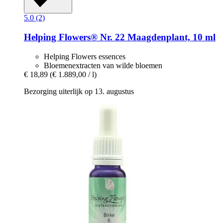
5.0 (2)
Helping Flowers®
Nr. 22 Maagdenplant, 10 ml
Helping Flowers essences
Bloemenextracten van wilde bloemen
€ 18,89
(€ 1.889,00 / l)
Bezorging uiterlijk op 13. augustus