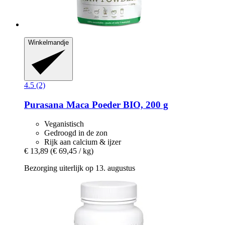
Winkelmandje
4.5 (2)
Purasana
Maca Poeder BIO, 200 g
Veganistisch
Gedroogd in de zon
Rijk aan calcium & ijzer
€ 13,89
(€ 69,45 / kg)
Bezorging uiterlijk op 13. augustus