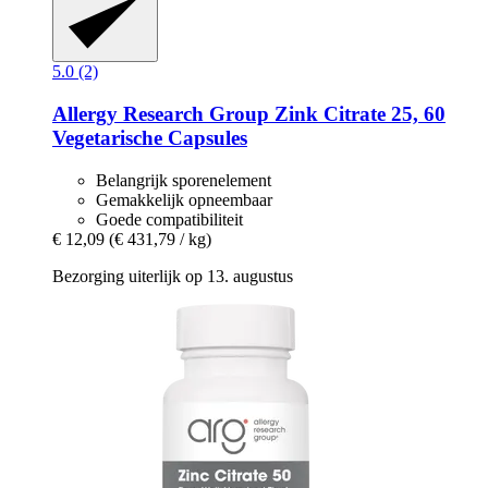
5.0 (2)
Allergy Research Group
Zink Citrate 25, 60
Vegetarische Capsules
Belangrijk sporenelement
Gemakkelijk opneembaar
Goede compatibiliteit
€ 12,09
(€ 431,79 / kg)
Bezorging uiterlijk op 13. augustus