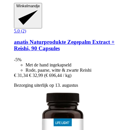
Winkelmandje
5.0 (2)
anatis Naturprodukte
Zegepalm Extract +
Reishi, 90 Capsules
-5%
Met de hand ingekapseld
Rode, paarse, witte & zwarte Reishi
€ 31,34
€ 32,99
(€ 696,44 / kg)
Bezorging uiterlijk op 13. augustus