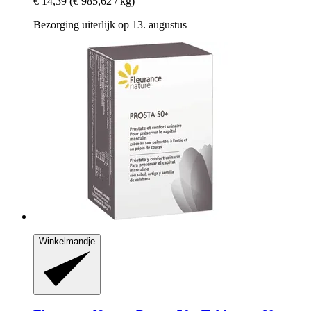
€ 14,39
(€ 985,62 / kg)
Bezorging uiterlijk op 13. augustus
Winkelmandje