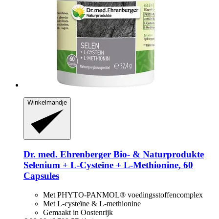
Winkelmandje
Dr. med. Ehrenberger Bio- & Naturprodukte
Selenium + L-​Cysteïne + L-​Methionine, 60
Capsules
Met PHYTO-PANMOL® voedingsstoffencomplex
Met L-cysteïne & L-methionine
Gemaakt in Oostenrijk