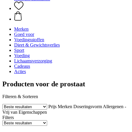
Merken
Goed voor
Voedingsstoffen
Dieet & Gewichtsverlies
Sport
Voeding
Lichaamsverzorging
Cadeaus
Acties
Producten voor de prostaat
Filteren & Sorteren
Prijs
Merken
Doseringsvorm
Allergenen -
Vrij van
Eigenschappen
Filters