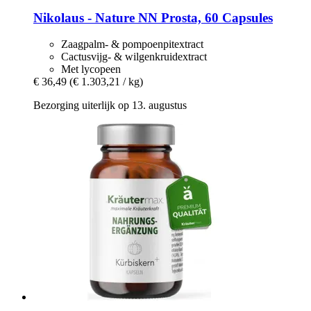
Nikolaus - Nature
NN Prosta, 60 Capsules
Zaagpalm- & pompoenpitextract
Cactusvijg- & wilgenkruidextract
Met lycopeen
€ 36,49
(€ 1.303,21 / kg)
Bezorging uiterlijk op 13. augustus