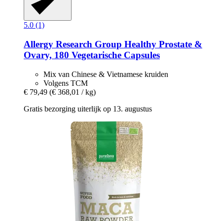
5.0 (1)
Allergy Research Group
Healthy Prostate &
Ovary, 180 Vegetarische Capsules
Mix van Chinese & Vietnamese kruiden
Volgens TCM
€ 79,49
(€ 368,01 / kg)
Gratis bezorging uiterlijk op 13. augustus