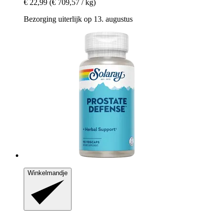
€ 22,99
(€ 709,57 / kg)
Bezorging uiterlijk op 13. augustus
Winkelmandje