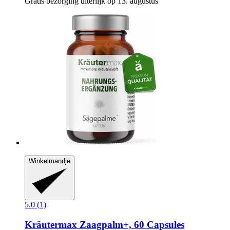
Gratis bezorging uiterlijk op 13. augustus
Winkelmandje
5.0 (1)
Kräutermax
Zaagpalm+, 60 Capsules