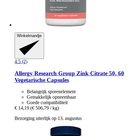
Winkelmandje
4.5 (2)
Allergy Research Group
Zink Citrate 50, 60
Vegetarische Capsules
Belangrijk sporenelement
Gemakkelijk opneembaar
Goede compatibiliteit
€ 14,19
(€ 506,79 / kg)
Bezorging uiterlijk op 13. augustus