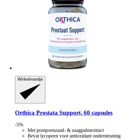
Winkelmandje
Orthica
Prostata Support, 60 capsules
-5%
Met pompoenzaad- & zaagpalmextract
Bevat lycopeen voor antioxidant ondersteuning