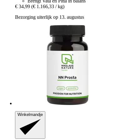
Brengt Vata en Pitta in balans
€ 34,99
(€ 1.166,33 / kg)
Bezorging uiterlijk op 13. augustus
Winkelmandje