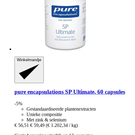
Winkelmandje
pure encapsulations
SP Ultimate, 60 capsules
-5%
Gestandaardiseerde plantenextracten
Unieke compositie
Met zink & selenium
€ 56,51
€ 59,49
(€ 1.202,34 / kg)