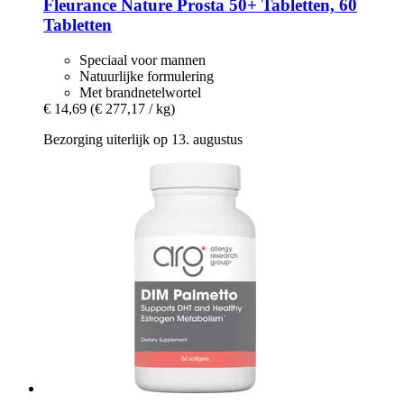
Fleurance Nature
Prosta 50+ Tabletten, 60
Tabletten
Speciaal voor mannen
Natuurlijke formulering
Met brandnetelwortel
€ 14,69
(€ 277,17 / kg)
Bezorging uiterlijk op 13. augustus