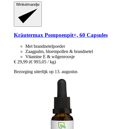
Winkelmandje
Kräutermax
Pompoenpit+, 60 Capsules
Met brandnetelpoeder
Zaagpalm, bloempollen & brandnetel
Vitamine E & wilgenroosje
€ 29,99
(€ 993,05 / kg)
Bezorging uiterlijk op 13. augustus