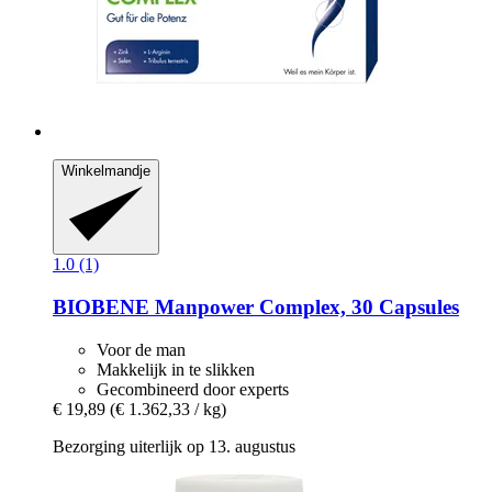
Winkelmandje
1.0 (1)
BIOBENE
Manpower Complex, 30 Capsules
Voor de man
Makkelijk in te slikken
Gecombineerd door experts
€ 19,89
(€ 1.362,33 / kg)
Bezorging uiterlijk op 13. augustus