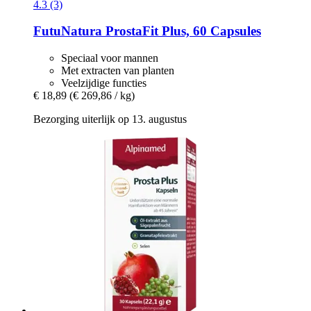
4.3 (3)
FutuNatura
ProstaFit Plus, 60 Capsules
Speciaal voor mannen
Met extracten van planten
Veelzijdige functies
€ 18,89
(€ 269,86 / kg)
Bezorging uiterlijk op 13. augustus