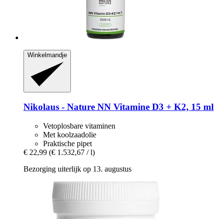
Winkelmandje
Nikolaus - Nature
NN Vitamine D3 + K2, 15 ml
Vetoplosbare vitaminen
Met koolzaadolie
Praktische pipet
€ 22,99
(€ 1.532,67 / l)
Bezorging uiterlijk op 13. augustus