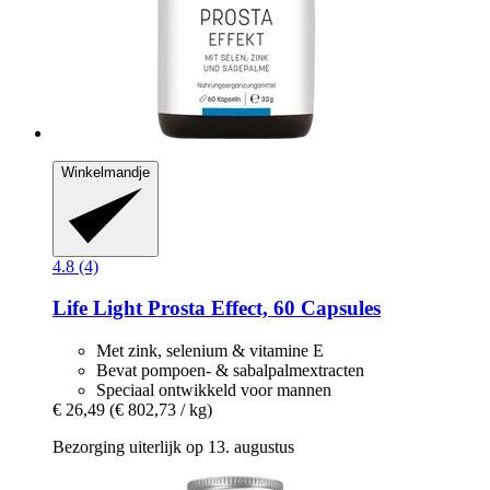
Winkelmandje
4.8 (4)
Life Light
Prosta Effect, 60 Capsules
Met zink, selenium & vitamine E
Bevat pompoen- & sabalpalmextracten
Speciaal ontwikkeld voor mannen
€ 26,49
(€ 802,73 / kg)
Bezorging uiterlijk op 13. augustus