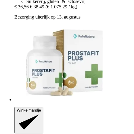
Suikervrij, gluten- & lactosevrij
€ 36,56
€ 38,49
(€ 1.075,29 / kg)
Bezorging uiterlijk op 13. augustus
Winkelmandje