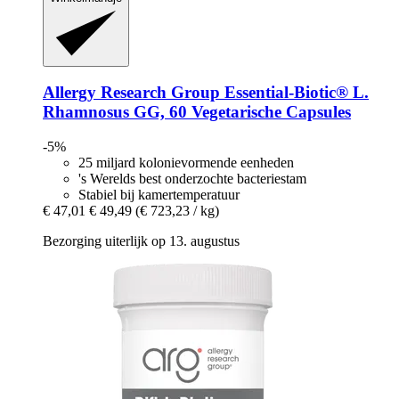
Allergy Research Group
Essential-​Biotic® L.
Rhamnosus GG, 60 Vegetarische Capsules
-5%
25 miljard kolonievormende eenheden
's Werelds best onderzochte bacteriestam
Stabiel bij kamertemperatuur
€ 47,01
€ 49,49
(€ 723,23 / kg)
Bezorging uiterlijk op 13. augustus