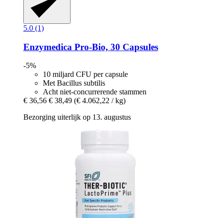
5.0 (1)
Enzymedica
Pro-​Bio, 30 Capsules
-5%
10 miljard CFU per capsule
Met Bacillus subtilis
Acht niet-concurrerende stammen
€ 36,56
€ 38,49
(€ 4.062,22 / kg)
Bezorging uiterlijk op 13. augustus