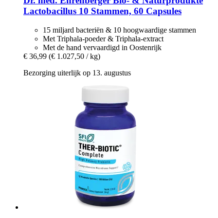
Dr. med. Ehrenberger Bio- & Naturprodukte
Lactobacillus 10 Stammen, 60 Capsules
15 miljard bacteriën & 10 hoogwaardige stammen
Met Triphala-poeder & Triphala-extract
Met de hand vervaardigd in Oostenrijk
€ 36,99
(€ 1.027,50 / kg)
Bezorging uiterlijk op 13. augustus