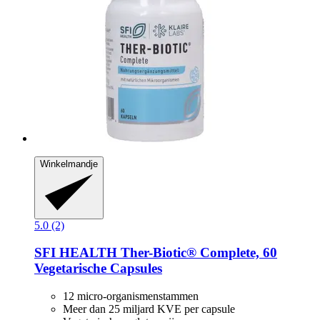
Winkelmandje
5.0 (2)
SFI HEALTH
Ther-​Biotic® Complete, 60
Vegetarische Capsules
12 micro-organismenstammen
Meer dan 25 miljard KVE per capsule