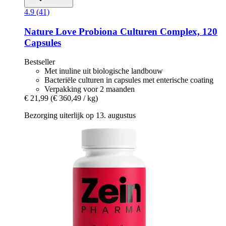
4.9 (41)
Nature Love
Probiona Culturen Complex, 120
Capsules
Bestseller
Met inuline uit biologische landbouw
Bacteriële culturen in capsules met enterische coating
Verpakking voor 2 maanden
€ 21,99
(€ 360,49 / kg)
Bezorging uiterlijk op 13. augustus