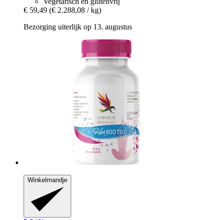
Vegetarisch en glutenvrij
€ 59,49
(€ 2.288,08 / kg)
Bezorging uiterlijk op 13. augustus
Winkelmandje