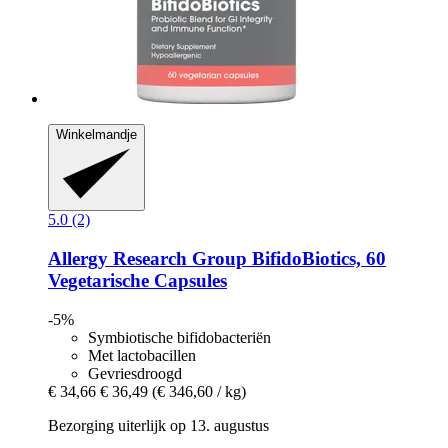
Winkelmandje
5.0 (2)
Allergy Research Group
BifidoBiotics, 60
Vegetarische Capsules
-5%
Symbiotische bifidobacteriën
Met lactobacillen
Gevriesdroogd
€ 34,66
€ 36,49
(€ 346,60 / kg)
Bezorging uiterlijk op 13. augustus