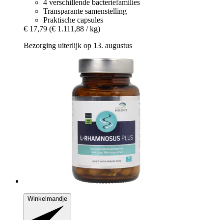
4 verschillende bacteriefamilies
Transparante samenstelling
Praktische capsules
€ 17,79
(€ 1.111,88 / kg)
Bezorging uiterlijk op 13. augustus
Winkelmandje