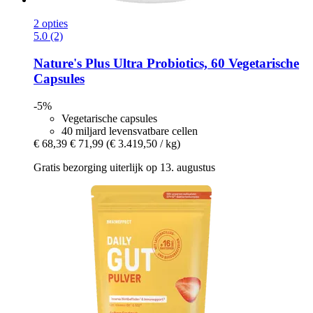
2 opties
5.0 (2)
Nature's Plus
Ultra Probiotics, 60 Vegetarische
Capsules
-5%
Vegetarische capsules
40 miljard levensvatbare cellen
€ 68,39
€ 71,99
(€ 3.419,50 / kg)
Gratis bezorging uiterlijk op 13. augustus