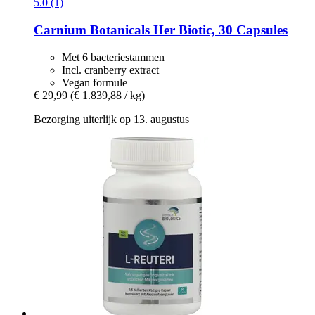
5.0 (1)
Carnium Botanicals
Her Biotic, 30 Capsules
Met 6 bacteriestammen
Incl. cranberry extract
Vegan formule
€ 29,99
(€ 1.839,88 / kg)
Bezorging uiterlijk op 13. augustus