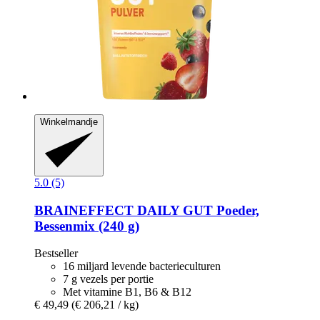
Winkelmandje
5.0 (5)
BRAINEFFECT
DAILY GUT Poeder,
Bessenmix (240 g)
Bestseller
16 miljard levende bacterieculturen
7 g vezels per portie
Met vitamine B1, B6 & B12
€ 49,49
(€ 206,21 / kg)