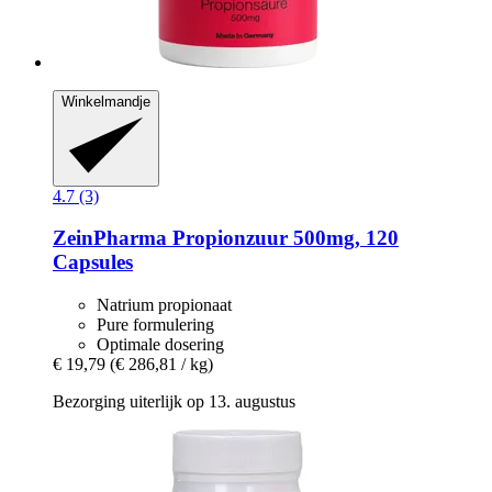
Winkelmandje
4.7 (3)
ZeinPharma
Propionzuur 500mg, 120
Capsules
Natrium propionaat
Pure formulering
Optimale dosering
€ 19,79
(€ 286,81 / kg)
Bezorging uiterlijk op 13. augustus