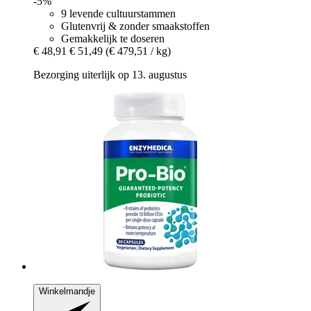
-5%
9 levende cultuurstammen
Glutenvrij & zonder smaakstoffen
Gemakkelijk te doseren
€ 48,91
€ 51,49
(€ 479,51 / kg)
Bezorging uiterlijk op 13. augustus
Winkelmandje