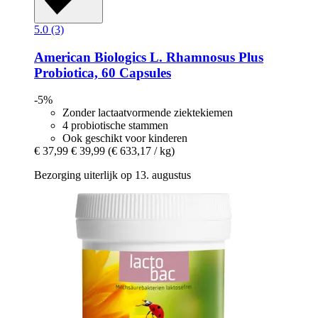
5.0 (3)
American Biologics
L. Rhamnosus Plus
Probiotica, 60 Capsules
-5%
Zonder lactaatvormende ziektekiemen
4 probiotische stammen
Ook geschikt voor kinderen
€ 37,99
€ 39,99
(€ 633,17 / kg)
Bezorging uiterlijk op 13. augustus