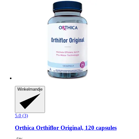
Winkelmandje
5.0 (3)
Orthica
Orthiflor Original, 120 capsules