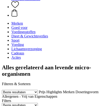
Merken
Goed voor
Voedingsstoffen
Dieet & Gewichtsverlies
Sport
Voeding
Lichaamsverzorging
Cadeaus
Acties
Alles gerelateerd aan levende micro-
organismen
Filteren & Sorteren
Prijs
Highlights
Merken
Doseringsvorm
Allergenen - Vrij van
Eigenschappen
Filters