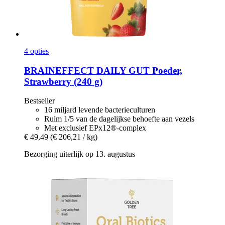
4 opties
BRAINEFFECT
DAILY GUT Poeder,
Strawberry (240 g)
Bestseller
16 miljard levende bacterieculturen
Ruim 1/5 van de dagelijkse behoefte aan vezels
Met exclusief EPx12®-complex
€ 49,49
(€ 206,21 / kg)
Bezorging uiterlijk op 13. augustus