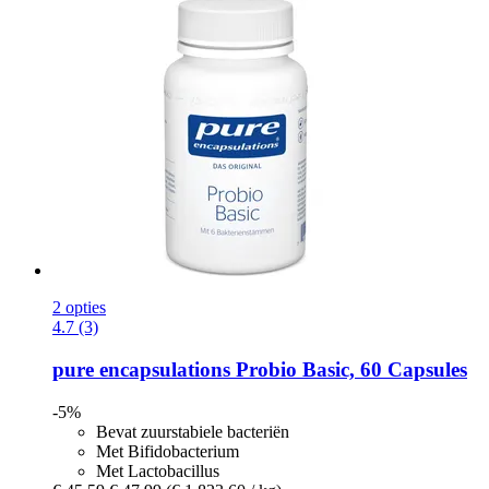
2 opties
4.7 (3)
pure encapsulations
Probio Basic, 60 Capsules
-5%
Bevat zuurstabiele bacteriën
Met Bifidobacterium
Met Lactobacillus