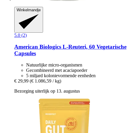
Winkelmandje
5.0 (2)
American Biologics
L-​Reuteri, 60 Vegetarische
Capsules
Natuurlijke micro-organismen
Gecombineerd met acaciapoeder
5 miljard kolonievormende eenheden
€ 29,99
(€ 1.086,59 / kg)
Bezorging uiterlijk op 13. augustus