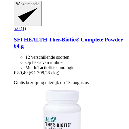
Winkelmandje
5.0 (1)
SFI HEALTH
Ther-​Biotic® Complete Powder,
64 g
12 verschillende soorten
Op basis van inuline
Met InTactic®-technologie
€ 89,49
(€ 1.398,28 / kg)
Gratis bezorging uiterlijk op 13. augustus