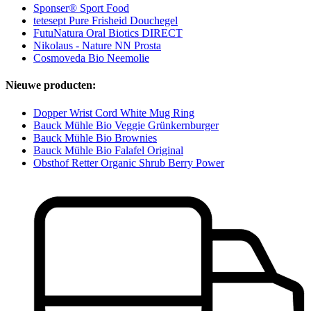
Sponser® Sport Food
tetesept Pure Frisheid Douchegel
FutuNatura Oral Biotics DIRECT
Nikolaus - Nature NN Prosta
Cosmoveda Bio Neemolie
Nieuwe producten:
Dopper Wrist Cord White Mug Ring
Bauck Mühle Bio Veggie Grünkernburger
Bauck Mühle Bio Brownies
Bauck Mühle Bio Falafel Original
Obsthof Retter Organic Shrub Berry Power