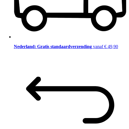
Nederland: Gratis standaardverzending
vanaf € 49,90