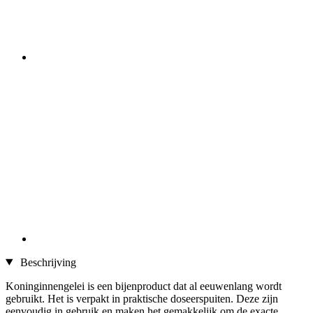
Beschrijving
Koninginnengelei is een bijenproduct dat al eeuwenlang wordt
gebruikt. Het is verpakt in praktische doseerspuiten. Deze zijn
eenvoudig in gebruik en maken het gemakkelijk om de exacte