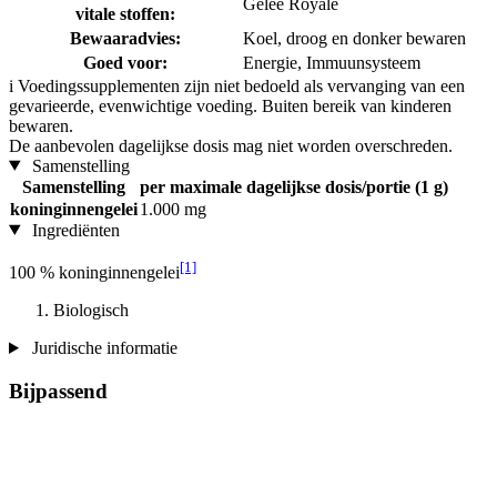
Gelée Royale
vitale stoffen:
Bewaaradvies:
Koel, droog en donker bewaren
Goed voor:
Energie, Immuunsysteem
i
Voedingssupplementen zijn niet bedoeld als vervanging van een
gevarieerde, evenwichtige voeding. Buiten bereik van kinderen
bewaren.
De aanbevolen dagelijkse dosis mag niet worden overschreden.
Samenstelling
Samenstelling
per maximale dagelijkse dosis/portie (1 g)
koninginnengelei
1.000 mg
Ingrediënten
[1]
100 % koninginnengelei
Biologisch
Juridische informatie
Bijpassend