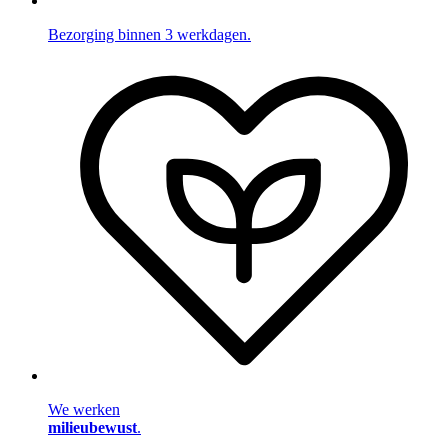
Bezorging binnen 3 werkdagen.
We werken
milieubewust
.