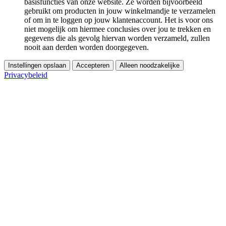
basisfuncties van onze website. Ze worden bijvoorbeeld
gebruikt om producten in jouw winkelmandje te verzamelen
of om in te loggen op jouw klantenaccount. Het is voor ons
niet mogelijk om hiermee conclusies over jou te trekken en
gegevens die als gevolg hiervan worden verzameld, zullen
nooit aan derden worden doorgegeven.
Instellingen opslaan
Accepteren
Alleen noodzakelijke
Privacybeleid