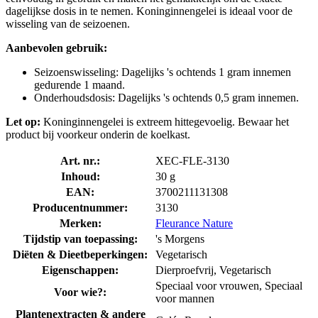
dagelijkse dosis in te nemen. Koninginnengelei is ideaal voor de
wisseling van de seizoenen.
Aanbevolen gebruik:
Seizoenswisseling: Dagelijks 's ochtends 1 gram innemen
gedurende 1 maand.
Onderhoudsdosis: Dagelijks 's ochtends 0,5 gram innemen.
Let op:
Koninginnengelei is extreem hittegevoelig. Bewaar het
product bij voorkeur onderin de koelkast.
Art. nr.:
XEC-FLE-3130
Inhoud:
30 g
EAN:
3700211131308
Producentnummer:
3130
Merken:
Fleurance Nature
Tijdstip van toepassing:
's Morgens
Diëten & Dieetbeperkingen:
Vegetarisch
Eigenschappen:
Dierproefvrij, Vegetarisch
Speciaal voor vrouwen, Speciaal
Voor wie?:
voor mannen
Plantenextracten & andere