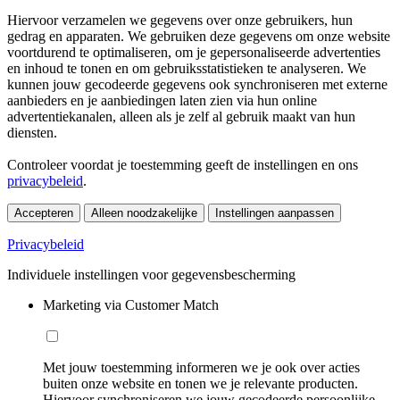
Hiervoor verzamelen we gegevens over onze gebruikers, hun
gedrag en apparaten. We gebruiken deze gegevens om onze website
voortdurend te optimaliseren, om je gepersonaliseerde advertenties
en inhoud te tonen en om gebruiksstatistieken te analyseren. We
kunnen jouw gecodeerde gegevens ook synchroniseren met externe
aanbieders en je aanbiedingen laten zien via hun online
advertentiekanalen, alleen als je zelf al gebruik maakt van hun
diensten.
Controleer voordat je toestemming geeft de instellingen en ons
privacybeleid
.
Accepteren
Alleen noodzakelijke
Instellingen aanpassen
Privacybeleid
Individuele instellingen voor gegevensbescherming
Marketing via Customer Match
Met jouw toestemming informeren we je ook over acties
buiten onze website en tonen we je relevante producten.
Hiervoor synchroniseren we jouw gecodeerde persoonlijke