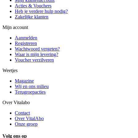
Mijn klantenaccount
Acties & Vouchers
Heb je verdere hulp nodig?
Zakelijke klanten
Mijn account
Aanmelden
Registreren
Wachtwoord vergeten?
Waar is mijn levering?
Voucher verzilveren
Weetjes
Magazine
Wij en ons milieu
Terugroepacties
Over Vitalabo
Contact
Over VitalAbo
Onze groep
Volg ons op