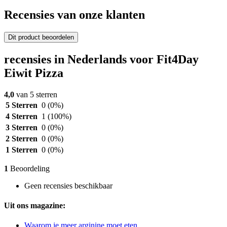
Recensies van onze klanten
Dit product beoordelen
recensies in Nederlands voor Fit4Day
Eiwit Pizza
4,0
van 5 sterren
5 Sterren
0
(0%)
4 Sterren
1
(100%)
3 Sterren
0
(0%)
2 Sterren
0
(0%)
1 Sterren
0
(0%)
1
Beoordeling
Geen recensies beschikbaar
Uit ons magazine:
Waarom je meer arginine moet eten