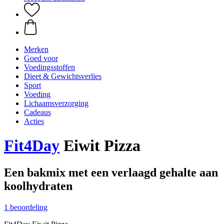
Merken
Goed voor
Voedingsstoffen
Dieet & Gewichtsverlies
Sport
Voeding
Lichaamsverzorging
Cadeaus
Acties
Fit4Day
Eiwit Pizza
Een bakmix met een verlaagd gehalte aan
koolhydraten
1 beoordeling