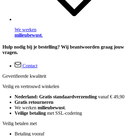
We werken
milieubewust
.
Hulp nodig bij je bestelling? Wij beantwoorden graag jouw
vragen.
Contact
Geverifieerde kwaliteit
Veilig en vertrouwd winkelen
Nederland: Gratis standaardverzending
vanaf € 49,90
Gratis retourneren
We werken
milieubewust
.
Veilige betaling
met SSL-codering
Veilig betalen met
Betaling vooraf