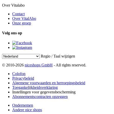
Over Vitalabo
Contact
Over VitalAbo
Onze groep
Volg ons op
Regio / Taal wijzigen
© 2010-2026
niceshops GmbH
- All rights reserved.
Colofon
Privacybeleid
Algemene voorwaarden en herroepingsbeleid
Toegankelijkheidsverklaring
Instellingen voor gegevensbescherming
Abonnementscontracten opzeggen
Ondernemen
Andere nice shops