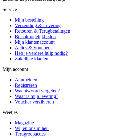
Service
Mijn bestelling
Verzending & Levering
Retouren & Terugbetalingen
Betaalmogelijkheden
Mijn klantenaccount
Acties & Vouchers
Heb je verdere hulp nodig?
Zakelijke klanten
Mijn account
Aanmelden
Registreren
Wachtwoord vergeten?
Waar is mijn levering?
Voucher verzilveren
Weetjes
Magazine
Wij en ons milieu
Terugroepacties