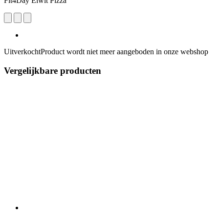
Fit4Day Eiwit Pizza
Uitverkocht
Product wordt niet meer aangeboden in onze webshop
Vergelijkbare producten