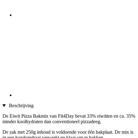
Beschrijving
De Eiwit Pizza Bakmix van Fit4Day bevat 33% eiwitten en ca. 35%
minder koolhydraten dan conventioneel pizzadeeg.
De zak met 250g inhoud is voldoende voor één bakplaat. De mix is
in een handomdraai verwerkt en klaar om te bakken.