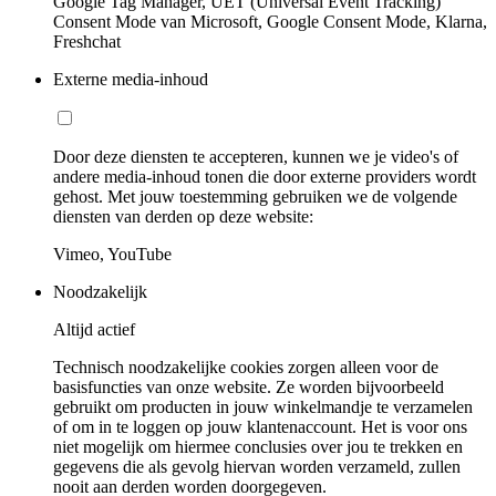
Google Tag Manager, UET (Universal Event Tracking)
Consent Mode van Microsoft, Google Consent Mode, Klarna,
Freshchat
Externe media-inhoud
Door deze diensten te accepteren, kunnen we je video's of
andere media-inhoud tonen die door externe providers wordt
gehost. Met jouw toestemming gebruiken we de volgende
diensten van derden op deze website:
Vimeo, YouTube
Noodzakelijk
Altijd actief
Technisch noodzakelijke cookies zorgen alleen voor de
basisfuncties van onze website. Ze worden bijvoorbeeld
gebruikt om producten in jouw winkelmandje te verzamelen
of om in te loggen op jouw klantenaccount. Het is voor ons
niet mogelijk om hiermee conclusies over jou te trekken en
gegevens die als gevolg hiervan worden verzameld, zullen
nooit aan derden worden doorgegeven.