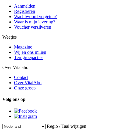
Aanmelden
Registreren
Wachtwoord vergeten?
Waar is mijn levering?
Voucher verzilveren
Weetjes
Magazine
Wij en ons milieu
Terugroepacties
Over Vitalabo
Contact
Over VitalAbo
Onze groep
Volg ons op
Regio / Taal wijzigen