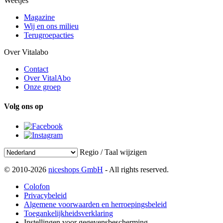
Weetjes
Magazine
Wij en ons milieu
Terugroepacties
Over Vitalabo
Contact
Over VitalAbo
Onze groep
Volg ons op
Regio / Taal wijzigen
© 2010-2026
niceshops GmbH
- All rights reserved.
Colofon
Privacybeleid
Algemene voorwaarden en herroepingsbeleid
Toegankelijkheidsverklaring
Instellingen voor gegevensbescherming