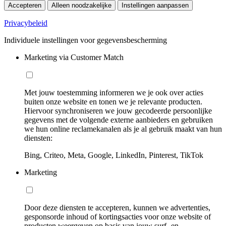
Accepteren
Alleen noodzakelijke
Instellingen aanpassen
Privacybeleid
Individuele instellingen voor gegevensbescherming
Marketing via Customer Match
Met jouw toestemming informeren we je ook over acties
buiten onze website en tonen we je relevante producten.
Hiervoor synchroniseren we jouw gecodeerde persoonlijke
gegevens met de volgende externe aanbieders en gebruiken
we hun online reclamekanalen als je al gebruik maakt van hun
diensten:
Bing, Criteo, Meta, Google, LinkedIn, Pinterest, TikTok
Marketing
Door deze diensten te accepteren, kunnen we advertenties,
gesponsorde inhoud of kortingsacties voor onze website of
producten weergeven op basis van jouw surf- en