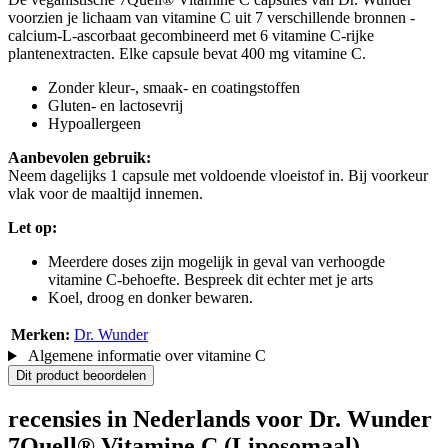
voorzien je lichaam van vitamine C uit 7 verschillende bronnen -
calcium-L-ascorbaat gecombineerd met 6 vitamine C-rijke
plantenextracten. Elke capsule bevat 400 mg vitamine C.
Zonder kleur-, smaak- en coatingstoffen
Gluten- en lactosevrij
Hypoallergeen
Aanbevolen gebruik:
Neem dagelijks 1 capsule met voldoende vloeistof in. Bij voorkeur
vlak voor de maaltijd innemen.
Let op:
Meerdere doses zijn mogelijk in geval van verhoogde
vitamine C-behoefte. Bespreek dit echter met je arts
Koel, droog en donker bewaren.
Merken:
Dr. Wunder
Algemene informatie over vitamine C
Dit product beoordelen
recensies in Nederlands voor Dr. Wunder
7Quell® Vitamine C (Liposomaal)