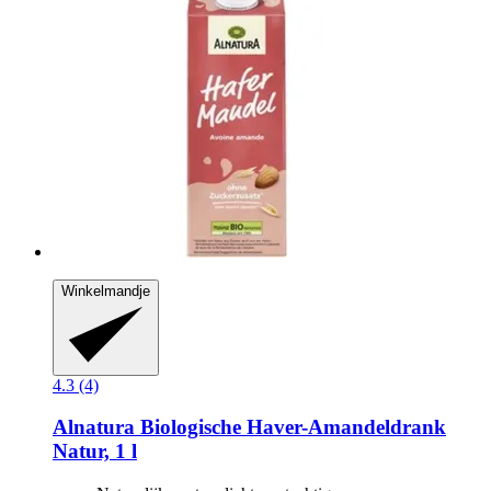
Winkelmandje
4.3 (4)
Alnatura
Biologische Haver-​Amandeldrank
Natur, 1 l