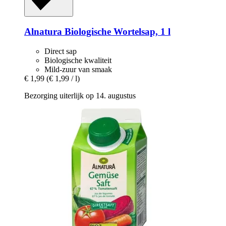
Alnatura
Biologische Wortelsap, 1 l
Direct sap
Biologische kwaliteit
Mild-zuur van smaak
€ 1,99
(€ 1,99 / l)
Bezorging uiterlijk op 14. augustus