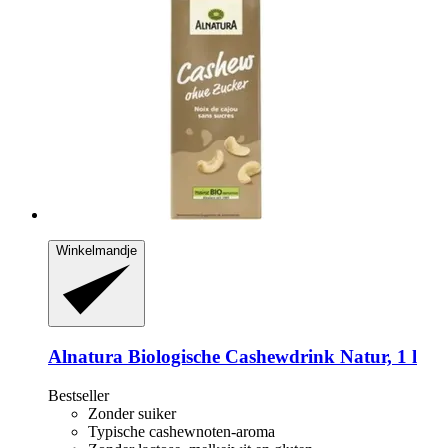
Winkelmandje
Alnatura
Biologische Cashewdrink Natur, 1 l
Bestseller
Zonder suiker
Typische cashewnoten-aroma