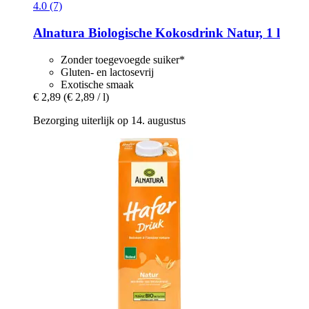
4.0 (7)
Alnatura
Biologische Kokosdrink Natur, 1 l
Zonder toegevoegde suiker*
Gluten- en lactosevrij
Exotische smaak
€ 2,89
(€ 2,89 / l)
Bezorging uiterlijk op 14. augustus