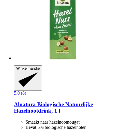
Winkelmandje
5.0 (8)
Alnatura
Biologische Natuurlijke
Hazelnootdrink, 1 l
Smaakt naar hazelnootnougat
Bevat 5% biologische hazelnoten