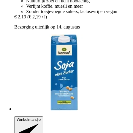
Natuurlijk zoet en licht nootachtig
Verfijnt koffie, muesli en meer
Zonder toegevoegde sukers, lactosevrij en vegan
€ 2,19
(€ 2,19 / l)
Bezorging uiterlijk op 14. augustus
Winkelmandje