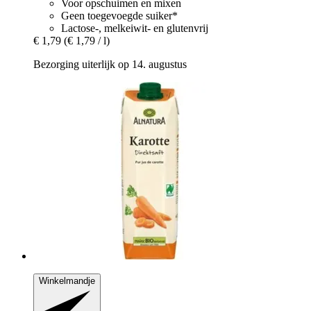
Voor opschuimen en mixen
Geen toegevoegde suiker*
Lactose-, melkeiwit- en glutenvrij
€ 1,79
(€ 1,79 / l)
Bezorging uiterlijk op 14. augustus
Winkelmandje