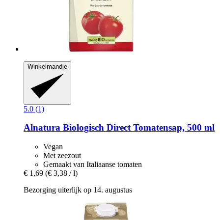
Winkelmandje
5.0 (1)
Alnatura
Biologisch Direct Tomatensap, 500 ml
Vegan
Met zeezout
Gemaakt van Italiaanse tomaten
€ 1,69
(€ 3,38 / l)
Bezorging uiterlijk op 14. augustus