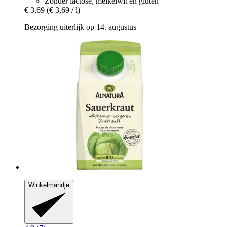
Zonder lactose, melkeiwit en gluten
€ 3,69
(€ 3,69 / l)
Bezorging uiterlijk op 14. augustus
Winkelmandje