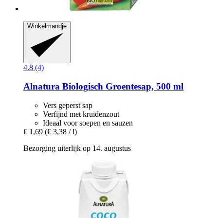
Winkelmandje
4.8 (4)
Alnatura
Biologisch Groentesap, 500 ml
Vers geperst sap
Verfijnd met kruidenzout
Ideaal voor soepen en sauzen
€ 1,69
(€ 3,38 / l)
Bezorging uiterlijk op 14. augustus