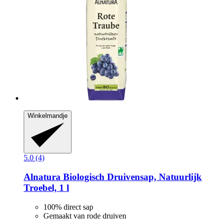
Winkelmandje
5.0 (4)
Alnatura
Biologisch Druivensap, Natuurlijk
Troebel, 1 l
100% direct sap
Gemaakt van rode druiven