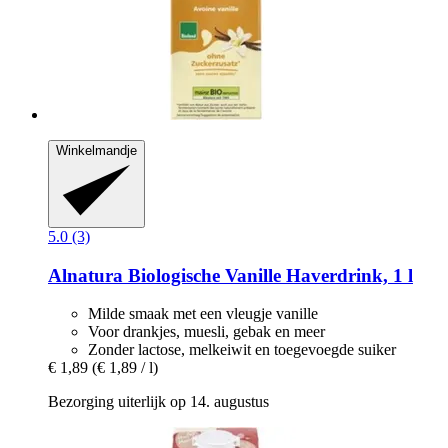
Winkelmandje
5.0 (3)
Alnatura
Biologische Vanille Haverdrink, 1 l
Milde smaak met een vleugje vanille
Voor drankjes, muesli, gebak en meer
Zonder lactose, melkeiwit en toegevoegde suiker
€ 1,89
(€ 1,89 / l)
Bezorging uiterlijk op 14. augustus