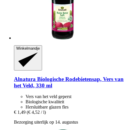
Winkelmandje
Alnatura
Biologische Rodebietensap, Vers van
het Veld, 330 ml
Vers van het veld geperst
Biologische kwaliteit
Hersluitbare glazen fles
€ 1,49
(€ 4,52 / l)
Bezorging uiterlijk op 14. augustus