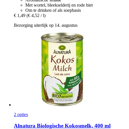
Met wortel, bleekselderij en rode biet
Om te drinken of als soepbasis
€ 1,49
(€ 4,52 / l)
Bezorging uiterlijk op 14. augustus
2 opties
Alnatura
Biologische Kokosmelk, 400 ml