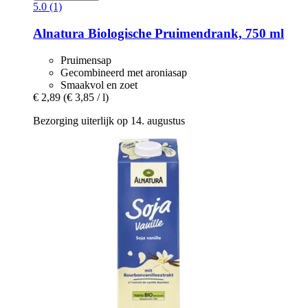
5.0 (1)
Alnatura
Biologische Pruimendrank, 750 ml
Pruimensap
Gecombineerd met aroniasap
Smaakvol en zoet
€ 2,89
(€ 3,85 / l)
Bezorging uiterlijk op 14. augustus