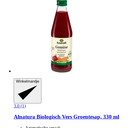
Winkelmandje
3.0 (1)
Alnatura
Biologisch Vers Groentesap, 330 ml
Aromatische smaak