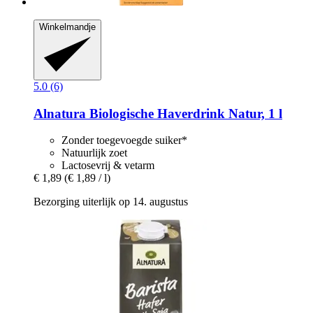
Winkelmandje
5.0 (6)
Alnatura
Biologische Haverdrink Natur, 1 l
Zonder toegevoegde suiker*
Natuurlijk zoet
Lactosevrij & vetarm
€ 1,89
(€ 1,89 / l)
Bezorging uiterlijk op 14. augustus