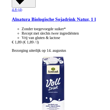
4.8 (4)
Alnatura
Biologische Sojadrink Natur, 1 l
Zonder toegevoegde suiker*
Recept met slechts twee ingrediënten
Vrij van gluten & lactose
€ 1,89
(€ 1,89 / l)
Bezorging uiterlijk op 14. augustus