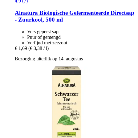
4.9 (7)
Alnatura
Biologische Gefermenteerde Directsap
-​ Zuurkool, 500 ml
Vers geperst sap
Puur of gemengd
Verfijnd met zeezout
€ 1,69
(€ 3,38 / l)
Bezorging uiterlijk op 14. augustus