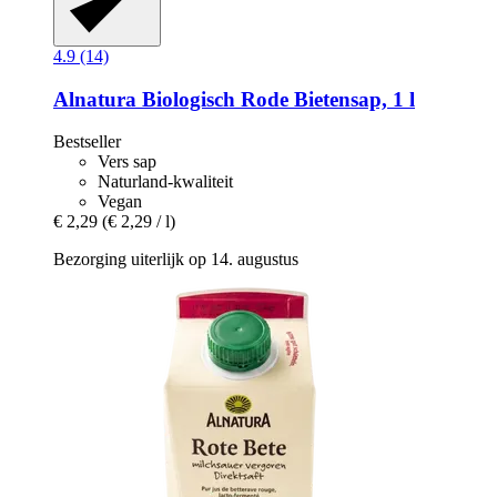
4.9 (14)
Alnatura
Biologisch Rode Bietensap, 1 l
Bestseller
Vers sap
Naturland-kwaliteit
Vegan
€ 2,29
(€ 2,29 / l)
Bezorging uiterlijk op 14. augustus