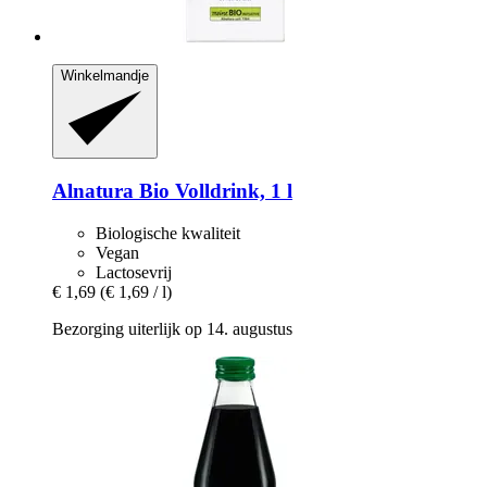
Winkelmandje
Alnatura
Bio Volldrink, 1 l
Biologische kwaliteit
Vegan
Lactosevrij
€ 1,69
(€ 1,69 / l)
Bezorging uiterlijk op 14. augustus