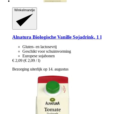
Winkelmandje
Alnatura
Biologische Vanille Sojadrink, 1 l
Gluten- en lactosevrij
Geschikt voor schuimvorming
Europese sojabonen
€ 2,09
(€ 2,09 / l)
Bezorging uiterlijk op 14. augustus