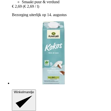
Smaakt puur & verdund
€ 2,69
(€ 2,69 / l)
Bezorging uiterlijk op 14. augustus
Winkelmandje