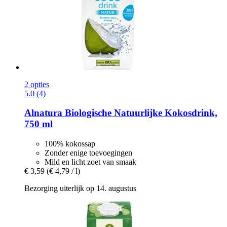
2 opties
5.0 (4)
Alnatura
Biologische Natuurlijke Kokosdrink,
750 ml
100% kokossap
Zonder enige toevoegingen
Mild en licht zoet van smaak
€ 3,59
(€ 4,79 / l)
Bezorging uiterlijk op 14. augustus