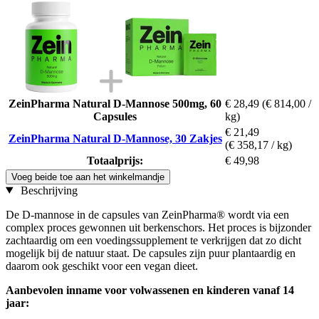
ZeinPharma Natural D-Mannose 500mg, 60
€ 28,49
(€ 814,00 /
Capsules
kg)
€ 21,49
ZeinPharma Natural D-Mannose, 30 Zakjes
(€ 358,17 / kg)
Totaalprijs:
€ 49,98
Voeg beide toe aan het winkelmandje
Beschrijving
De D-mannose in de capsules van ZeinPharma® wordt via een
complex proces gewonnen uit berkenschors. Het proces is bijzonder
zachtaardig om een voedingssupplement te verkrijgen dat zo dicht
mogelijk bij de natuur staat. De capsules zijn puur plantaardig en
daarom ook geschikt voor een vegan dieet.
Aanbevolen inname voor volwassenen en kinderen vanaf 14
jaar: