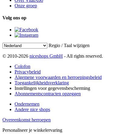
Over VitalAbo
Onze groep
Volg ons op
Regio / Taal wijzigen
© 2010-2026
niceshops GmbH
- All rights reserved.
Colofon
Privacybeleid
Algemene voorwaarden en herroepingsbeleid
Toegankelijkheidsverklaring
Instellingen voor gegevensbescherming
Abonnementscontracten opzeggen
Ondernemen
Andere nice shops
Overeenkomst herroepen
Personaliseer je winkelervaring