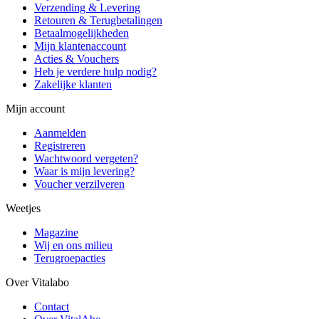
Verzending & Levering
Retouren & Terugbetalingen
Betaalmogelijkheden
Mijn klantenaccount
Acties & Vouchers
Heb je verdere hulp nodig?
Zakelijke klanten
Mijn account
Aanmelden
Registreren
Wachtwoord vergeten?
Waar is mijn levering?
Voucher verzilveren
Weetjes
Magazine
Wij en ons milieu
Terugroepacties
Over Vitalabo
Contact