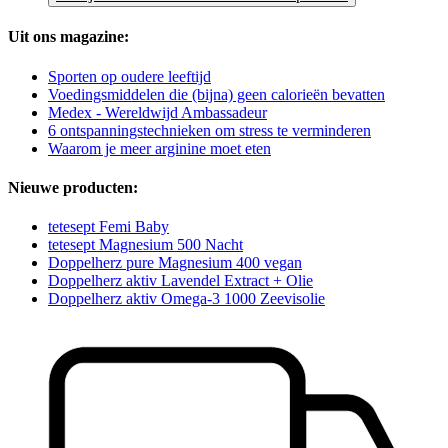
Uit ons magazine:
Sporten op oudere leeftijd
Voedingsmiddelen die (bijna) geen calorieën bevatten
Medex - Wereldwijd Ambassadeur
6 ontspanningstechnieken om stress te verminderen
Waarom je meer arginine moet eten
Nieuwe producten:
tetesept Femi Baby
tetesept Magnesium 500 Nacht
Doppelherz pure Magnesium 400 vegan
Doppelherz aktiv Lavendel Extract + Olie
Doppelherz aktiv Omega-3 1000 Zeevisolie