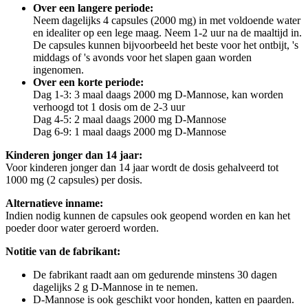
Over een langere periode:
Neem dagelijks 4 capsules (2000 mg) in met voldoende water
en idealiter op een lege maag. Neem 1-2 uur na de maaltijd in.
De capsules kunnen bijvoorbeeld het beste voor het ontbijt, 's
middags of 's avonds voor het slapen gaan worden
ingenomen.
Over een korte periode:
Dag 1-3: 3 maal daags 2000 mg D-Mannose, kan worden
verhoogd tot 1 dosis om de 2-3 uur
Dag 4-5: 2 maal daags 2000 mg D-Mannose
Dag 6-9: 1 maal daags 2000 mg D-Mannose
Kinderen jonger dan 14 jaar:
Voor kinderen jonger dan 14 jaar wordt de dosis gehalveerd tot
1000 mg (2 capsules) per dosis.
Alternatieve inname:
Indien nodig kunnen de capsules ook geopend worden en kan het
poeder door water geroerd worden.
Notitie van de fabrikant:
De fabrikant raadt aan om gedurende minstens 30 dagen
dagelijks 2 g D-Mannose in te nemen.
D-Mannose is ook geschikt voor honden, katten en paarden.