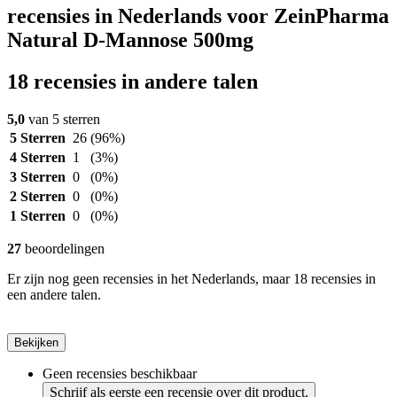
recensies in Nederlands voor ZeinPharma
Natural D-Mannose 500mg
18 recensies in andere talen
5,0
van 5 sterren
5 Sterren
26
(96%)
4 Sterren
1
(3%)
3 Sterren
0
(0%)
2 Sterren
0
(0%)
1 Sterren
0
(0%)
27
beoordelingen
Er zijn nog geen recensies in het Nederlands, maar 18 recensies in
een andere talen.
Bekijken
Geen recensies beschikbaar
Schrijf als eerste een recensie over dit product.