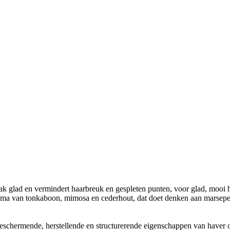
 glad en vermindert haarbreuk en gespleten punten, voor glad, mooi ha
t aroma van tonkaboon, mimosa en cederhout, dat doet denken aan marsep
eschermende, herstellende en structurerende eigenschappen van haver 