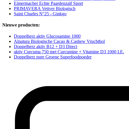
Eimermacher Echte Paardenzalf Sport
PRIMAVERA Vetiver Biologisch
Saint Charles N°25 - Ginkgo
Nieuwe producten:
Doppelherz aktiv Glucosamine 1000
Alnatura Biologische Cacao & Cashew Vruchtbol
Doppelherz aktiv B12 + D3 Direct
aktiv Curcuma 750 met Curcumine + Vitamine D3 1000 I.E.
Doppelherz pure Groene Superfoodpoeder