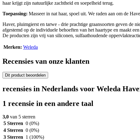
haar krijgt zijn natuurlijke zachtheid en soepelheid terug.
Toepassing:
Masseer in nat haar, spoel uit. We raden aan om de Hav
Haver, pluimgierst en tarwe - drie prachtige graansoorten geven de ni
afgestemd op de individuele behoeften van het haartype en maakt een 
De producten zijn vrij van siliconen, sulfaathoudende oppervlakteactie
Merken:
Weleda
Recensies van onze klanten
Dit product beoordelen
recensies in Nederlands voor Weleda Hav
1 recensie in een andere taal
3,0
van 5 sterren
5 Sterren
0
(0%)
4 Sterren
0
(0%)
3 Sterren
1
(100%)