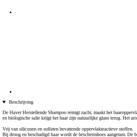
Beschrijving
De Haver Herstellende Shampoo reinigt zacht, maakt het haaroppervlak
en biologische salie krijgt het haar zijn natuurlijke glans terug. He
Vrij van siliconen en sulfaten bevattende oppervlakteactieve stoffen.
Bij droog en beschadigd haar wordt de beschermhoes aangetast. De b