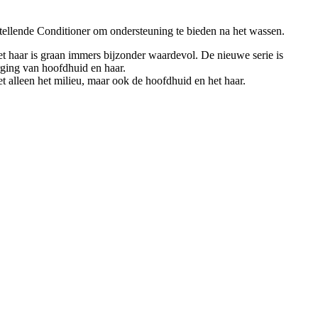
tellende Conditioner om ondersteuning te bieden na het wassen.
et haar is graan immers bijzonder waardevol. De nieuwe serie is
rging van hoofdhuid en haar.
et alleen het milieu, maar ook de hoofdhuid en het haar.