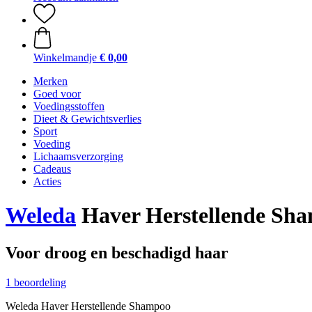
Winkelmandje
€ 0,00
Merken
Goed voor
Voedingsstoffen
Dieet & Gewichtsverlies
Sport
Voeding
Lichaamsverzorging
Cadeaus
Acties
Weleda
Haver Herstellende Sh
Voor droog en beschadigd haar
1 beoordeling
Weleda Haver Herstellende Shampoo