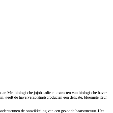
ar. Met biologische jojoba-olie en extracten van biologische haver
ein, geeft de haververzorgingsproducten een delicate, bloemige geur.
ondersteunen de ontwikkeling van een gezonde haarstructuur. Het