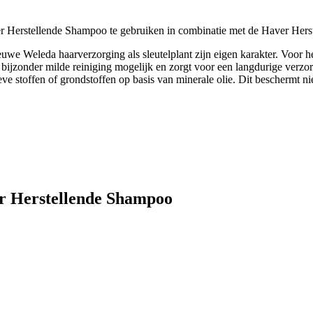
er Herstellende Shampoo te gebruiken in combinatie met de Haver Hers
euwe Weleda haarverzorging als sleutelplant zijn eigen karakter. Voor h
bijzonder milde reiniging mogelijk en zorgt voor een langdurige verzo
ve stoffen of grondstoffen op basis van minerale olie. Dit beschermt ni
er Herstellende Shampoo