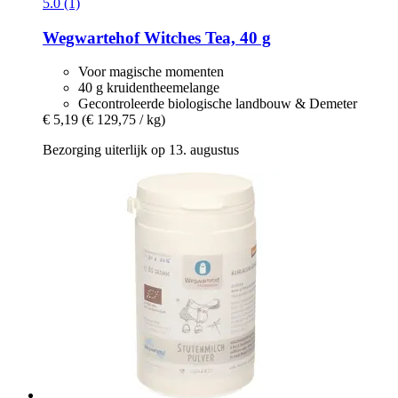
5.0 (1)
Wegwartehof
Witches Tea, 40 g
Voor magische momenten
40 g kruidentheemelange
Gecontroleerde biologische landbouw & Demeter
€ 5,19
(€ 129,75 / kg)
Bezorging uiterlijk op 13. augustus