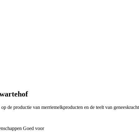
wartehof
egd op de productie van merriemelkproducten en de teelt van geneeskrach
enschappen
Goed voor