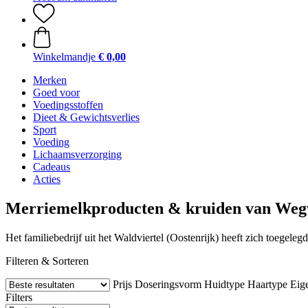
Winkelmandje
€ 0,00
Merken
Goed voor
Voedingsstoffen
Dieet & Gewichtsverlies
Sport
Voeding
Lichaamsverzorging
Cadeaus
Acties
Merriemelkproducten & kruiden van Weg
Het familiebedrijf uit het Waldviertel (Oostenrijk) heeft zich toegel
Filteren & Sorteren
Prijs
Doseringsvorm
Huidtype
Haartype
Eig
Filters