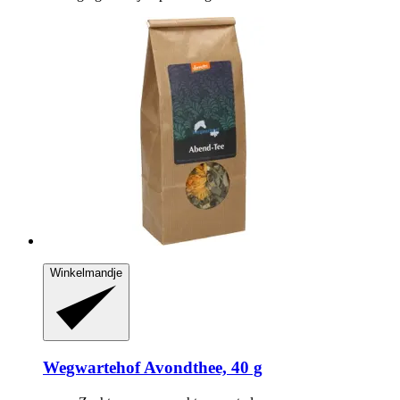
Winkelmandje
Wegwartehof
Avondthee, 40 g