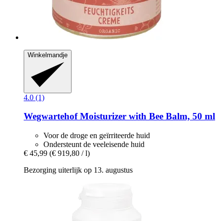
Winkelmandje
4.0 (1)
Wegwartehof
Moisturizer with Bee Balm, 50 ml
Voor de droge en geïrriteerde huid
Ondersteunt de veeleisende huid
€ 45,99
(€ 919,80 / l)
Bezorging uiterlijk op 13. augustus