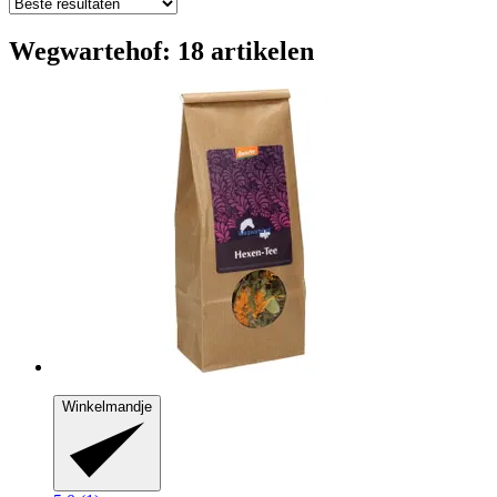
Wegwartehof: 18 artikelen
Winkelmandje