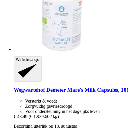
Winkelmandje
Wegwartehof
Demeter Mare's Milk Capsules, 100
Versterkt & voedt
Zorgvuldig gevriesdroogd
Voor ondersteuning in het dagelijks leven
€ 48,49
(€ 1.939,60 / kg)
Bezorging uiterlijk op 13. augustus