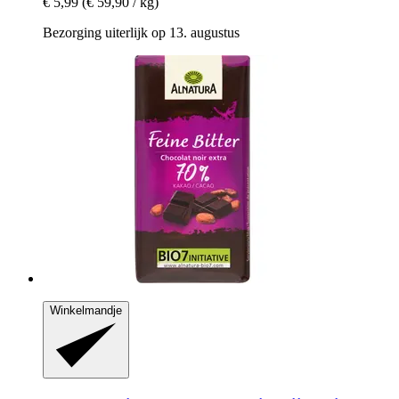
€ 5,99
(€ 59,90 / kg)
Bezorging uiterlijk op 13. augustus
Winkelmandje