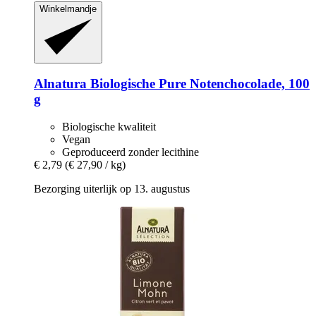
Winkelmandje
Alnatura
Biologische Pure Notenchocolade, 100
g
Biologische kwaliteit
Vegan
Geproduceerd zonder lecithine
€ 2,79
(€ 27,90 / kg)
Bezorging uiterlijk op 13. augustus