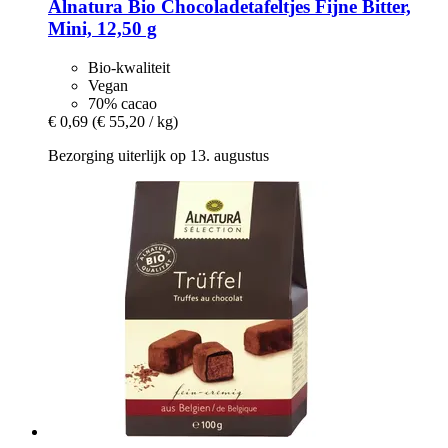
Alnatura
Bio Chocoladetafeltjes Fijne Bitter,
Mini, 12,50 g
Bio-kwaliteit
Vegan
70% cacao
€ 0,69
(€ 55,20 / kg)
Bezorging uiterlijk op 13. augustus