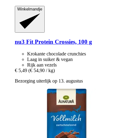
Winkelmandje
nu3
Fit Protein Crossies, 100 g
Krokante chocolade crunchies
Laag in suiker & vegan
Rijk aan vezels
€ 5,49
(€ 54,90 / kg)
Bezorging uiterlijk op 13. augustus