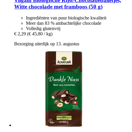
Vilgain
Biologische Rijst-​Chocoladeballetjes,
Witte chocolade met framboos (50 g)
Ingrediënten van puur biologische kwaliteit
Meer dan 83 % ambachtelijke chocolade
Volledig glutenvrij
€ 2,29
(€ 45,80 / kg)
Bezorging uiterlijk op 13. augustus