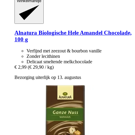
Winkelmandje
Alnatura
Biologische Hele Amandel Chocolade,
100 g
Verfijnd met zeezout & bourbon vanille
Zonder lecithinen
Delicaat smeltende melkchocolade
€ 2,99
(€ 29,90 / kg)
Bezorging uiterlijk op 13. augustus