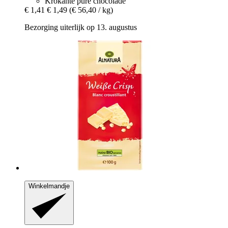
Krokante pure chocolade
€ 1,41
€ 1,49
(€ 56,40 / kg)
Bezorging uiterlijk op 13. augustus
Winkelmandje