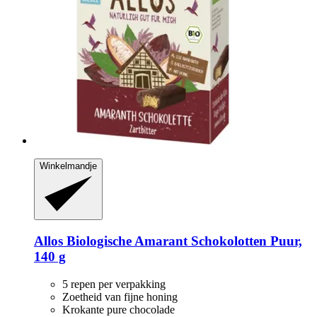
Winkelmandje
Allos
Biologische Amarant Schokolotten Puur,
140 g
5 repen per verpakking
Zoetheid van fijne honing
Krokante pure chocolade