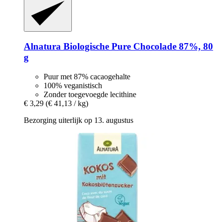
Alnatura
Biologische Pure Chocolade 87%, 80
g
Puur met 87% cacaogehalte
100% veganistisch
Zonder toegevoegde lecithine
€ 3,29
(€ 41,13 / kg)
Bezorging uiterlijk op 13. augustus