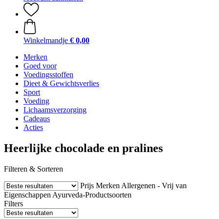
Winkelmandje
€ 0,00
Merken
Goed voor
Voedingsstoffen
Dieet & Gewichtsverlies
Sport
Voeding
Lichaamsverzorging
Cadeaus
Acties
Heerlijke chocolade en pralines
Filteren & Sorteren
Prijs
Merken
Allergenen - Vrij van
Eigenschappen
Ayurveda-Productsoorten
Filters