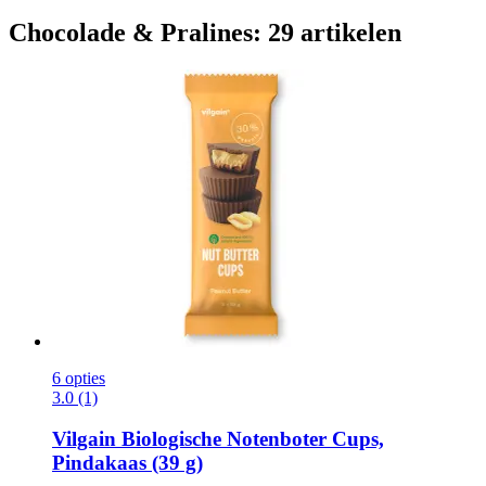
Chocolade & Pralines: 29 artikelen
6 opties
3.0 (1)
Vilgain
Biologische Notenboter Cups,
Pindakaas (39 g)