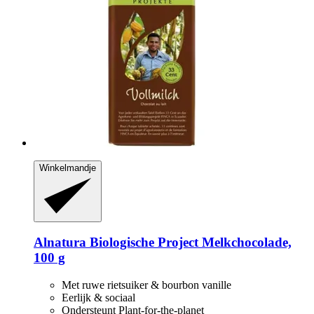
Winkelmandje
Alnatura
Biologische Project Melkchocolade,
100 g
Met ruwe rietsuiker & bourbon vanille
Eerlijk & sociaal
Ondersteunt Plant-for-the-planet