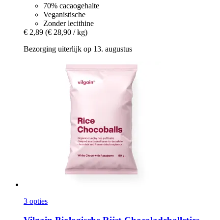
70% cacaogehalte
Veganistische
Zonder lecithine
€ 2,89
(€ 28,90 / kg)
Bezorging uiterlijk op 13. augustus
3 opties