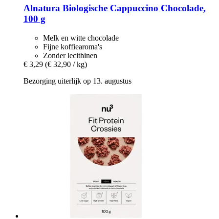
Alnatura
Biologische Cappuccino Chocolade,
100 g
Melk en witte chocolade
Fijne koffiearoma's
Zonder lecithinen
€ 3,29
(€ 32,90 / kg)
Bezorging uiterlijk op 13. augustus