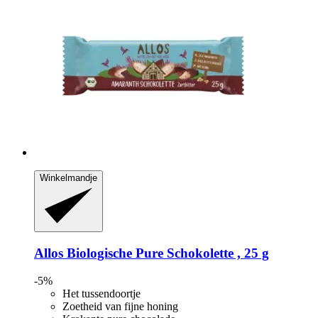
Winkelmandje
Allos
Biologische Pure Schokolette , 25 g
-5%
Het tussendoortje
Zoetheid van fijne honing